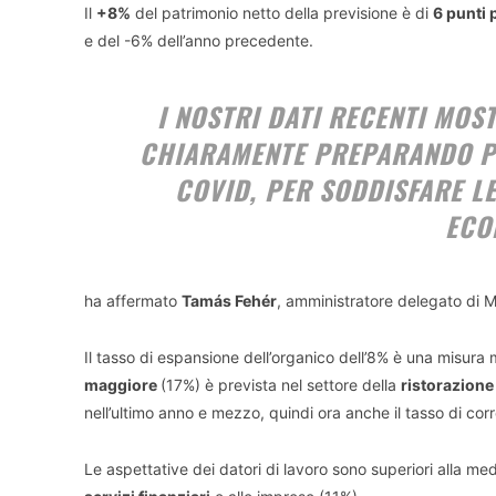
Il
+8%
del patrimonio netto della previsione è di
6 punti 
e del -6% dell’anno precedente.
I NOSTRI DATI RECENTI MOS
CHIARAMENTE PREPARANDO PE
COVID, PER SODDISFARE L
ECO
ha affermato
Tamás Fehér
, amministratore delegato di
Il tasso di espansione dell’organico dell’8% è una misura m
maggiore
(17%) è prevista nel settore della
ristorazione
nell’ultimo anno e mezzo, quindi ora anche il tasso di corr
Le aspettative dei datori di lavoro sono superiori alla med