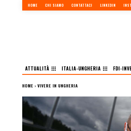
HOME
CHI SIAMO
CONTATTACI
LINKEDIN
INS
ATTUALITÀ
ITALIA-UNGHERIA
FDI-INV
HOME
VIVERE IN UNGHERIA