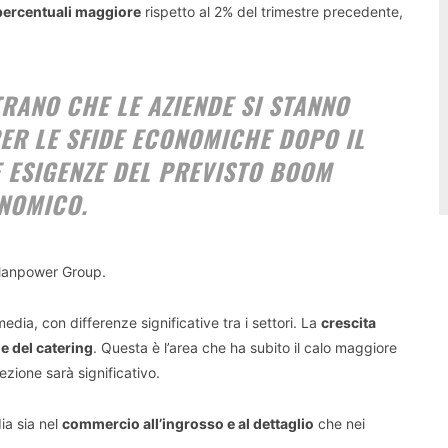
percentuali maggiore
rispetto al 2% del trimestre precedente,
TRANO CHE LE AZIENDE SI STANNO
R LE SFIDE ECONOMICHE DOPO IL
E ESIGENZE DEL PREVISTO BOOM
NOMICO.
 Manpower Group.
edia, con differenze significative tra i settori. La
crescita
 e del catering
. Questa è l’area che ha subito il calo maggiore
ezione sarà significativo.
ia sia nel
commercio all’ingrosso e al dettaglio
che nei