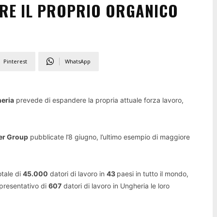
RE IL PROPRIO ORGANICO
Pinterest
WhatsApp
eria
prevede di espandere la propria attuale forza lavoro,
r Group
pubblicate l’8 giugno, l’ultimo esempio di maggiore
otale di
45.000
datori di lavoro in
43
paesi in tutto il mondo,
ppresentativo di
607
datori di lavoro in Ungheria le loro