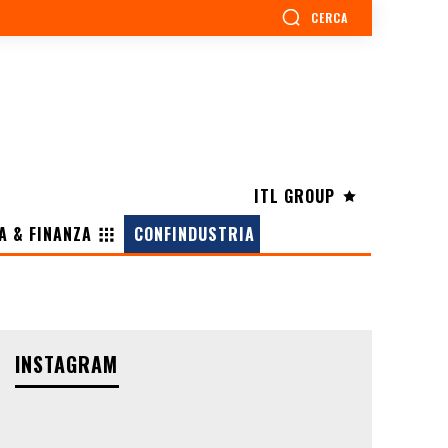
CERCA
ITL GROUP
A & FINANZA
CONFINDUSTRIA
INSTAGRAM