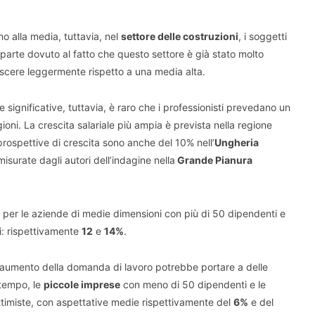
rno alla media, tuttavia, nel
settore delle costruzioni
, i soggetti
 parte dovuto al fatto che questo settore è già stato molto
 crescere leggermente rispetto a una media alta.
significative, tuttavia, è raro che i professionisti prevedano un
oni. La crescita salariale più ampia è prevista nella regione
rospettive di crescita sono anche del 10% nell’
Ungheria
isurate dagli autori dell’indagine nella
Grande Pianura
per le aziende di medie dimensioni con più di 50 dipendenti e
i: rispettivamente
12
e
14%
.
so aumento della domanda di lavoro potrebbe portare a delle
 tempo, le
piccole imprese
con meno di 50 dipendenti e le
imiste, con aspettative medie rispettivamente del
6%
e del