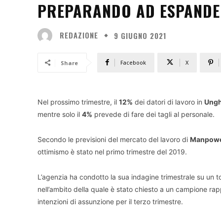
PREPARANDO AD ESPANDE
REDAZIONE
9 GIUGNO 2021
Facebook
X
Share
Nel prossimo trimestre, il
12%
dei datori di lavoro in
Ungh
mentre solo il
4%
prevede di fare dei tagli al personale.
Secondo le previsioni del mercato del lavoro di
Manpowe
ottimismo è stato nel primo trimestre del 2019.
L’agenzia ha condotto la sua indagine trimestrale su un t
nell’ambito della quale è stato chiesto a un campione ra
intenzioni di assunzione per il terzo trimestre.