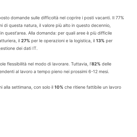
sto domande sulle difficoltà nel coprire i posti vacanti. Il 77%
emi di questa natura, il valore più alto in questo decennio,
 in quest’area. Alla domanda: per quali aree è più difficile
tturiera, il
27%
per le operazioni e la logistica, il
13%
per
estione dei dati IT.
e flessibilità nel modo di lavorare. Tuttavia, l’
82%
delle
pendenti al lavoro a tempo pieno nei prossimi 6-12 mesi.
i alla settimana, con solo il
10%
che ritiene fattibile un lavoro