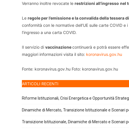
Verranno inoltre revocate le
restrizioni all’ingresso
nel 
Le
regole per l’emissione e la convalida della tessera 
conformità con le normative dell’UE sulle carte COVID e i
l’ingresso a una carta COVID.
Il servizio di
vaccinazione
continuerà e potrà essere effet
maggiori informazioni visita il sito:
koronavirus.gov.hu
Fonte: koronavirus.gov.hu Foto: koronavirus.gov.hu
ARTICOLI RECENTI
Riforme Istituzionali, Crisi Energetica e Opportunità Strate
Dinamiche di Mercato, Transizione Istituzionale e Scenari pe
Transizione Istituzionale, Dinamiche di Mercato e Scenari pe