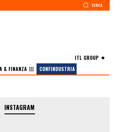
CERCA
ITL GROUP
A & FINANZA
CONFINDUSTRIA
INSTAGRAM