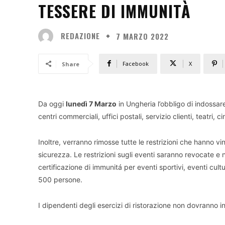
TESSERE DI IMMUNITÀ
REDAZIONE
7 MARZO 2022
Facebook
X
Share
Da oggi
lunedì 7 Marzo
in Ungheria l’obbligo di indossa
centri commerciali, uffici postali, servizio clienti, teatri, 
Inoltre, verranno rimosse tutte le restrizioni che hanno vin
sicurezza. Le restrizioni sugli eventi saranno revocate e 
certificazione di immunitá per eventi sportivi, eventi cultu
500 persone.
I dipendenti degli esercizi di ristorazione non dovranno i