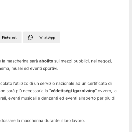
Pinterest
WhatsApp
re la mascherina sarà
abolito
sui mezzi pubblici, nei negozi,
cinema, musei ed eventi sportivi.
colato l’utilizzo di un servizio nazionale ad un certificato di
non sarà più necessaria la “
védettségi
igazolvány
” ovvero, la
rali, eventi musicali e danzanti ed eventi all’aperto per più di
ndossare la mascherina durante il loro lavoro.