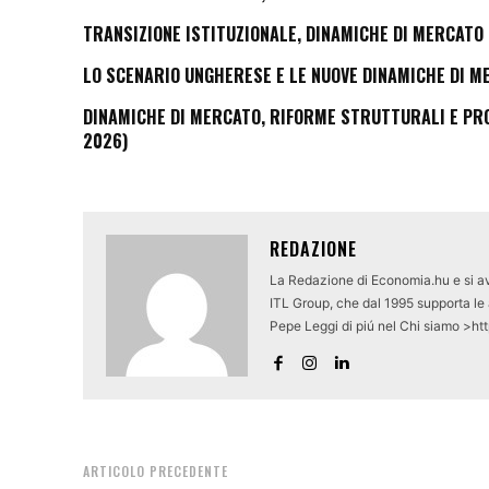
TRANSIZIONE ISTITUZIONALE, DINAMICHE DI MERCATO 
LO SCENARIO UNGHERESE E LE NUOVE DINAMICHE DI M
DINAMICHE DI MERCATO, RIFORME STRUTTURALI E PROS
2026)
REDAZIONE
La Redazione di Economia.hu e si av
ITL Group, che dal 1995 supporta le a
Pepe Leggi di piú nel Chi siamo >ht
ARTICOLO PRECEDENTE