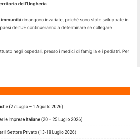
territorio dell’Ungheria
.
di immunitá
rimangono invariate, poiché sono state sviluppate in
 paesi dell’UE continueranno a determinare se collegare
tuato negli ospedali, presso i medici di famiglia e i pediatri. Per
giche (27 Luglio – 1 Agosto 2026)
r le Imprese Italiane (20 – 25 Luglio 2026)
r il Settore Privato (13-18 Luglio 2026)