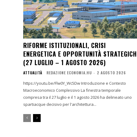
RIFORME ISTITUZIONALI, CRISI
ENERGETICA E OPPORTUNITÀ STRATEGICH
(27 LUGLIO – 1 AGOSTO 2026)
ATTUALITÀ
REDAZIONE ECONOMIA.HU
-
2 AGOSTO 2026
https://youtu.be/Flw0Y_Wc5Dw Introduzione e Contesto
Macroeconomico Complessivo La finestra temporale
compresa tra il 27 luglio e il 1 agosto 2026 ha delineato uno
spartiacque decisivo per l'architettura...