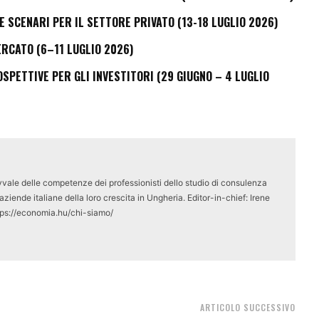
E SCENARI PER IL SETTORE PRIVATO (13-18 LUGLIO 2026)
ERCATO (6–11 LUGLIO 2026)
PETTIVE PER GLI INVESTITORI (29 GIUGNO – 4 LUGLIO
vale delle competenze dei professionisti dello studio di consulenza
ziende italiane della loro crescita in Ungheria. Editor-in-chief: Irene
tps://economia.hu/chi-siamo/
ARTICOLO SUCCESSIVO