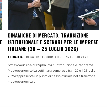
DINAMICHE DI MERCATO, TRANSIZIONE
E
ISTITUZIONALE E SCENARI PER LE IMPRESE
ITALIANE (20 – 25 LUGLIO 2026)
ATTUALITÀ
REDAZIONE ECONOMIA.HU
-
26 LUGLIO 2026
https://youtu.be/hPPVpXa3pt4 1. Introduzione e Panorama
Macroeconomico La settimana compresa tra il 20 e il 25 luglio
2026 rappresenta un punto di flesso cruciale nella traiettoria
macroeconomica...