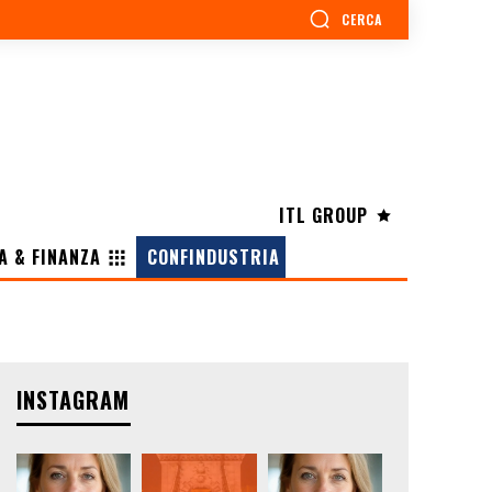
CERCA
ITL GROUP
A & FINANZA
CONFINDUSTRIA
INSTAGRAM