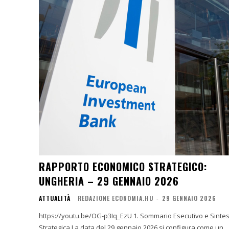
RAPPORTO ECONOMICO STRATEGICO:
UNGHERIA – 29 GENNAIO 2026
ATTUALITÀ
REDAZIONE ECONOMIA.HU
-
29 GENNAIO 2026
https://youtu.be/OG-p3Iq_EzU 1. Sommario Esecutivo e Sintesi
Strategica La data del 29 gennaio 2026 si configura come un