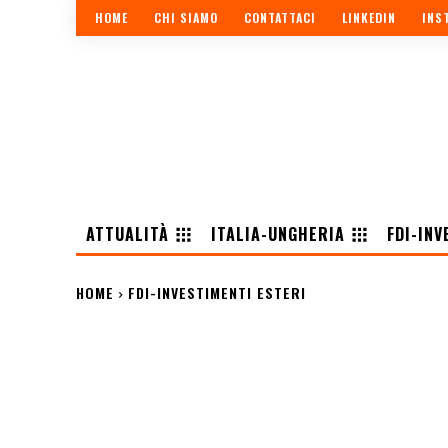
HOME
CHI SIAMO
CONTATTACI
LINKEDIN
INS
ATTUALITÀ
ITALIA-UNGHERIA
FDI-INV
HOME
FDI-INVESTIMENTI ESTERI