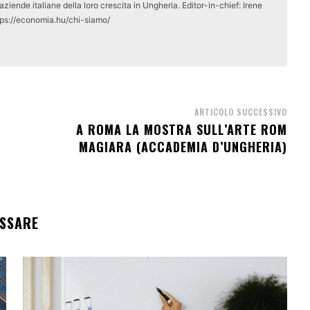
ziende italiane della loro crescita in Ungheria. Editor-in-chief: Irene
tps://economia.hu/chi-siamo/
ARTICOLO SUCCESSIVO
A ROMA LA MOSTRA SULL’ARTE ROM
MAGIARA (ACCADEMIA D’UNGHERIA)
ESSARE