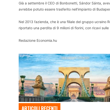
Già a settembre il CEO di Bonbonetti, Sándor Sánta, ave
avrebbe potuto essere trasferito nell’impianto di Budapes
Nel 2013 l’azienda, che è una filiale del gruppo ucraino 
riportato una perdita di 9 milioni di fiorini, con ricavi sulle 
Redazione Economia.hu
ARTICOLI RECENTI