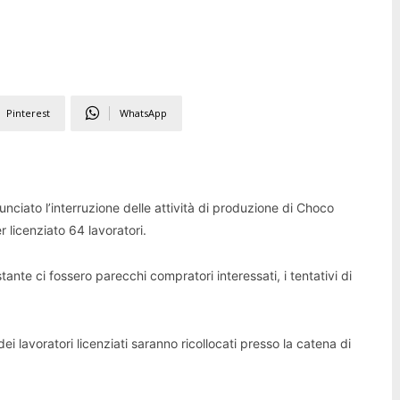
Pinterest
WhatsApp
ciato l’interruzione delle attività di produzione di Choco
r licenziato 64 lavoratori.
nte ci fossero parecchi compratori interessati, i tentativi di
ei lavoratori licenziati saranno ricollocati presso la catena di