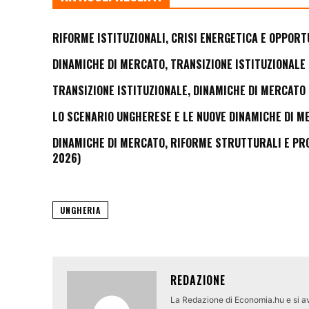
RIFORME ISTITUZIONALI, CRISI ENERGETICA E OPPORT
DINAMICHE DI MERCATO, TRANSIZIONE ISTITUZIONALE 
TRANSIZIONE ISTITUZIONALE, DINAMICHE DI MERCATO 
LO SCENARIO UNGHERESE E LE NUOVE DINAMICHE DI M
DINAMICHE DI MERCATO, RIFORME STRUTTURALI E PROS
2026)
UNGHERIA
REDAZIONE
La Redazione di Economia.hu e si av