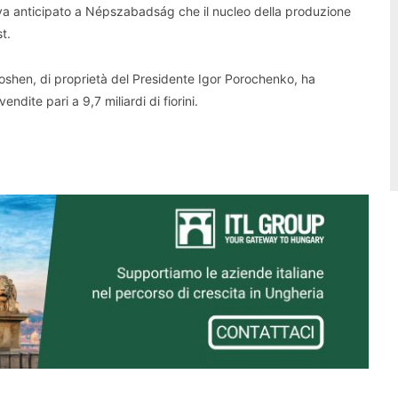
va anticipato a Népszabadság che il nucleo della produzione
t.
Roshen, di proprietà del Presidente Igor Porochenko, ha
vendite pari a 9,7 miliardi di fiorini.