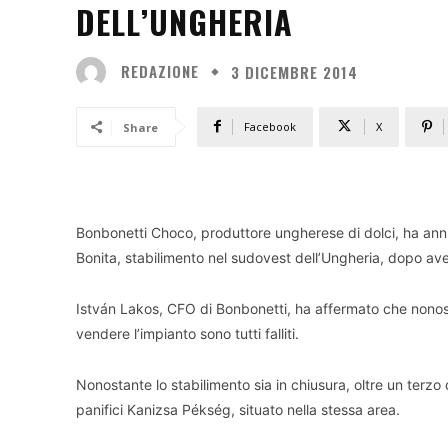
DELL’UNGHERIA
REDAZIONE
3 DICEMBRE 2014
Facebook
X
Share
Bonbonetti Choco, produttore ungherese di dolci, ha annun
Bonita, stabilimento nel sudovest dell’Ungheria, dopo ave
István Lakos, CFO di Bonbonetti, ha affermato che nonosta
vendere l’impianto sono tutti falliti.
Nonostante lo stabilimento sia in chiusura, oltre un terzo d
panifici Kanizsa Pékség, situato nella stessa area.