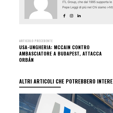
ITL Group, che dal 1995 supporta le a
Pepe Leggi di piú nel Chi siamo >ht
ARTICOLO PRECEDENTE
USA-UNGHERIA: MCCAIN CONTRO
AMBASCIATORE A BUDAPEST, ATTACCA
ORBÁN
ALTRI ARTICOLI CHE POTREBBERO INTER