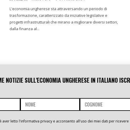
L'economia ungherese sta attraversando un periodo di
trasformazione, caratterizzato da iniziative legislative e
progetti infrastrutturali che mirano a migliorare diversi settori,
dalla finanza al...
ME NOTIZIE SULL'ECONOMIA UNGHERESE IN ITALIANO ISCR
i aver letto l'informativa privacy e acconsento all'uso dei miei dati per ricevere 