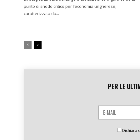
punto di snodo critico per l'economia ungherese,
caratterizzata da...
PER LE ULTI
Dichiaro d