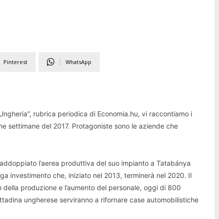
Pinterest
WhatsApp
n Ungheria”, rubrica periodica di Economia.hu, vi raccontiamo i
rime settimane del 2017. Protagoniste sono le aziende che
addoppiato l’aerea produttiva del suo impianto a Tatabánya
a investimento che, iniziato nel 2013, terminerà nel 2020. Il
o della produzione e l’aumento del personale, oggi di 800
cittadina ungherese serviranno a rifornare case automobilistiche