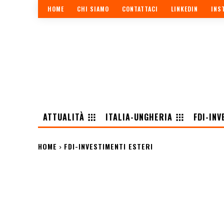
HOME
CHI SIAMO
CONTATTACI
LINKEDIN
INS
ATTUALITÀ
ITALIA-UNGHERIA
FDI-INV
HOME
FDI-INVESTIMENTI ESTERI