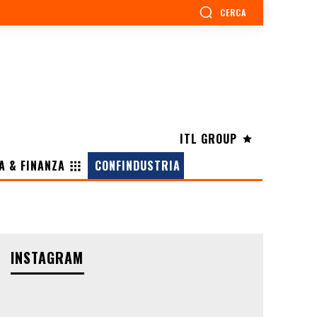
CERCA
ITL GROUP
A & FINANZA
CONFINDUSTRIA
INSTAGRAM