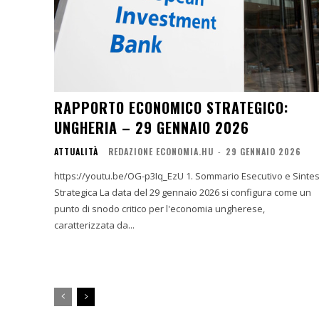
RAPPORTO ECONOMICO STRATEGICO:
UNGHERIA – 29 GENNAIO 2026
ATTUALITÀ
REDAZIONE ECONOMIA.HU
-
29 GENNAIO 2026
https://youtu.be/OG-p3Iq_EzU 1. Sommario Esecutivo e Sintesi
Strategica La data del 29 gennaio 2026 si configura come un
punto di snodo critico per l'economia ungherese,
caratterizzata da...