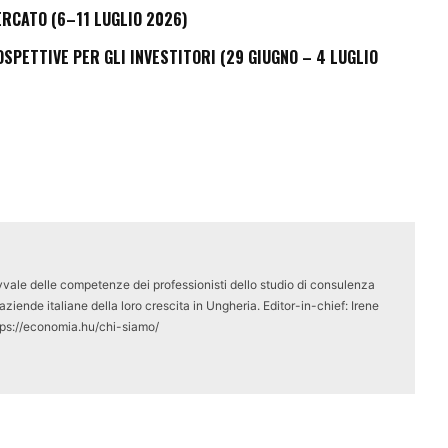
ERCATO (6–11 LUGLIO 2026)
PETTIVE PER GLI INVESTITORI (29 GIUGNO – 4 LUGLIO
vale delle competenze dei professionisti dello studio di consulenza
ziende italiane della loro crescita in Ungheria. Editor-in-chief: Irene
tps://economia.hu/chi-siamo/