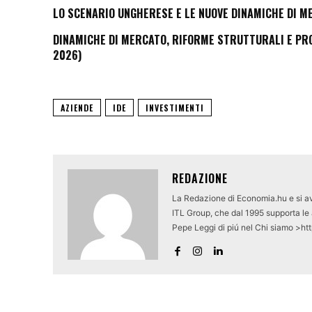
LO SCENARIO UNGHERESE E LE NUOVE DINAMICHE DI M
DINAMICHE DI MERCATO, RIFORME STRUTTURALI E PROS
2026)
AZIENDE
IDE
INVESTIMENTI
REDAZIONE
La Redazione di Economia.hu e si av
ITL Group, che dal 1995 supporta le a
Pepe Leggi di piú nel Chi siamo >ht