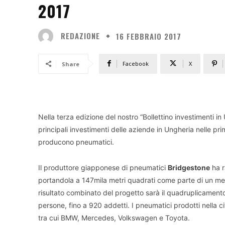
2017
REDAZIONE
16 FEBBRAIO 2017
Facebook
X
Share
Nella terza edizione del nostro “Bollettino investimenti i
principali investimenti delle aziende in Ungheria nelle p
producono pneumatici.
Il produttore giapponese di pneumatici
Bridgestone
ha r
portandola a 147mila metri quadrati come parte di un meg
risultato combinato del progetto sarà il quadruplicament
persone, fino a 920 addetti. I pneumatici prodotti nella 
tra cui BMW, Mercedes, Volkswagen e Toyota.