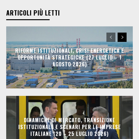
ARTICOLI PIÙ LETTI
RIFORME ISTITUZIONALI, CRISI ENERGETICA E
OPPORTUNITÀ STRATEGICHE (27 LUGLIO – 1
AGOSTO 2026)
DINAMICHE DI MERCATO, TRANSIZIONE
ISTITUZIONALE E SCENARI PER LE IMPRESE
ITALIANE (20 – 25 LUGLIO 2026)