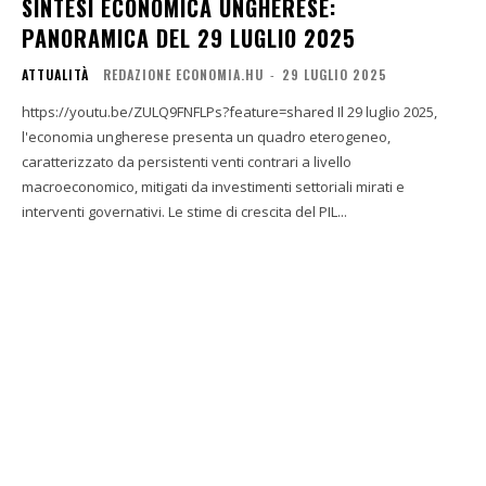
SINTESI ECONOMICA UNGHERESE:
PANORAMICA DEL 29 LUGLIO 2025
ATTUALITÀ
REDAZIONE ECONOMIA.HU
-
29 LUGLIO 2025
https://youtu.be/ZULQ9FNFLPs?feature=shared Il 29 luglio 2025,
l'economia ungherese presenta un quadro eterogeneo,
caratterizzato da persistenti venti contrari a livello
macroeconomico, mitigati da investimenti settoriali mirati e
interventi governativi. Le stime di crescita del PIL...