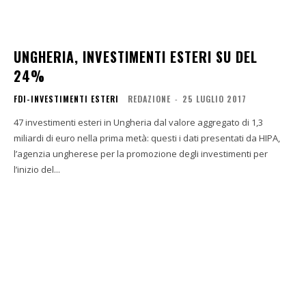
UNGHERIA, INVESTIMENTI ESTERI SU DEL
24%
FDI-INVESTIMENTI ESTERI
REDAZIONE
-
25 LUGLIO 2017
47 investimenti esteri in Ungheria dal valore aggregato di 1,3
miliardi di euro nella prima metà: questi i dati presentati da HIPA,
l’agenzia ungherese per la promozione degli investimenti per
l’inizio del...