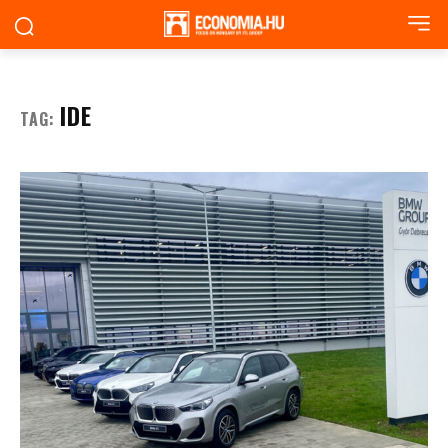
IDE
TAG: