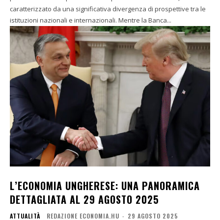
caratterizzato da una significativa divergenza di prospettive tra le
istituzioni nazionali e internazionali. Mentre la Banca...
L’ECONOMIA UNGHERESE: UNA PANORAMICA
DETTAGLIATA AL 29 AGOSTO 2025
ATTUALITÀ
REDAZIONE ECONOMIA.HU
-
29 AGOSTO 2025