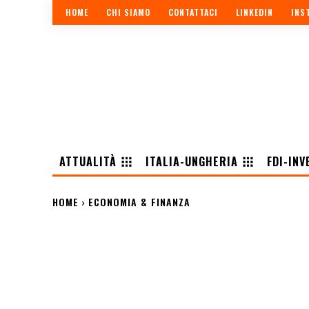
HOME
CHI SIAMO
CONTATTACI
LINKEDIN
INS
ATTUALITÀ
ITALIA-UNGHERIA
FDI-INV
HOME
ECONOMIA & FINANZA