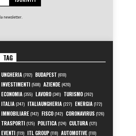
la newsletter.
TAG
UNGHERIA
BUDAPEST
(702)
(610)
INVESTIMENTI
AZIENDE
(508)
(420)
ECONOMIA
LAVORO
TURISMO
(355)
(341)
(262)
ITALIA
ITALIAUNGHERIA
ENERGIA
(247)
(227)
(172)
IMMOBILIARE
FISCO
CORONAVIRUS
(142)
(142)
(126)
TRASPORTI
POLITICA
CULTURA
(125)
(124)
(121)
EVENTI
ITL GROUP
AUTOMOTIVE
(119)
(118)
(110)