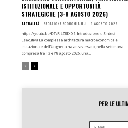
ISTITUZIONALE E OPPORTUNITÀ
STRATEGICHE (3-8 AGOSTO 2026)
ATTUALITÀ
REDAZIONE ECONOMIA.HU
-
9 AGOSTO 2026
https://youtu.be/DTcR-LZ8fX0 1. Introduzione e Sintesi
Esecutiva La complessa architettura macroeconomica e
istituzionale dell'Ungheria ha attraversato, nella settimana
compresa tra il 3 e l'8 agosto 2026, una...
PER LE ULTI