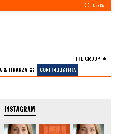
CERCA
ITL GROUP
A & FINANZA
CONFINDUSTRIA
INSTAGRAM