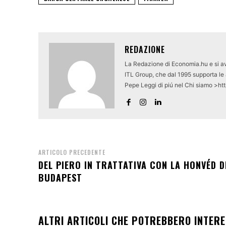
REDAZIONE
La Redazione di Economia.hu e si av
ITL Group, che dal 1995 supporta le a
Pepe Leggi di piú nel Chi siamo >ht
ARTICOLO PRECEDENTE
DEL PIERO IN TRATTATIVA CON LA HONVÉD D
BUDAPEST
ALTRI ARTICOLI CHE POTREBBERO INTER