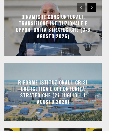
DINAMICHE CONGIUNTURALI,
TRANSIZIONE ISTITUZIONALE E
OPPORTUNITÀ STRATEGICHE (3-8
AGOSTO 2026)
RIFORME ISTITUZIONALI, CRISI
ENERGETICA E OPPORTUNITÀ
STRATEGICHE (27 LUGLIO – 1
AGOSTO 2026)