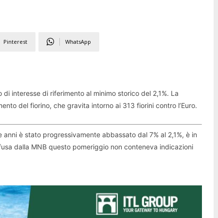
Pinterest
WhatsApp
 di interesse di riferimento al minimo storico del 2,1%. La
nto del fiorino, che gravita intorno ai 313 fiorini contro l’Euro.
ue anni è stato progressivamente abbassato dal 7% al 2,1%, è in
iffusa dalla MNB questo pomeriggio non conteneva indicazioni