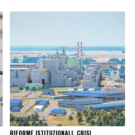
RIFORME ISTITUZIONALI, CRISI