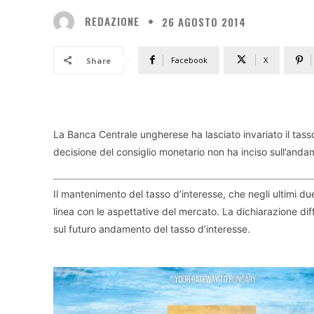
REDAZIONE
26 AGOSTO 2014
Facebook
X
Share
La Banca Centrale ungherese ha lasciato invariato il tasso
decisione del consiglio monetario non ha inciso sull’andame
Il mantenimento del tasso d’interesse, che negli ultimi d
linea con le aspettative del mercato. La dichiarazione d
sul futuro andamento del tasso d’interesse.