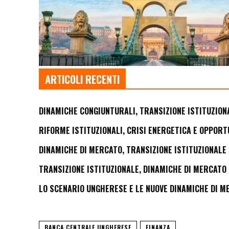
ARTICOLI RECENTI
DINAMICHE CONGIUNTURALI, TRANSIZIONE ISTITUZION
RIFORME ISTITUZIONALI, CRISI ENERGETICA E OPPORT
DINAMICHE DI MERCATO, TRANSIZIONE ISTITUZIONALE 
TRANSIZIONE ISTITUZIONALE, DINAMICHE DI MERCATO 
LO SCENARIO UNGHERESE E LE NUOVE DINAMICHE DI M
BANCA CENTRALE UNGHERESE
FINANZA