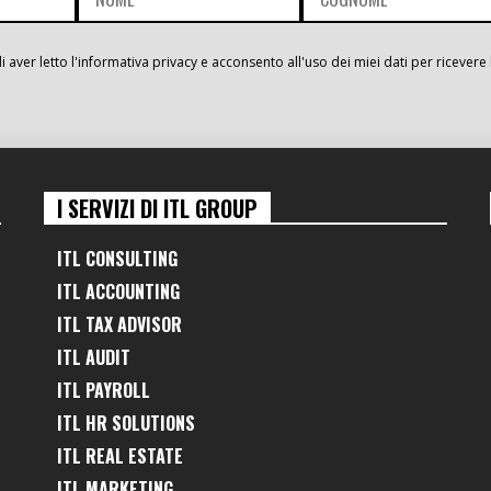
i aver letto l'informativa privacy e acconsento all'uso dei miei dati per ricevere 
I SERVIZI DI ITL GROUP
ITL CONSULTING
ITL ACCOUNTING
ITL TAX ADVISOR
ITL AUDIT
ITL PAYROLL
ITL HR SOLUTIONS
ITL REAL ESTATE
ITL MARKETING