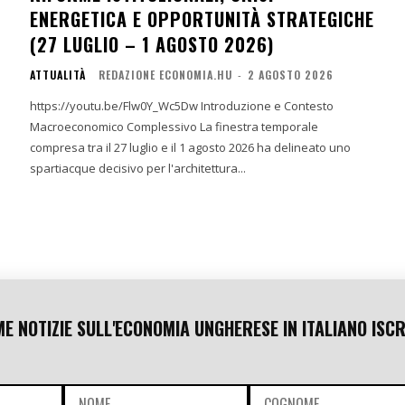
ENERGETICA E OPPORTUNITÀ STRATEGICHE
(27 LUGLIO – 1 AGOSTO 2026)
ATTUALITÀ
REDAZIONE ECONOMIA.HU
-
2 AGOSTO 2026
https://youtu.be/Flw0Y_Wc5Dw Introduzione e Contesto
Macroeconomico Complessivo La finestra temporale
compresa tra il 27 luglio e il 1 agosto 2026 ha delineato uno
spartiacque decisivo per l'architettura...
ME NOTIZIE SULL'ECONOMIA UNGHERESE IN ITALIANO ISCR