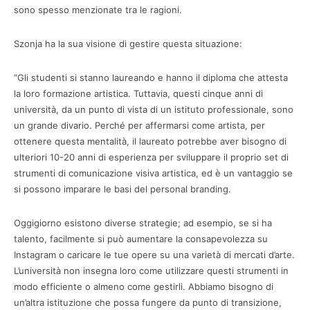
sono spesso menzionate tra le ragioni.
Szonja ha la sua visione di gestire questa situazione:
“Gli studenti si stanno laureando e hanno il diploma che attesta
la loro formazione artistica. Tuttavia, questi cinque anni di
università, da un punto di vista di un istituto professionale, sono
un grande divario. Perché per affermarsi come artista, per
ottenere questa mentalità, il laureato potrebbe aver bisogno di
ulteriori 10-20 anni di esperienza per sviluppare il proprio set di
strumenti di comunicazione visiva artistica, ed è un vantaggio se
si possono imparare le basi del personal branding.
Oggigiorno esistono diverse strategie; ad esempio, se si ha
talento, facilmente si può aumentare la consapevolezza su
Instagram o caricare le tue opere su una varietà di mercati d’arte.
L’università non insegna loro come utilizzare questi strumenti in
modo efficiente o almeno come gestirli. Abbiamo bisogno di
un’altra istituzione che possa fungere da punto di transizione,