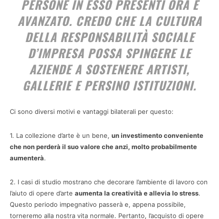
PERSONE IN ESSO PRESENTI ORA È
AVANZATO. CREDO CHE LA CULTURA
DELLA
RESPONSABILITÀ SOCIALE
D’IMPRESA
POSSA SPINGERE LE
AZIENDE A SOSTENERE ARTISTI,
GALLERIE E PERSINO ISTITUZIONI.
Ci sono diversi motivi e vantaggi bilaterali per questo:
1. La collezione d’arte è un bene,
un investimento conveniente
che non perderà il suo valore che anzi, molto probabilmente
aumenterà
.
2. I casi di studio mostrano che decorare l’ambiente di lavoro con
l’aiuto di opere d’arte
aumenta la creatività e allevia lo stress
.
Questo periodo impegnativo passerà e, appena possibile,
torneremo alla nostra vita normale. Pertanto, l’acquisto di opere