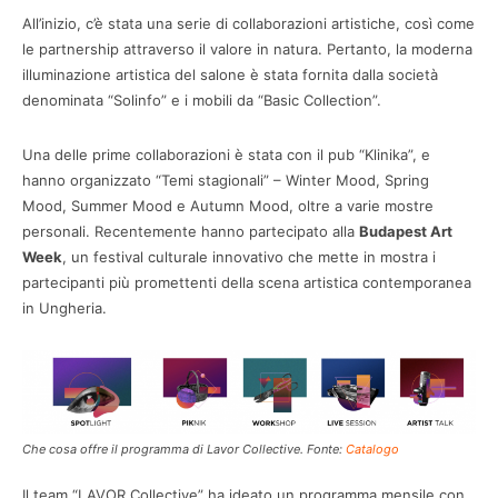
All’inizio, c’è stata una serie di collaborazioni artistiche, così come
le partnership attraverso il valore in natura. Pertanto, la moderna
illuminazione artistica del salone è stata fornita dalla società
denominata “Solinfo” e i mobili da “Basic Collection”.
Una delle prime collaborazioni è stata con il pub “Klinika”, e
hanno organizzato “Temi stagionali” – Winter Mood, Spring
Mood, Summer Mood e Autumn Mood, oltre a varie mostre
personali. Recentemente hanno partecipato alla
Budapest Art
Week
, un festival culturale innovativo che mette in mostra i
partecipanti più promettenti della scena artistica contemporanea
in Ungheria.
Che cosa offre il programma di Lavor Collective. Fonte:
Catalogo
Il team “LAVOR Collective” ha ideato un programma mensile con