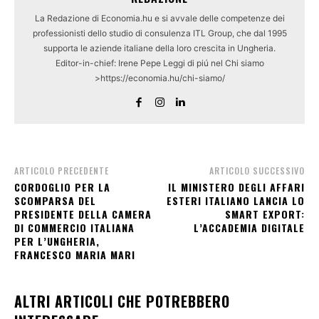
La Redazione di Economia.hu e si avvale delle competenze dei
professionisti dello studio di consulenza ITL Group, che dal 1995
supporta le aziende italiane della loro crescita in Ungheria.
Editor-in-chief: Irene Pepe Leggi di piú nel Chi siamo
>https://economia.hu/chi-siamo/
ARTICOLO PRECEDENTE
ARTICOLO SUCCESSIVO
CORDOGLIO PER LA
IL MINISTERO DEGLI AFFARI
SCOMPARSA DEL
ESTERI ITALIANO LANCIA LO
PRESIDENTE DELLA CAMERA
SMART EXPORT:
DI COMMERCIO ITALIANA
L’ACCADEMIA DIGITALE
PER L’UNGHERIA,
FRANCESCO MARIA MARI
ALTRI ARTICOLI CHE POTREBBERO