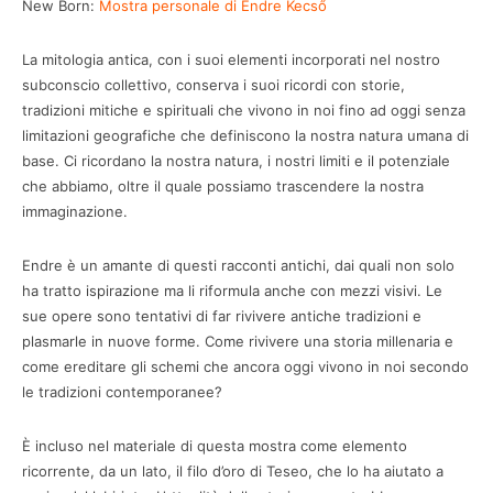
New Born:
Mostra personale di Endre Kecső
La mitologia antica, con i suoi elementi incorporati nel nostro
subconscio collettivo, conserva i suoi ricordi con storie,
tradizioni mitiche e spirituali che vivono in noi fino ad oggi senza
limitazioni geografiche che definiscono la nostra natura umana di
base. Ci ricordano la nostra natura, i nostri limiti e il potenziale
che abbiamo, oltre il quale possiamo trascendere la nostra
immaginazione.
Endre è un amante di questi racconti antichi, dai quali non solo
ha tratto ispirazione ma li riformula anche con mezzi visivi. Le
sue opere sono tentativi di far rivivere antiche tradizioni e
plasmarle in nuove forme. Come rivivere una storia millenaria e
come ereditare gli schemi che ancora oggi vivono in noi secondo
le tradizioni contemporanee?
È incluso nel materiale di questa mostra come elemento
ricorrente, da un lato, il filo d’oro di Teseo, che lo ha aiutato a