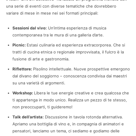
una serie di eventi con diverse tematiche che dovrebbero
variare di mese in mese nei sei formati principali:
Sessioni dal vivo:
Un’intima esperienza di musica
contemporanea tra le mura di una galleria d’arte.
Picnic:
Estasi culinaria ed esperienza extracorporea. Che si
tratti di cucina etnica o regionale improvvisata, il fulcro è la
fusione di arte e gastronomia.
Riflettore:
Pisolino intellettuale. Nuove prospettive emergono
dal divano del soggiorno – conoscenza condivisa dai maestri
su una varietà di argomenti.
Workshop:
Libera le tue energie creative e crea qualcosa che
ti appartenga in modo unico. Realizza un pezzo di te stesso,
non preoccuparti, ti guideremo!
Talk dell’artista:
Discussione in tavola rotonda alternativa.
Apriamo una bottiglia di vino e, in compagnia di animatori e
pensatori, lanciamo un tema, ci sediamo e godiamo delle