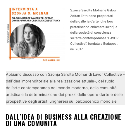
Szonja Sarolta Molnar e Gabor
Zoltan Toth sono proprietari
della galleria d’arte (che loro
preferiscono chiamare
salon
) e
della società di consulenza
sull’arte contemporanea “LAVOR
Collective”, fondata a Budapest
nel 2017.
Abbiamo discusso con Szonja Sarolta Molnar di Lavor Collective -
dall’idea imprenditoriale alla realizzazione attuale-, del ruolo
dell’arte contemporanea nel mondo moderno, della comunità
artistica e la determinazione dei prezzi delle opere d’arte e delle
prospettive degli artisti ungheresi sul palcoscenico mondiale
DALL’IDEA DI BUSINESS ALLA CREAZIONE
DI UNA COMUNITÀ