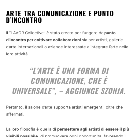
ARTE TRA COMUNICAZIONE E PUNTO
D’INCONTRO
Il “LAVOR Collective” è stato creato per fungere da
punto
d’incontro per coltivare collaborazioni
sia per artisti, gallerie
d’arte internazionali o aziende interessate a integrare l’arte nelle
loro attività.
“L’ARTE È UNA FORMA DI
COMUNICAZIONE, CHE È
UNIVERSALE”, – AGGIUNGE SZONJA.
Pertanto, il salone d’arte supporta artisti emergenti, oltre che
affermati.
La loro filosofia è quella di
permettere agli artisti di essere il più
visibili possibile
, di promuovere ogni opportunità, favorendo il