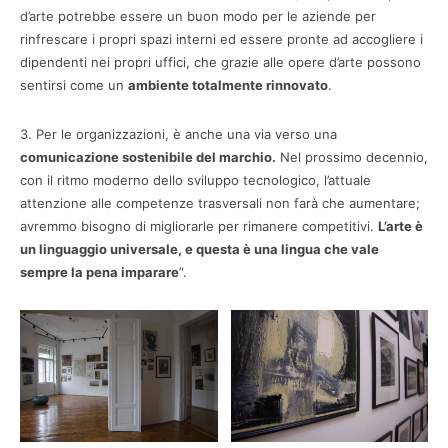
d’arte potrebbe essere un buon modo per le aziende per
rinfrescare i propri spazi interni ed essere pronte ad accogliere i
dipendenti nei propri uffici, che grazie alle opere d’arte possono
sentirsi come un
ambiente totalmente rinnovato
.
3. Per le organizzazioni, è anche una via verso una
comunicazione sostenibile del marchio.
Nel prossimo decennio,
con il ritmo moderno dello sviluppo tecnologico, l’attuale
attenzione alle competenze trasversali non farà che aumentare;
avremmo bisogno di migliorarle per rimanere competitivi.
L’arte è
un linguaggio universale, e questa è una lingua che vale
sempre la pena imparare
”.