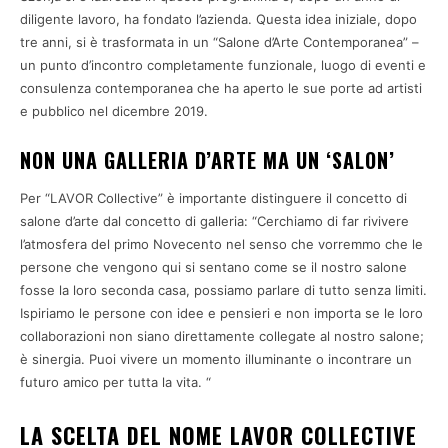
diligente lavoro, ha fondato l’azienda. Questa idea iniziale, dopo
tre anni, si è trasformata in un “Salone d’Arte Contemporanea” –
un punto d’incontro completamente funzionale, luogo di eventi e
consulenza contemporanea che ha aperto le sue porte ad artisti
e pubblico nel dicembre 2019.
NON UNA GALLERIA D’ARTE MA UN ‘SALON’
Per “LAVOR Collective” è importante distinguere il concetto di
salone d’arte dal concetto di galleria: “Cerchiamo di far rivivere
l’atmosfera del primo Novecento nel senso che vorremmo che le
persone che vengono qui si sentano come se il nostro salone
fosse la loro seconda casa, possiamo parlare di tutto senza limiti.
Ispiriamo le persone con idee e pensieri e non importa se le loro
collaborazioni non siano direttamente collegate al nostro salone;
è sinergia. Puoi vivere un momento illuminante o incontrare un
futuro amico per tutta la vita. “
LA SCELTA DEL NOME LAVOR COLLECTIVE