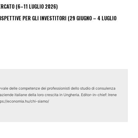
ERCATO (6–11 LUGLIO 2026)
PETTIVE PER GLI INVESTITORI (29 GIUGNO – 4 LUGLIO
vale delle competenze dei professionisti dello studio di consulenza
ziende italiane della loro crescita in Ungheria. Editor-in-chief: Irene
tps://economia.hu/chi-siamo/