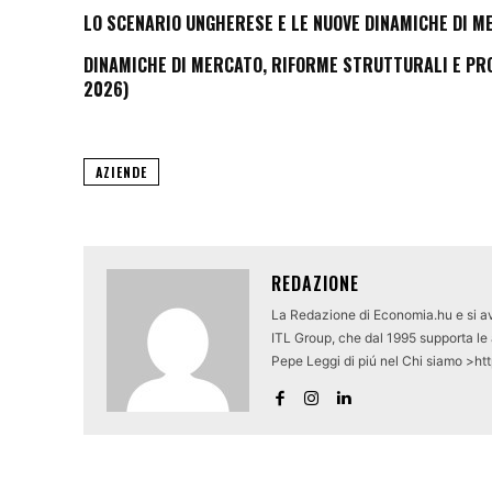
LO SCENARIO UNGHERESE E LE NUOVE DINAMICHE DI M
DINAMICHE DI MERCATO, RIFORME STRUTTURALI E PROS
2026)
AZIENDE
REDAZIONE
La Redazione di Economia.hu e si av
ITL Group, che dal 1995 supporta le a
Pepe Leggi di piú nel Chi siamo >ht