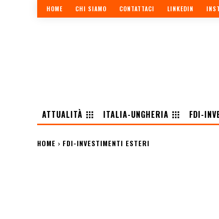
HOME
CHI SIAMO
CONTATTACI
LINKEDIN
INS
ATTUALITÀ
ITALIA-UNGHERIA
FDI-INV
HOME
FDI-INVESTIMENTI ESTERI