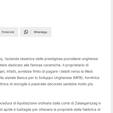
Pinterest
WhatsApp
, l’azienda ideatrice delle prestigiose porcellane ungheresi
tiere dedicato alle famose ceramiche. Il proprietario di
i, infatti, avrebbe finito di pagare i debiti verso la West
lla statale Banca per lo Sviluppo Ungherese (MFB), fornitrice
uttrice di stoviglie e piastralle decorate sarebbe molto più
rocedura di liquidazione ordinata dalla corte di Zalaegerszeg e
i aprile è battaglia per ottenere la proprietà della fabbrica di