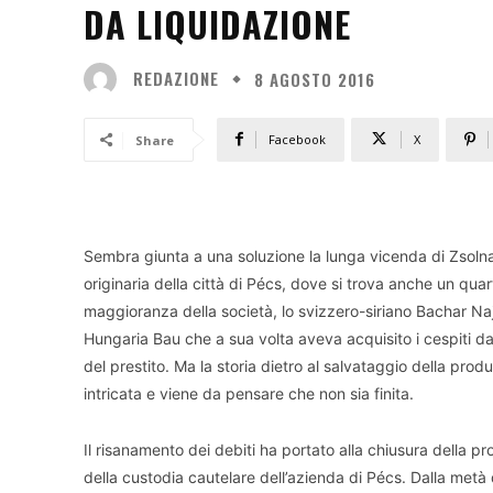
DA LIQUIDAZIONE
REDAZIONE
8 AGOSTO 2016
Facebook
X
Share
Sembra giunta a una soluzione la lunga vicenda di Zsolnay
originaria della città di Pécs, dove si trova anche un quar
maggioranza della società, lo svizzero-siriano Bachar Najar
Hungaria Bau che a sua volta aveva acquisito i cespiti da
del prestito. Ma la storia dietro al salvataggio della prod
intricata e viene da pensare che non sia finita.
Il risanamento dei debiti ha portato alla chiusura della p
della custodia cautelare dell’azienda di Pécs. Dalla metà d