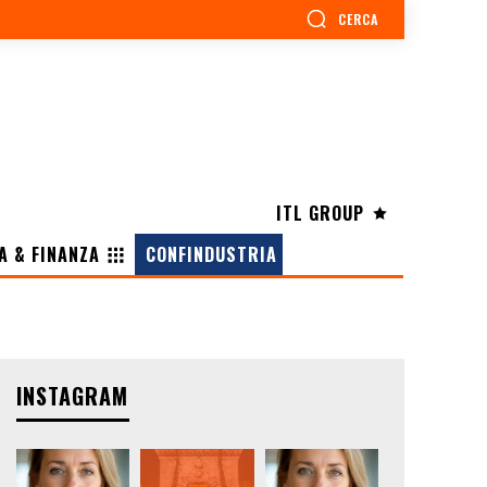
CERCA
ITL GROUP
A & FINANZA
CONFINDUSTRIA
INSTAGRAM