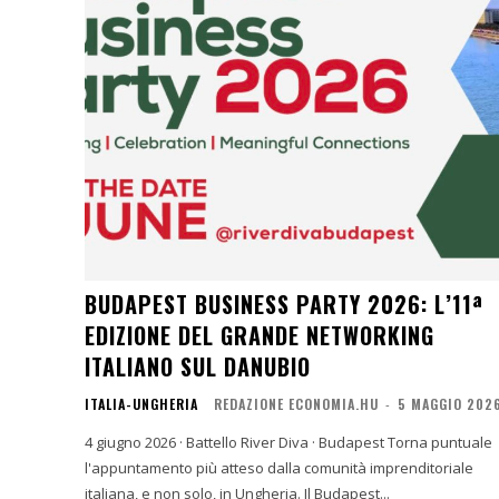
BUDAPEST BUSINESS PARTY 2026: L’11ª
EDIZIONE DEL GRANDE NETWORKING
ITALIANO SUL DANUBIO
ITALIA-UNGHERIA
REDAZIONE ECONOMIA.HU
-
5 MAGGIO 202
4 giugno 2026 · Battello River Diva · Budapest Torna puntuale
l'appuntamento più atteso dalla comunità imprenditoriale
italiana, e non solo, in Ungheria. Il Budapest...