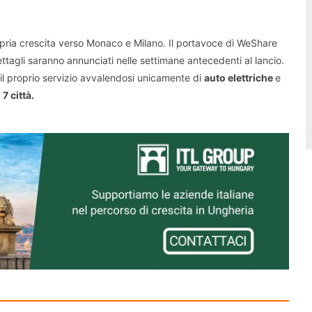
ia crescita verso Monaco e Milano. Il portavoce di WeShare
ttagli saranno annunciati nelle settimane antecedenti al lancio.
il proprio servizio avvalendosi unicamente di
auto elettriche
e
7 città.