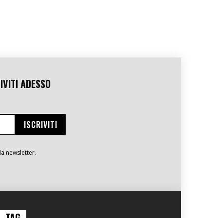
IVITI ADESSO
la newsletter.
TAG