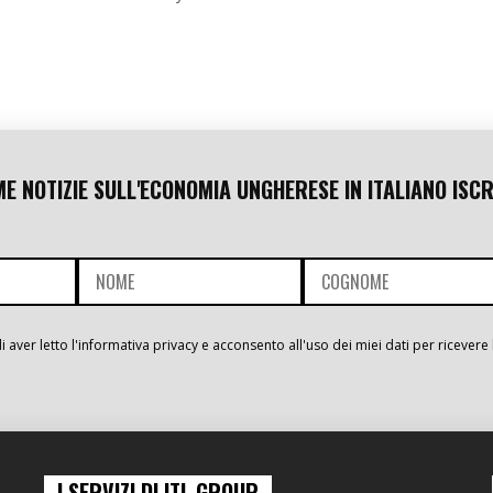
ME NOTIZIE SULL'ECONOMIA UNGHERESE IN ITALIANO ISCR
i aver letto l'informativa privacy e acconsento all'uso dei miei dati per ricevere 
I SERVIZI DI ITL GROUP