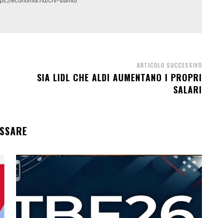
tps://economia.hu/chi-siamo/
ARTICOLO SUCCESSIVO
SIA LIDL CHE ALDI AUMENTANO I PROPRI
SALARI
ESSARE