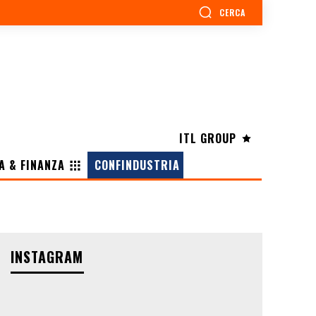
CERCA
ITL GROUP
A & FINANZA
CONFINDUSTRIA
INSTAGRAM