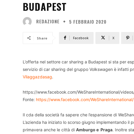
BUDAPEST
REDAZIONE
5 FEBBRAIO 2020
Facebook
X
Share
L’offerta nel settore car sharing a Budapest si sta per es
servizio di car sharing del gruppo Volkswagen è infatti pr
Vilaggazdasag
.
https://www.facebook.com/WeShareInternational/vide
Fonte:
https://www.facebook.com/WeShareInternational/
Il cda della società fa sapere che l’espansione di WeSha
L’azienda ha iniziato lo scorso giugno implementando il pro
primavera anche le città di
Amburgo e Praga
. Inoltre 