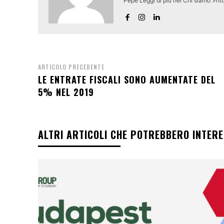
Pepe Leggi di piú nel Chi siamo >ht
ARTICOLO PRECEDENTE
LE ENTRATE FISCALI SONO AUMENTATE DEL
5% NEL 2019
ALTRI ARTICOLI CHE POTREBBERO INTER