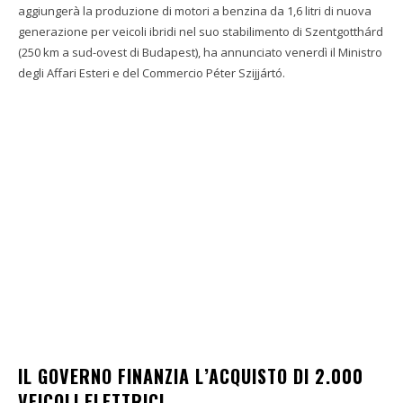
aggiungerà la produzione di motori a benzina da 1,6 litri di nuova
generazione per veicoli ibridi nel suo stabilimento di Szentgotthárd
(250 km a sud-ovest di Budapest), ha annunciato venerdì il Ministro
degli Affari Esteri e del Commercio Péter Szijjártó.
IL GOVERNO FINANZIA L’ACQUISTO DI 2.000
VEICOLI ELETTRICI