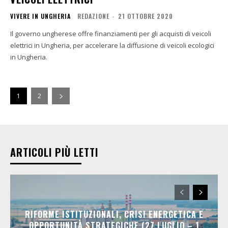
VIVERE IN UNGHERIA
REDAZIONE
-
21 OTTOBRE 2020
Il governo ungherese offre finanziamenti per gli acquisti di veicoli
elettrici in Ungheria, per accelerare la diffusione di veicoli ecologici
in Ungheria.
1
2
ARTICOLI PIÙ LETTI
RIFORME ISTITUZIONALI, CRISI ENERGETICA E
OPPORTUNITÀ STRATEGICHE (27 LUGLIO – 1