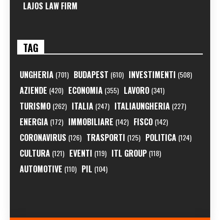
LAJOS LAW FIRM
TAG
UNGHERIA
BUDAPEST
INVESTIMENTI
(701)
(610)
(508)
AZIENDE
ECONOMIA
LAVORO
(420)
(355)
(341)
TURISMO
ITALIA
ITALIAUNGHERIA
(262)
(247)
(227)
ENERGIA
IMMOBILIARE
FISCO
(172)
(142)
(142)
CORONAVIRUS
TRASPORTI
POLITICA
(126)
(125)
(124)
CULTURA
EVENTI
ITL GROUP
(121)
(119)
(118)
AUTOMOTIVE
PIL
(110)
(104)