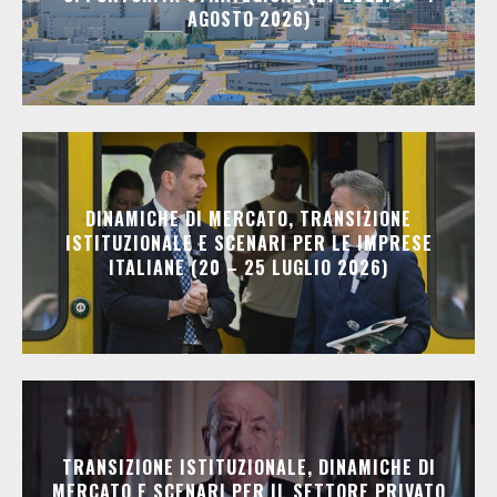
AGOSTO 2026)
DINAMICHE DI MERCATO, TRANSIZIONE
ISTITUZIONALE E SCENARI PER LE IMPRESE
ITALIANE (20 – 25 LUGLIO 2026)
TRANSIZIONE ISTITUZIONALE, DINAMICHE DI
MERCATO E SCENARI PER IL SETTORE PRIVATO