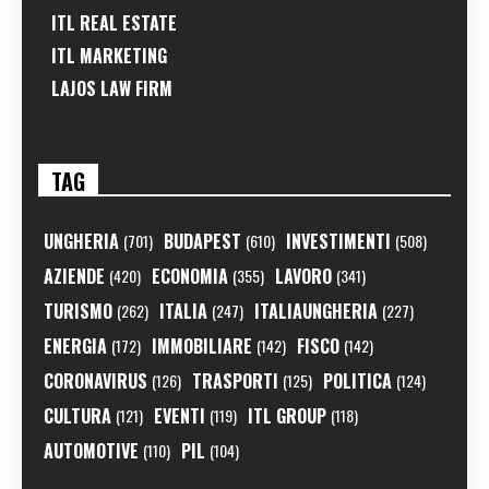
ITL REAL ESTATE
ITL MARKETING
LAJOS LAW FIRM
TAG
UNGHERIA
BUDAPEST
INVESTIMENTI
(701)
(610)
(508)
AZIENDE
ECONOMIA
LAVORO
(420)
(355)
(341)
TURISMO
ITALIA
ITALIAUNGHERIA
(262)
(247)
(227)
ENERGIA
IMMOBILIARE
FISCO
(172)
(142)
(142)
CORONAVIRUS
TRASPORTI
POLITICA
(126)
(125)
(124)
CULTURA
EVENTI
ITL GROUP
(121)
(119)
(118)
AUTOMOTIVE
PIL
(110)
(104)