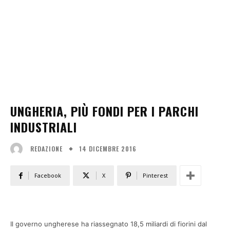
UNGHERIA, PIÙ FONDI PER I PARCHI
INDUSTRIALI
14 DICEMBRE 2016
REDAZIONE
Facebook
X
Pinterest
Il governo ungherese ha riassegnato 18,5 miliardi di fiorini dal