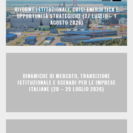
RIFORME ISTITUZIONALI, CRISI ENERGETICA E
OPPORTUNITÀ STRATEGICHE (27 LUGLIO – 1
AGOSTO 2026)
DINAMICHE DI MERCATO, TRANSIZIONE
ISTITUZIONALE E SCENARI PER LE IMPRESE
ITALIANE (20 – 25 LUGLIO 2026)