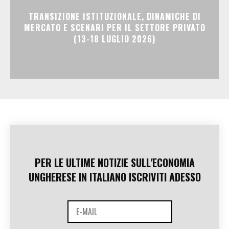
TRANSIZIONE ISTITUZIONALE, DINAMICHE DI
MERCATO E SCENARI PER IL SETTORE PRIVATO
(13-18 LUGLIO 2026)
PER LE ULTIME NOTIZIE SULL'ECONOMIA
UNGHERESE IN ITALIANO ISCRIVITI ADESSO