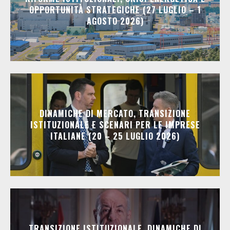
OPPORTUNITÀ STRATEGICHE (27 LUGLIO – 1
AGOSTO 2026)
DINAMICHE DI MERCATO, TRANSIZIONE
ISTITUZIONALE E SCENARI PER LE IMPRESE
ITALIANE (20 – 25 LUGLIO 2026)
TRANSIZIONE ISTITUZIONALE, DINAMICHE DI