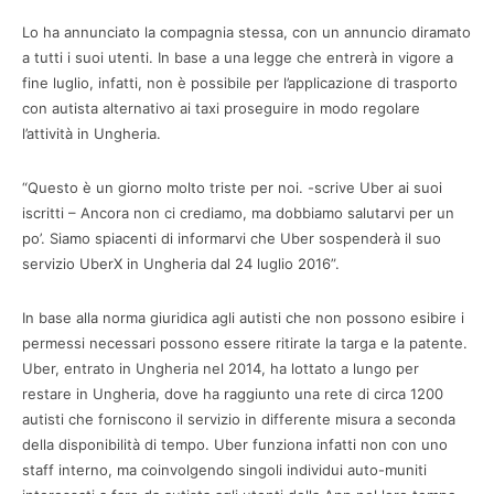
Lo ha annunciato la compagnia stessa, con un annuncio diramato
a tutti i suoi utenti. In base a una legge che entrerà in vigore a
fine luglio, infatti, non è possibile per l’applicazione di trasporto
con autista alternativo ai taxi proseguire in modo regolare
l’attività in Ungheria.
“Questo è un giorno molto triste per noi. -scrive Uber ai suoi
iscritti – Ancora non ci crediamo, ma dobbiamo salutarvi per un
po’. Siamo spiacenti di informarvi che Uber sospenderà il suo
servizio UberX in Ungheria dal 24 luglio 2016”.
In base alla norma giuridica agli autisti che non possono esibire i
permessi necessari possono essere ritirate la targa e la patente.
Uber, entrato in Ungheria nel 2014, ha lottato a lungo per
restare in Ungheria, dove ha raggiunto una rete di circa 1200
autisti che forniscono il servizio in differente misura a seconda
della disponibilità di tempo. Uber funziona infatti non con uno
staff interno, ma coinvolgendo singoli individui auto-muniti