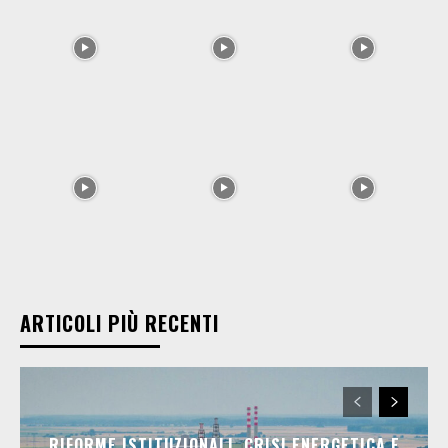
ARTICOLI PIÙ RECENTI
RIFORME ISTITUZIONALI, CRISI ENERGETICA E