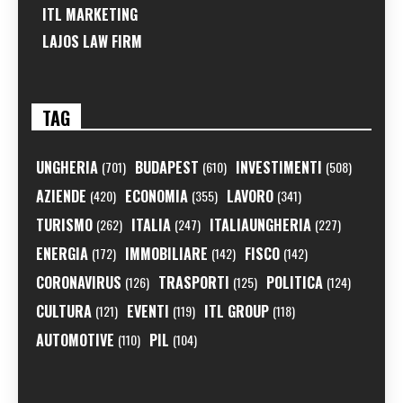
ITL MARKETING
LAJOS LAW FIRM
TAG
UNGHERIA
BUDAPEST
INVESTIMENTI
(701)
(610)
(508)
AZIENDE
ECONOMIA
LAVORO
(420)
(355)
(341)
TURISMO
ITALIA
ITALIAUNGHERIA
(262)
(247)
(227)
ENERGIA
IMMOBILIARE
FISCO
(172)
(142)
(142)
CORONAVIRUS
TRASPORTI
POLITICA
(126)
(125)
(124)
CULTURA
EVENTI
ITL GROUP
(121)
(119)
(118)
AUTOMOTIVE
PIL
(110)
(104)