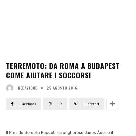
TERREMOTO: DA ROMA A BUDAPEST
COME AIUTARE I SOCCORSI
25 AGOSTO 2016
REDAZIONE
Facebook
X
Pinterest
Il Presidente della Repubblica ungherese János Áder e il