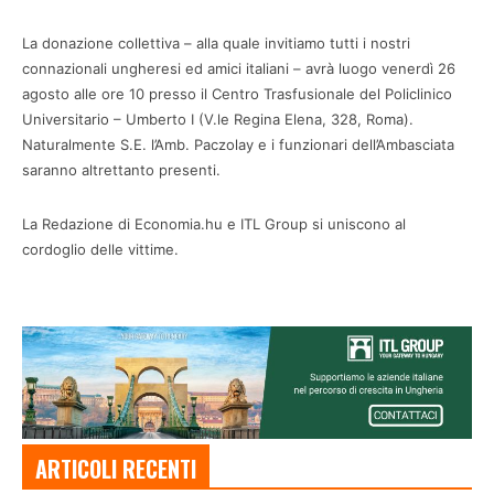
La donazione collettiva – alla quale invitiamo tutti i nostri
connazionali ungheresi ed amici italiani – avrà luogo venerdì 26
agosto alle ore 10 presso il Centro Trasfusionale del Policlinico
Universitario – Umberto I (V.le Regina Elena, 328, Roma).
Naturalmente S.E. l’Amb. Paczolay e i funzionari dell’Ambasciata
saranno altrettanto presenti.
La Redazione di Economia.hu e ITL Group si uniscono al
cordoglio delle vittime.
ARTICOLI RECENTI