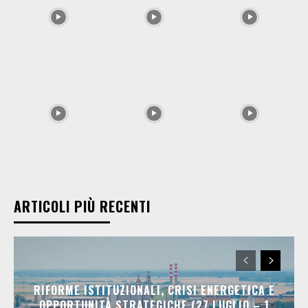
ARTICOLI PIÙ RECENTI
RIFORME ISTITUZIONALI, CRISI ENERGETICA E
OPPORTUNITÀ STRATEGICHE (27 LUGLIO – 1