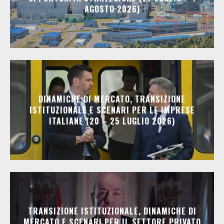
AGOSTO 2026)
DINAMICHE DI MERCATO, TRANSIZIONE
ISTITUZIONALE E SCENARI PER LE IMPRESE
ITALIANE (20 – 25 LUGLIO 2026)
TRANSIZIONE ISTITUZIONALE, DINAMICHE DI
MERCATO E SCENARI PER IL SETTORE PRIVATO