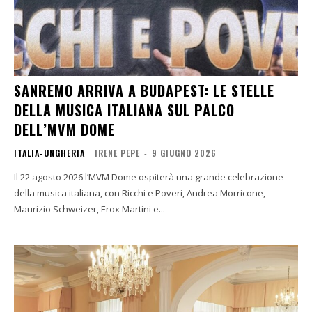
SANREMO ARRIVA A BUDAPEST: LE STELLE
DELLA MUSICA ITALIANA SUL PALCO
DELL’MVM DOME
ITALIA-UNGHERIA
IRENE PEPE
-
9 GIUGNO 2026
Il 22 agosto 2026 l’MVM Dome ospiterà una grande celebrazione
della musica italiana, con Ricchi e Poveri, Andrea Morricone,
Maurizio Schweizer, Erox Martini e...