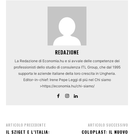
REDAZIONE
La Redazione di Economia.hu e si avvale delle competenze dei
professionisti dello studio di consulenza ITL Group, che dal 1995
supporta le aziende italiane della loro crescita in Ungheria.
Editor-in-chief: Irene Pepe Leggi di piú nel Chi siamo
>https://economia.hu/chi-siamo/
ARTICOLO PRECEDENTE
ARTICOLO SUCCESSIVO
IL SZIGET E L’ITALIA:
COLOPLAST: IL NUOVO