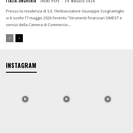
ITALIA-UNGHERIA
IRENE PEPE
-
24 MAGGIO 2026
Presso la residenza di S.E. l’Ambasciatore Giuseppe Scognamiglio
si è svolto l’7 maggio 2026 l’evento “Strumenti finanziari SIMEST e
servizi della Camera di Commercio...
INSTAGRAM