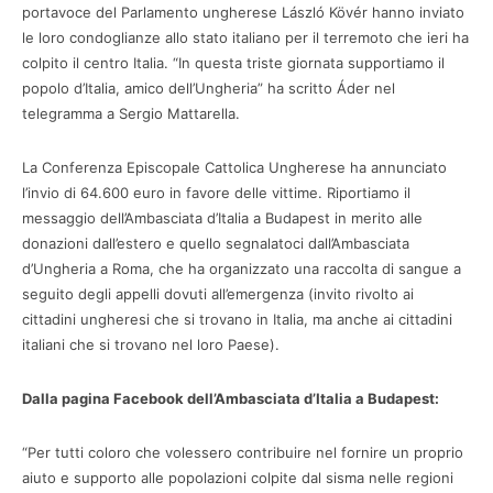
portavoce del Parlamento ungherese László Kövér hanno inviato
le loro condoglianze allo stato italiano per il terremoto che ieri ha
colpito il centro Italia. “In questa triste giornata supportiamo il
popolo d’Italia, amico dell’Ungheria” ha scritto Áder nel
telegramma a Sergio Mattarella.
La Conferenza Episcopale Cattolica Ungherese ha annunciato
l’invio di 64.600 euro in favore delle vittime. Riportiamo il
messaggio dell’Ambasciata d’Italia a Budapest in merito alle
donazioni dall’estero e quello segnalatoci dall’Ambasciata
d’Ungheria a Roma, che ha organizzato una raccolta di sangue a
seguito degli appelli dovuti all’emergenza (invito rivolto ai
cittadini ungheresi che si trovano in Italia, ma anche ai cittadini
italiani che si trovano nel loro Paese).
Dalla pagina Facebook dell’Ambasciata d’Italia a Budapest:
“Per tutti coloro che volessero contribuire nel fornire un proprio
aiuto e supporto alle popolazioni colpite dal sisma nelle regioni