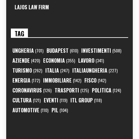
LAJOS LAW FIRM
TAG
UNGHERIA
BUDAPEST
INVESTIMENTI
(701)
(610)
(508)
AZIENDE
ECONOMIA
LAVORO
(420)
(355)
(341)
TURISMO
ITALIA
ITALIAUNGHERIA
(262)
(247)
(227)
ENERGIA
IMMOBILIARE
FISCO
(172)
(142)
(142)
CORONAVIRUS
TRASPORTI
POLITICA
(126)
(125)
(124)
CULTURA
EVENTI
ITL GROUP
(121)
(119)
(118)
AUTOMOTIVE
PIL
(110)
(104)