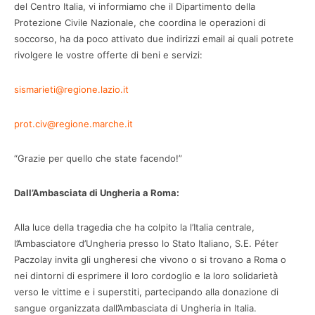
del Centro Italia, vi informiamo che il Dipartimento della
Protezione Civile Nazionale, che coordina le operazioni di
soccorso, ha da poco attivato due indirizzi email ai quali potrete
rivolgere le vostre offerte di beni e servizi:
sismarieti@regione.lazio.it
prot.civ@regione.marche.it
“Grazie per quello che state facendo!”
Dall’Ambasciata di Ungheria a Roma:
Alla luce della tragedia che ha colpito la l’Italia centrale,
l’Ambasciatore d’Ungheria presso lo Stato Italiano, S.E. Péter
Paczolay invita gli ungheresi che vivono o si trovano a Roma o
nei dintorni di esprimere il loro cordoglio e la loro solidarietà
verso le vittime e i superstiti, partecipando alla donazione di
sangue organizzata dall’Ambasciata di Ungheria in Italia.