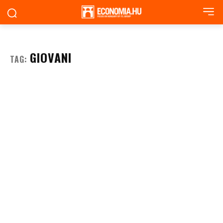
GIOVANI
TAG: