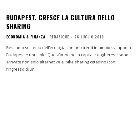
BUDAPEST, CRESCE LA CULTURA DELLO
SHARING
ECONOMIA & FINANZA
REDAZIONE
-
26 LUGLIO 2018
Restiamo sul tema dell’ecologia con uno trend in ampio sviluppo a
Budapest e non solo. Quest’anno nella capitale ungherese sono
arrivate non solo alternative al bike sharing cittadino (con
l’ingresso di un...