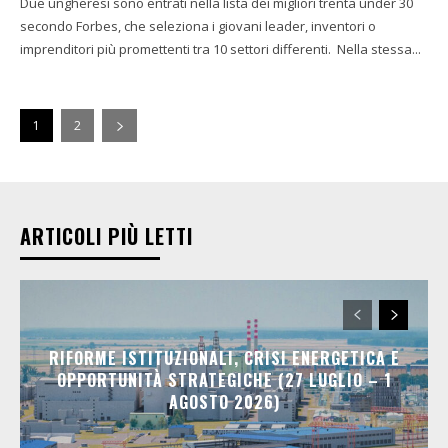
Due ungheresi sono entrati nella lista dei migliori trenta under 30
secondo Forbes, che seleziona i giovani leader, inventori o
imprenditori più promettenti tra 10 settori differenti. Nella stessa...
1
2
ARTICOLI PIÙ LETTI
RIFORME ISTITUZIONALI, CRISI ENERGETICA E
OPPORTUNITÀ STRATEGICHE (27 LUGLIO – 1
AGOSTO 2026)