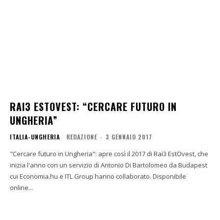
RAI3 ESTOVEST: “CERCARE FUTURO IN
UNGHERIA”
ITALIA-UNGHERIA
REDAZIONE
-
3 GENNAIO 2017
"Cercare futuro in Ungheria": apre così il 2017 di Rai3 EstOvest, che
inizia l'anno con un servizio di Antonio Di Bartolomeo da Budapest
cui Economia.hu e ITL Group hanno collaborato. Disponibile
online...