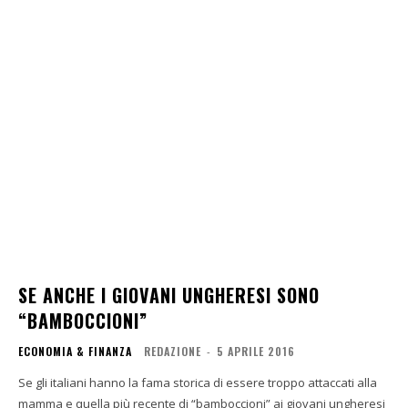
SE ANCHE I GIOVANI UNGHERESI SONO
“BAMBOCCIONI”
ECONOMIA & FINANZA
REDAZIONE
-
5 APRILE 2016
Se gli italiani hanno la fama storica di essere troppo attaccati alla
mamma e quella più recente di “bamboccioni” ai giovani ungheresi