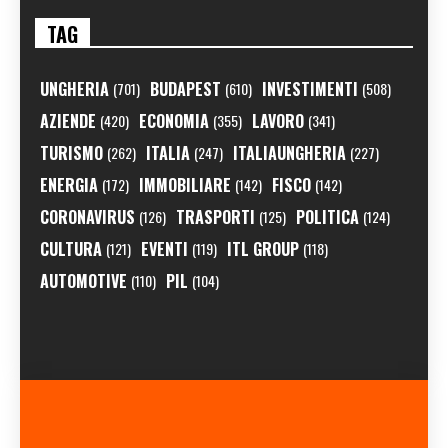
TAG
UNGHERIA
BUDAPEST
INVESTIMENTI
(701)
(610)
(508)
AZIENDE
ECONOMIA
LAVORO
(420)
(355)
(341)
TURISMO
ITALIA
ITALIAUNGHERIA
(262)
(247)
(227)
ENERGIA
IMMOBILIARE
FISCO
(172)
(142)
(142)
CORONAVIRUS
TRASPORTI
POLITICA
(126)
(125)
(124)
CULTURA
EVENTI
ITL GROUP
(121)
(119)
(118)
AUTOMOTIVE
PIL
(110)
(104)