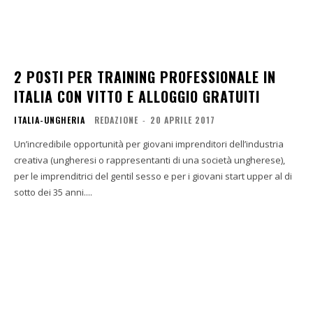
2 POSTI PER TRAINING PROFESSIONALE IN
ITALIA CON VITTO E ALLOGGIO GRATUITI
ITALIA-UNGHERIA
REDAZIONE
-
20 APRILE 2017
Un’incredibile opportunità per giovani imprenditori dell’industria
creativa (ungheresi o rappresentanti di una società ungherese),
per le imprenditrici del gentil sesso e per i giovani start upper al di
sotto dei 35 anni....