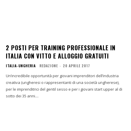
2 POSTI PER TRAINING PROFESSIONALE IN
ITALIA CON VITTO E ALLOGGIO GRATUITI
ITALIA-UNGHERIA
REDAZIONE
-
20 APRILE 2017
Un’incredibile opportunità per giovani imprenditori dell’industria
creativa (ungheresi o rappresentanti di una società ungherese),
per le imprenditrici del gentil sesso e per i giovani start upper al di
sotto dei 35 anni....