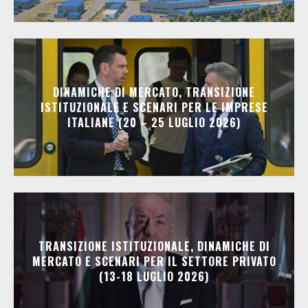
DINAMICHE DI MERCATO, TRANSIZIONE
ISTITUZIONALE E SCENARI PER LE IMPRESE
ITALIANE (20 – 25 LUGLIO 2026)
TRANSIZIONE ISTITUZIONALE, DINAMICHE DI
MERCATO E SCENARI PER IL SETTORE PRIVATO
(13-18 LUGLIO 2026)