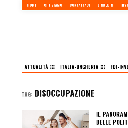
HOME
CHI SIAMO
CONTATTACI
LINKEDIN
INS
ATTUALITÀ
ITALIA-UNGHERIA
FDI-INV
DISOCCUPAZIONE
TAG:
IL PANORAM
DELLE POLI