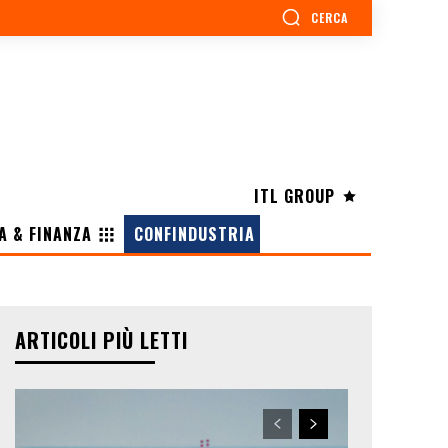
CERCA
ITL GROUP
A & FINANZA
CONFINDUSTRIA
ARTICOLI PIÙ LETTI