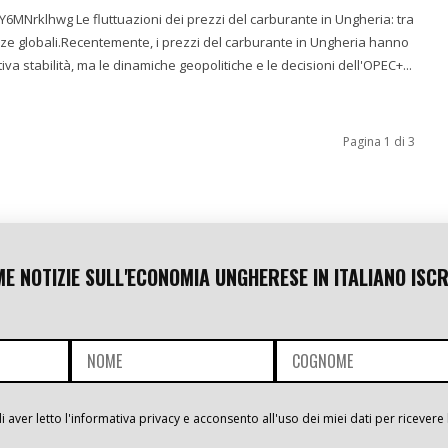
ezzi del carburante in Ungheria: tra
ezze globali.Recentemente, i prezzi del carburante in Ungheria hanno
va stabilità, ma le dinamiche geopolitiche e le decisioni dell'OPEC+...
Pagina 1 di 3
ME NOTIZIE SULL'ECONOMIA UNGHERESE IN ITALIANO ISCR
i aver letto l'informativa privacy e acconsento all'uso dei miei dati per ricevere 