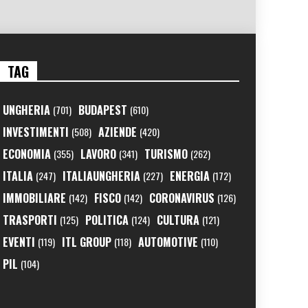
TAG
UNGHERIA
BUDAPEST
(701)
(610)
INVESTIMENTI
AZIENDE
(508)
(420)
ECONOMIA
LAVORO
TURISMO
(355)
(341)
(262)
ITALIA
ITALIAUNGHERIA
ENERGIA
(247)
(227)
(172)
IMMOBILIARE
FISCO
CORONAVIRUS
(142)
(142)
(126)
TRASPORTI
POLITICA
CULTURA
(125)
(124)
(121)
EVENTI
ITL GROUP
AUTOMOTIVE
(119)
(118)
(110)
PIL
(104)