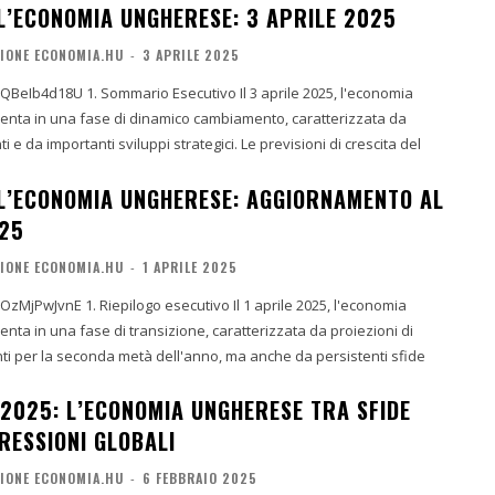
LL’ECONOMIA UNGHERESE: 3 APRILE 2025
IONE ECONOMIA.HU
-
3 APRILE 2025
tivo Il 3 aprile 2025, l'economia
enta in una fase di dinamico cambiamento, caratterizzata da
i e da importanti sviluppi strategici. Le previsioni di crescita del
LL’ECONOMIA UNGHERESE: AGGIORNAMENTO AL
025
IONE ECONOMIA.HU
-
1 APRILE 2025
tivo Il 1 aprile 2025, l'economia
nta in una fase di transizione, caratterizzata da proiezioni di
ti per la seconda metà dell'anno, ma anche da persistenti sfide
 2025: L’ECONOMIA UNGHERESE TRA SFIDE
RESSIONI GLOBALI
IONE ECONOMIA.HU
-
6 FEBBRAIO 2025