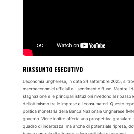
RIASSUNTO ESECUTIVO
L’economia ungherese, in data 24 settembre 2025, si trov
macroeconomici ufficiali e il sentiment diffuso. Mentre i d
stagnazione e le principali istituzioni rivedono al ribasso 
dell’ottimismo tra le imprese e i consumatori. Questo re
politica monetaria della Banca Nazionale Ungherese (MNB),
governo. Viene inoltre offerta una prospettiva granulare sul
quadro di incertezza, ma anche di potenziale ripresa, do
banca centrale di allineare le loro politiche divergenti.