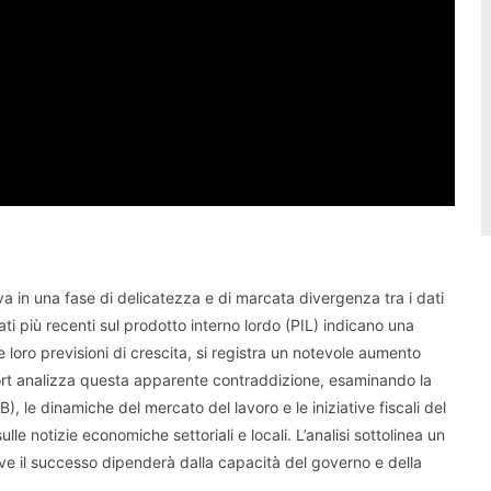
a in una fase di delicatezza e di marcata divergenza tra i dati
ati più recenti sul prodotto interno lordo (PIL) indicano una
le loro previsioni di crescita, si registra un notevole aumento
port analizza questa apparente contraddizione, esaminando la
 le dinamiche del mercato del lavoro e le iniziative fiscali del
le notizie economiche settoriali e locali. L’analisi sottolinea un
ve il successo dipenderà dalla capacità del governo e della