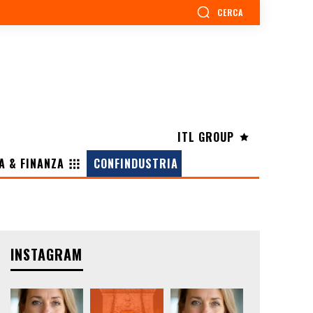
CERCA
ITL GROUP
A & FINANZA
CONFINDUSTRIA
INSTAGRAM