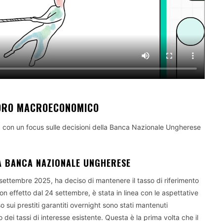
ADRO MACROECONOMICO
, con un focus sulle decisioni della Banca Nazionale Ungherese
LA BANCA NAZIONALE UNGHERESE
 settembre 2025, ha deciso di mantenere il tasso di riferimento
on effetto dal 24 settembre, è stata in linea con le aspettative
o sui prestiti garantiti overnight sono stati mantenuti
 dei tassi di interesse esistente. Questa è la prima volta che il