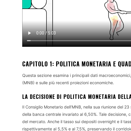
CAPITOLO 1: POLITICA MONETARIA E QU
Questa sezione esamina i principali dati macroeconomici
(MNB) e sulle più recenti proiezioni economiche.
LA DECISIONE DI POLITICA MONETARIA DEL
Il Consiglio Monetario dell’MNB, nella sua riunione del 23
della banca centrale invariato al 6,50%. Tale decisione, c
del mercato. Anche il tasso sui depositi overnight e il tass
rispettivamente al 5,5% e al 7,5%, preservando il corridoio