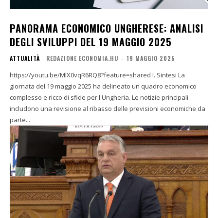
PANORAMA ECONOMICO UNGHERESE: ANALISI
DEGLI SVILUPPI DEL 19 MAGGIO 2025
ATTUALITÀ
REDAZIONE ECONOMIA.HU
-
19 MAGGIO 2025
https://youtu.be/MlX0vqR6RQ8?feature=shared I. Sintesi La
giornata del 19 maggio 2025 ha delineato un quadro economico
complesso e ricco di sfide per l'Ungheria. Le notizie principali
includono una revisione al ribasso delle previsioni economiche da
parte...