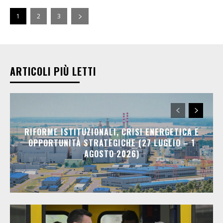
1
2
3
ARTICOLI PIÙ LETTI
RIFORME ISTITUZIONALI, CRISI ENERGETICA E
OPPORTUNITÀ STRATEGICHE (27 LUGLIO – 1
AGOSTO 2026)