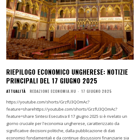
RIEPILOGO ECONOMICO UNGHERESE: NOTIZIE
PRINCIPALI DEL 17 GIUGNO 2025
ATTUALITÀ
REDAZIONE ECONOMIA.HU
-
17 GIUGNO 2025
https://youtube.com/shorts/GrzfU3QOmAc?
feature=sharehttps://youtube.com/shorts/GrzfU3QOmAc?
feature=share Sintesi Esecutiva Il 17 giugno 2025 si è rivelato un
giorno cruciale per l'economia ungherese, caratterizzato da
significative decisioni politiche, dalla pubblicazione di dati
economici fondamentali e da continue discussioni finanziarie sia