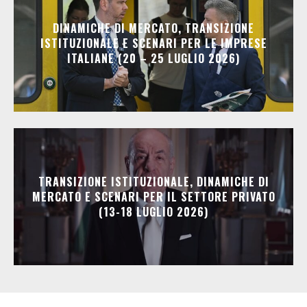
DINAMICHE DI MERCATO, TRANSIZIONE
ISTITUZIONALE E SCENARI PER LE IMPRESE
ITALIANE (20 – 25 LUGLIO 2026)
TRANSIZIONE ISTITUZIONALE, DINAMICHE DI
MERCATO E SCENARI PER IL SETTORE PRIVATO
(13-18 LUGLIO 2026)