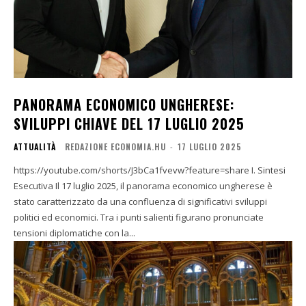
PANORAMA ECONOMICO UNGHERESE:
SVILUPPI CHIAVE DEL 17 LUGLIO 2025
ATTUALITÀ
REDAZIONE ECONOMIA.HU
-
17 LUGLIO 2025
https://youtube.com/shorts/J3bCa1fvevw?feature=share I. Sintesi
Esecutiva Il 17 luglio 2025, il panorama economico ungherese è
stato caratterizzato da una confluenza di significativi sviluppi
politici ed economici. Tra i punti salienti figurano pronunciate
tensioni diplomatiche con la...