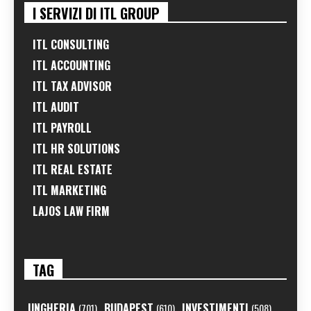
I SERVIZI DI ITL GROUP
ITL CONSULTING
ITL ACCOUNTING
ITL TAX ADVISOR
ITL AUDIT
ITL PAYROLL
ITL HR SOLUTIONS
ITL REAL ESTATE
ITL MARKETING
LAJOS LAW FIRM
TAG
UNGHERIA
BUDAPEST
INVESTIMENTI
(701)
(610)
(508)