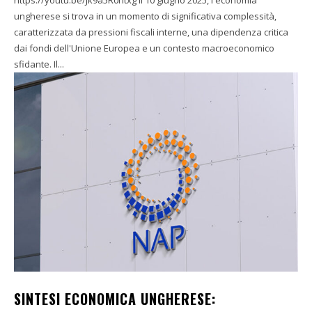
https://youtu.be/Jk9a5R0ntxg Il 10 giugno 2025, l'economia
ungherese si trova in un momento di significativa complessità,
caratterizzata da pressioni fiscali interne, una dipendenza critica
dai fondi dell'Unione Europea e un contesto macroeconomico
sfidante. Il...
SINTESI ECONOMICA UNGHERESE: