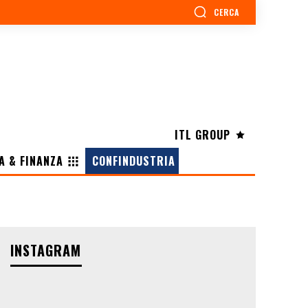
CERCA
ITL GROUP
A & FINANZA
CONFINDUSTRIA
INSTAGRAM