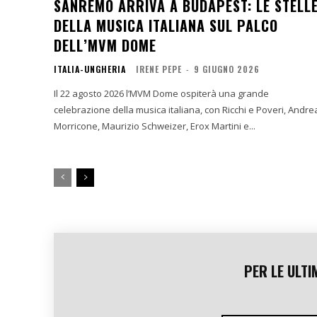
SANREMO ARRIVA A BUDAPEST: LE STELL
DELLA MUSICA ITALIANA SUL PALCO
DELL’MVM DOME
ITALIA-UNGHERIA
IRENE PEPE
-
9 GIUGNO 2026
Il 22 agosto 2026 l’MVM Dome ospiterà una grande
celebrazione della musica italiana, con Ricchi e Poveri, Andre
Morricone, Maurizio Schweizer, Erox Martini e...
PER LE ULTI