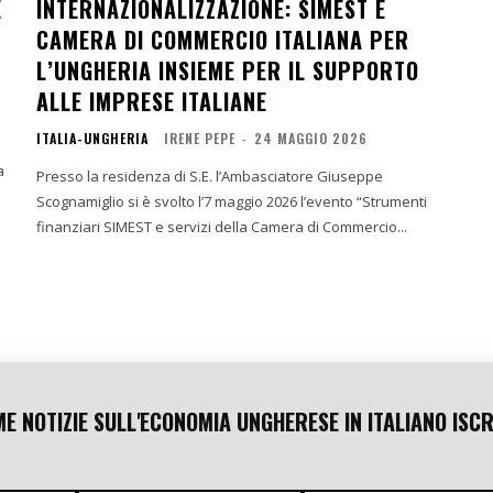
E
INTERNAZIONALIZZAZIONE: SIMEST E
CAMERA DI COMMERCIO ITALIANA PER
L’UNGHERIA INSIEME PER IL SUPPORTO
ALLE IMPRESE ITALIANE
ITALIA-UNGHERIA
IRENE PEPE
-
24 MAGGIO 2026
a
Presso la residenza di S.E. l’Ambasciatore Giuseppe
Scognamiglio si è svolto l’7 maggio 2026 l’evento “Strumenti
finanziari SIMEST e servizi della Camera di Commercio...
ME NOTIZIE SULL'ECONOMIA UNGHERESE IN ITALIANO ISCR