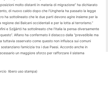
ro posizioni molto distanti in materia di migrazione” ha dichiarato
mento, di nuovo caldo dopo che l’Ungheria ha passato la legge
stro ha sottolineato che le due parti devono agire insieme per la
a regione dei Balcani occidentali e per la lotta al terrorismo.”
ini e Szijjártó ha sottolineato che l’Italia la pensa diversamente
esto”. Alfano ha confermato il distacco dalla “prevedibile ma
o ha tuttavia osservato come questo non influisca sui comuni
 sostanziano l’amicizia tra i due Paesi. Accordo anche in
 necessario un maggiore sforzo per rafforzare il sistema
ercio libero uso stampa)