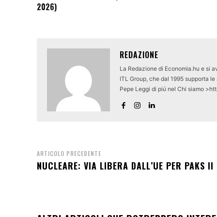
2026)
REDAZIONE
La Redazione di Economia.hu e si av
ITL Group, che dal 1995 supporta le a
Pepe Leggi di piú nel Chi siamo >ht
ARTICOLO PRECEDENTE
NUCLEARE: VIA LIBERA DALL’UE PER PAKS II