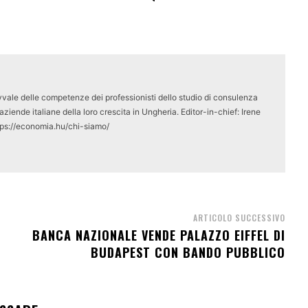
vale delle competenze dei professionisti dello studio di consulenza
ziende italiane della loro crescita in Ungheria. Editor-in-chief: Irene
tps://economia.hu/chi-siamo/
ARTICOLO SUCCESSIVO
BANCA NAZIONALE VENDE PALAZZO EIFFEL DI
BUDAPEST CON BANDO PUBBLICO