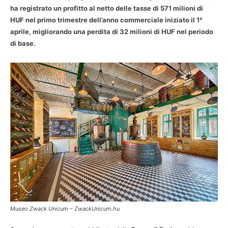
ha registrato un profitto al netto delle tasse di 571 milioni di
HUF nel primo trimestre dell’anno commerciale iniziato il 1°
aprile, migliorando una perdita di 32 milioni di HUF nel periodo
di base.
Museo Zwack Unicum – ZwackUnicum.hu