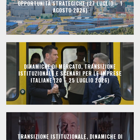
OPPORTUNITÀ STRATEGICHE (27 LUGLIO – 1
AGOSTO 2026)
DINAMICHE DI MERCATO, TRANSIZIONE
ISTITUZIONALE E SCENARI PER LE IMPRESE
ITALIANE (20 – 25 LUGLIO 2026)
TRANSIZIONE ISTITUZIONALE, DINAMICHE DI