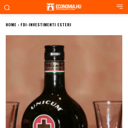
HOME
FDI-INVESTIMENTI ESTERI