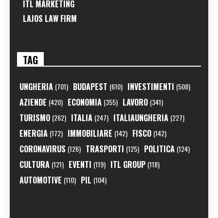
ITL MARKETING
LAJOS LAW FIRM
TAG
UNGHERIA
BUDAPEST
INVESTIMENTI
(701)
(610)
(508)
AZIENDE
ECONOMIA
LAVORO
(420)
(355)
(341)
TURISMO
ITALIA
ITALIAUNGHERIA
(262)
(247)
(227)
ENERGIA
IMMOBILIARE
FISCO
(172)
(142)
(142)
CORONAVIRUS
TRASPORTI
POLITICA
(126)
(125)
(124)
CULTURA
EVENTI
ITL GROUP
(121)
(119)
(118)
AUTOMOTIVE
PIL
(110)
(104)