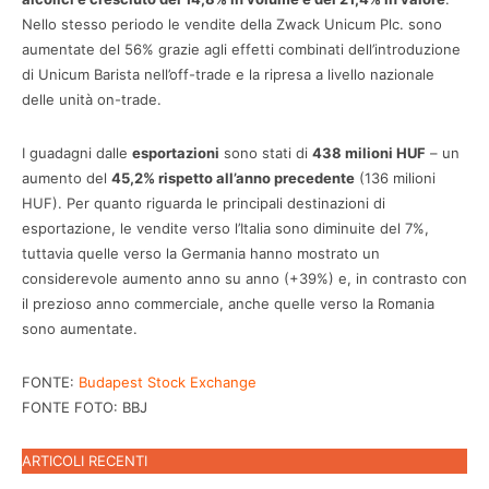
Nello stesso periodo le vendite della Zwack Unicum Plc. sono
aumentate del 56% grazie agli effetti combinati dell’introduzione
di Unicum Barista nell’off-trade e la ripresa a livello nazionale
delle unità on-trade.
I guadagni dalle
esportazioni
sono stati di
438 milioni HUF
– un
aumento del
45,2% rispetto all’anno precedente
(136 milioni
HUF). Per quanto riguarda le principali destinazioni di
esportazione, le vendite verso l’Italia sono diminuite del 7%,
tuttavia quelle verso la Germania hanno mostrato un
considerevole aumento anno su anno (+39%) e, in contrasto con
il prezioso anno commerciale, anche quelle verso la Romania
sono aumentate.
FONTE:
Budapest Stock Exchange
FONTE FOTO: BBJ
ARTICOLI RECENTI