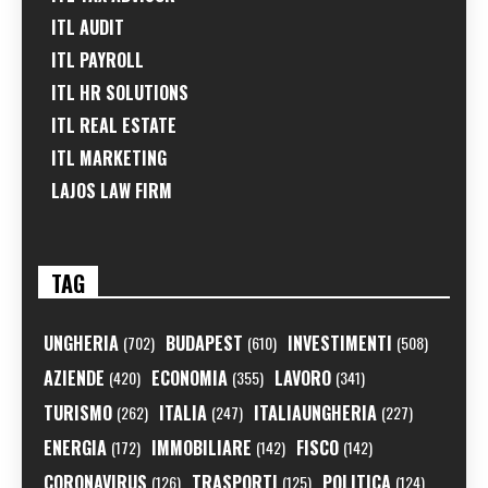
ITL AUDIT
ITL PAYROLL
ITL HR SOLUTIONS
ITL REAL ESTATE
ITL MARKETING
LAJOS LAW FIRM
TAG
UNGHERIA
BUDAPEST
INVESTIMENTI
(702)
(610)
(508)
AZIENDE
ECONOMIA
LAVORO
(420)
(355)
(341)
TURISMO
ITALIA
ITALIAUNGHERIA
(262)
(247)
(227)
ENERGIA
IMMOBILIARE
FISCO
(172)
(142)
(142)
CORONAVIRUS
TRASPORTI
POLITICA
(126)
(125)
(124)