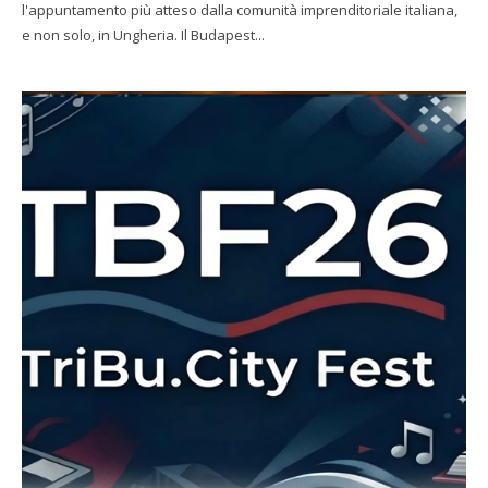
l'appuntamento più atteso dalla comunità imprenditoriale italiana,
e non solo, in Ungheria. Il Budapest...