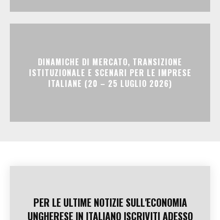
DINAMICHE DI MERCATO, TRANSIZIONE
ISTITUZIONALE E SCENARI PER LE IMPRESE
ITALIANE (20 – 25 LUGLIO 2026)
PER LE ULTIME NOTIZIE SULL'ECONOMIA
UNGHERESE IN ITALIANO ISCRIVITI ADESSO