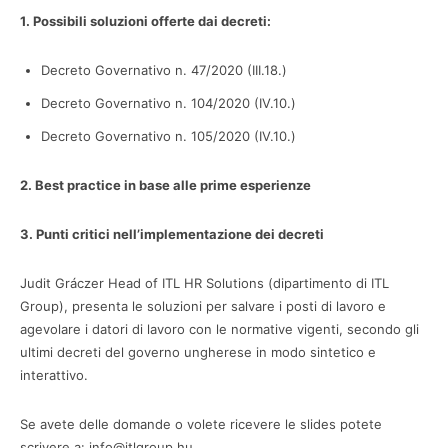
1. Possibili soluzioni offerte dai decreti:
Decreto Governativo n. 47/2020 (III.18.)
Decreto Governativo n. 104/2020 (IV.10.)
Decreto Governativo n. 105/2020 (IV.10.)
2. Best practice in base alle prime esperienze
3. Punti critici nell’implementazione dei decreti
Judit Gráczer Head of ITL HR Solutions (dipartimento di ITL
Group), presenta le soluzioni per salvare i posti di lavoro e
agevolare i datori di lavoro con le normative vigenti, secondo gli
ultimi decreti del governo ungherese in modo sintetico e
interattivo.
Se avete delle domande o volete ricevere le slides potete
scrivere a: info@itlgroup.hu