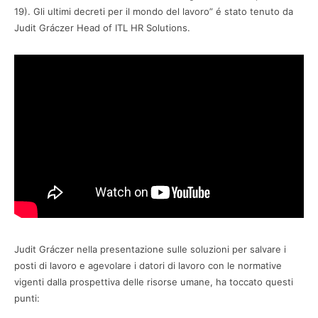
19). Gli ultimi decreti per il mondo del lavoro” é stato tenuto da
Judit Gráczer Head of ITL HR Solutions.
Judit Gráczer nella presentazione sulle soluzioni per salvare i
posti di lavoro e agevolare i datori di lavoro con le normative
vigenti dalla prospettiva delle risorse umane, ha toccato questi
punti: