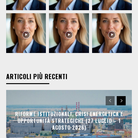
ARTICOLI PIÙ RECENTI
RIFORME ISTITUZIONALI, CRISI ENERGETICA E
OPPORTUNITÀ STRATEGICHE (27 LUGLIO – 1
AGOSTO 2026)