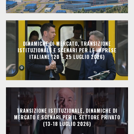
DINAMICHE DI MERCATO, TRANSIZIONE
ISTITUZIONALE E SCENARI PER LE IMPRESE
ITALIANE (20 – 25 LUGLIO 2026)
TRANSIZIONE ISTITUZIONALE, DINAMICHE DI
MERCATO E SCENARI PER IL SETTORE PRIVATO
(13-18 LUGLIO 2026)