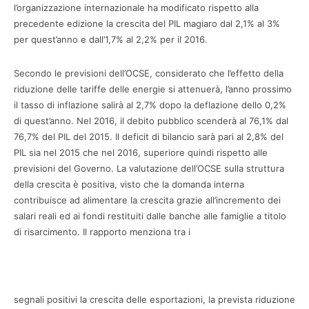
l’organizzazione internazionale ha modificato rispetto alla
precedente edizione la crescita del PIL magiaro dal 2,1% al 3%
per quest’anno e dall’1,7% al 2,2% per il 2016.
Secondo le previsioni dell’OCSE, considerato che l’effetto della
riduzione delle tariffe delle energie si attenuerà, l’anno prossimo
il tasso di inflazione salirà al 2,7% dopo la deflazione dello 0,2%
di quest’anno. Nel 2016, il debito pubblico scenderà al 76,1% dal
76,7% del PIL del 2015. Il deficit di bilancio sarà pari al 2,8% del
PIL sia nel 2015 che nel 2016, superiore quindi rispetto alle
previsioni del Governo. La valutazione dell’OCSE sulla struttura
della crescita è positiva, visto che la domanda interna
contribuisce ad alimentare la crescita grazie all’incremento dei
salari reali ed ai fondi restituiti dalle banche alle famiglie a titolo
di risarcimento. Il rapporto menziona tra i
segnali positivi la crescita delle esportazioni, la prevista riduzione