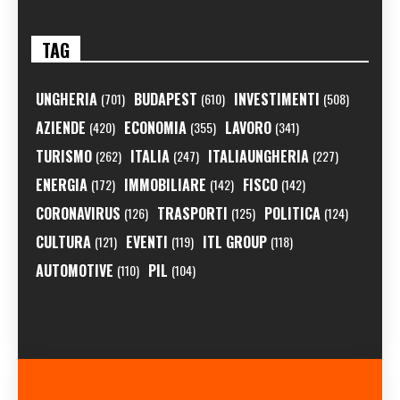
TAG
UNGHERIA
BUDAPEST
INVESTIMENTI
(701)
(610)
(508)
AZIENDE
ECONOMIA
LAVORO
(420)
(355)
(341)
TURISMO
ITALIA
ITALIAUNGHERIA
(262)
(247)
(227)
ENERGIA
IMMOBILIARE
FISCO
(172)
(142)
(142)
CORONAVIRUS
TRASPORTI
POLITICA
(126)
(125)
(124)
CULTURA
EVENTI
ITL GROUP
(121)
(119)
(118)
AUTOMOTIVE
PIL
(110)
(104)