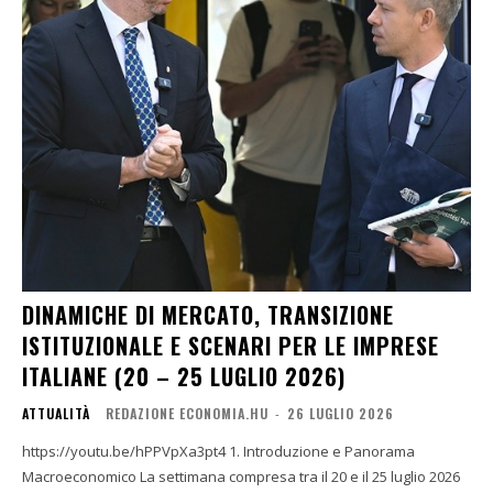
DINAMICHE DI MERCATO, TRANSIZIONE
ISTITUZIONALE E SCENARI PER LE IMPRESE
ITALIANE (20 – 25 LUGLIO 2026)
ATTUALITÀ
REDAZIONE ECONOMIA.HU
-
26 LUGLIO 2026
https://youtu.be/hPPVpXa3pt4 1. Introduzione e Panorama
Macroeconomico La settimana compresa tra il 20 e il 25 luglio 2026