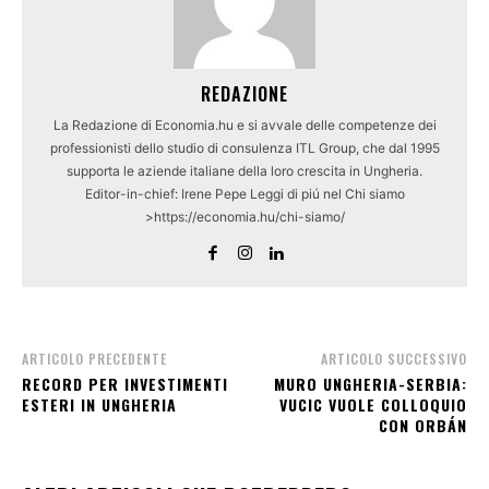
REDAZIONE
La Redazione di Economia.hu e si avvale delle competenze dei
professionisti dello studio di consulenza ITL Group, che dal 1995
supporta le aziende italiane della loro crescita in Ungheria.
Editor-in-chief: Irene Pepe Leggi di piú nel Chi siamo
>https://economia.hu/chi-siamo/
ARTICOLO PRECEDENTE
ARTICOLO SUCCESSIVO
RECORD PER INVESTIMENTI
MURO UNGHERIA-SERBIA:
ESTERI IN UNGHERIA
VUCIC VUOLE COLLOQUIO
CON ORBÁN