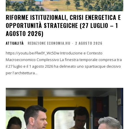
RIFORME ISTITUZIONALI, CRISI ENERGETICA E
OPPORTUNITÀ STRATEGICHE (27 LUGLIO – 1
AGOSTO 2026)
ATTUALITÀ
REDAZIONE ECONOMIA.HU
-
2 AGOSTO 2026
https://youtu.be/Flw0Y_Wc5Dw Introduzione e Contesto
Macroeconomico Complessivo La finestra temporale compresa tra
il 27 luglio e il 1 agosto 2026 ha delineato uno spartiacque decisivo
per l'architettura...