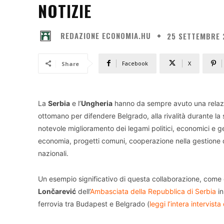
NOTIZIE
REDAZIONE ECONOMIA.HU
25 SETTEMBRE 
Facebook
X
Share
La
Serbia
e l’
Ungheria
hanno da sempre avuto una relazio
ottomano per difendere Belgrado, alla rivalità durante la
notevole miglioramento dei legami politici, economici e gen
economia, progetti comuni, cooperazione nella gestione d
nazionali.
Un esempio significativo di questa collaborazione, come c
Lončarević
dell’
Ambasciata della Repubblica di Serbia
in
ferrovia tra Budapest e Belgrado (
leggi l’intera intervista