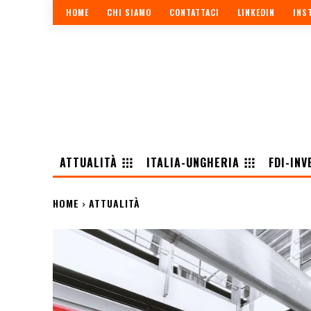
HOME
CHI SIAMO
CONTATTACI
LINKEDIN
INS
ATTUALITÀ
ITALIA-UNGHERIA
FDI-INV
HOME
ATTUALITÀ