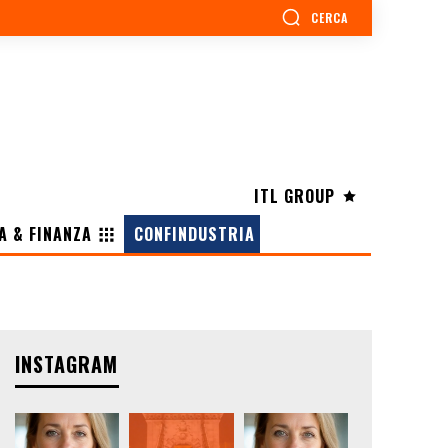
CERCA
ITL GROUP
A & FINANZA
CONFINDUSTRIA
INSTAGRAM