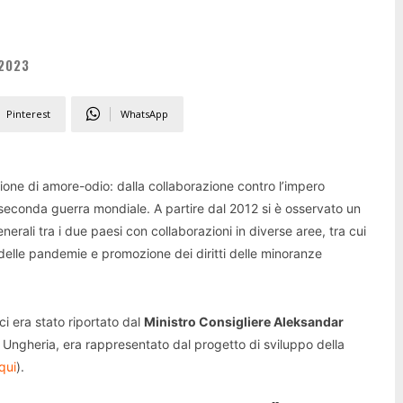
2023
Pinterest
WhatsApp
ne di amore-odio: dalla collaborazione contro l’impero
 seconda guerra mondiale. A partire dal 2012 si è osservato un
erali tra i due paesi con collaborazioni in diverse aree, tra cui
elle pandemie e promozione dei diritti delle minoranze
i era stato riportato dal
Ministro Consigliere Aleksandar
 Ungheria, era rappresentato dal progetto di sviluppo della
 qui
).