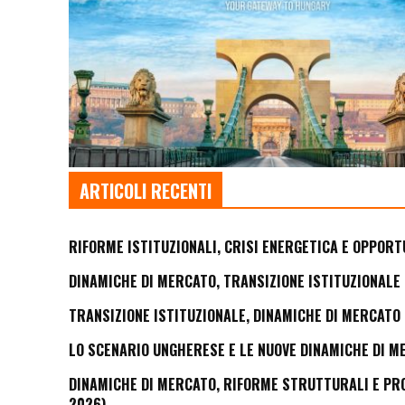
ARTICOLI RECENTI
RIFORME ISTITUZIONALI, CRISI ENERGETICA E OPPORT
DINAMICHE DI MERCATO, TRANSIZIONE ISTITUZIONALE 
TRANSIZIONE ISTITUZIONALE, DINAMICHE DI MERCATO 
LO SCENARIO UNGHERESE E LE NUOVE DINAMICHE DI M
DINAMICHE DI MERCATO, RIFORME STRUTTURALI E PROS
2026)