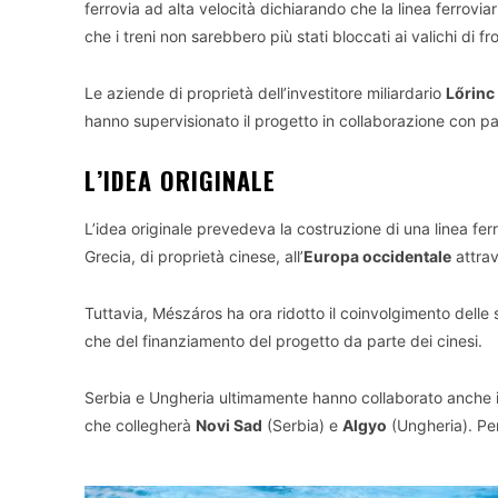
ferrovia ad alta velocità dichiarando che la linea ferro
che i treni non sarebbero più stati bloccati ai valichi di fr
Le aziende di proprietà dell’investitore miliardario
Lőrinc
hanno supervisionato il progetto in collaborazione con pa
L’IDEA ORIGINALE
L’idea originale prevedeva la costruzione di una linea ferro
Grecia, di proprietà cinese, all’
Europa occidentale
attrav
Tuttavia, Mészáros ha ora ridotto il coinvolgimento delle 
che del finanziamento del progetto da parte dei cinesi.
Serbia e Ungheria ultimamente hanno collaborato anche i
che collegherà
Novi Sad
(Serbia) e
Algyo
(Ungheria). Per