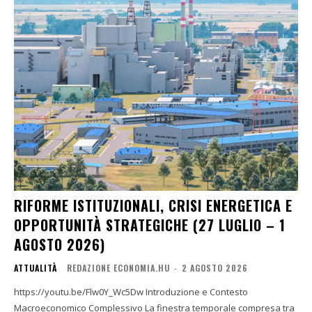
RIFORME ISTITUZIONALI, CRISI ENERGETICA E
OPPORTUNITÀ STRATEGICHE (27 LUGLIO – 1
AGOSTO 2026)
ATTUALITÀ
REDAZIONE ECONOMIA.HU
-
2 AGOSTO 2026
https://youtu.be/Flw0Y_Wc5Dw Introduzione e Contesto
Macroeconomico Complessivo La finestra temporale compresa tra