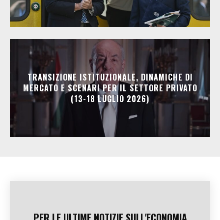
TRANSIZIONE ISTITUZIONALE, DINAMICHE DI
MERCATO E SCENARI PER IL SETTORE PRIVATO
(13-18 LUGLIO 2026)
PER LE ULTIME NOTIZIE SULL'ECONOMIA