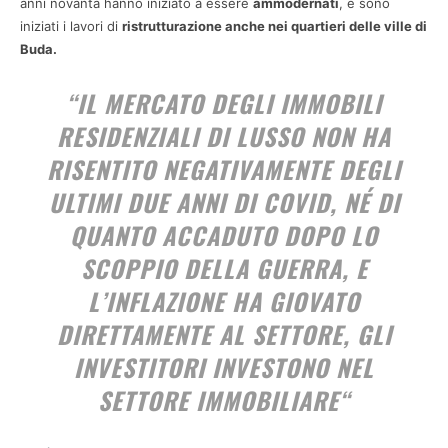
anni novanta hanno iniziato a essere
ammodernati
, e sono
iniziati i lavori di
ristrutturazione anche nei quartieri delle ville di
Buda.
“
IL MERCATO DEGLI IMMOBILI
RESIDENZIALI DI LUSSO NON HA
RISENTITO NEGATIVAMENTE DEGLI
ULTIMI DUE ANNI DI COVID, NÉ DI
QUANTO ACCADUTO DOPO LO
SCOPPIO DELLA GUERRA, E
L’INFLAZIONE HA GIOVATO
DIRETTAMENTE AL SETTORE, GLI
INVESTITORI INVESTONO NEL
SETTORE IMMOBILIARE
“