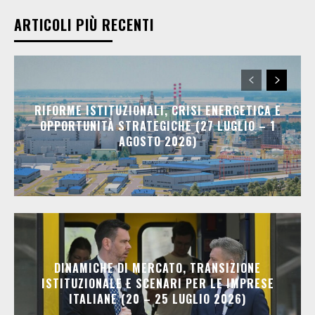
ARTICOLI PIÙ RECENTI
RIFORME ISTITUZIONALI, CRISI ENERGETICA E
OPPORTUNITÀ STRATEGICHE (27 LUGLIO – 1
AGOSTO 2026)
DINAMICHE DI MERCATO, TRANSIZIONE
ISTITUZIONALE E SCENARI PER LE IMPRESE
ITALIANE (20 – 25 LUGLIO 2026)