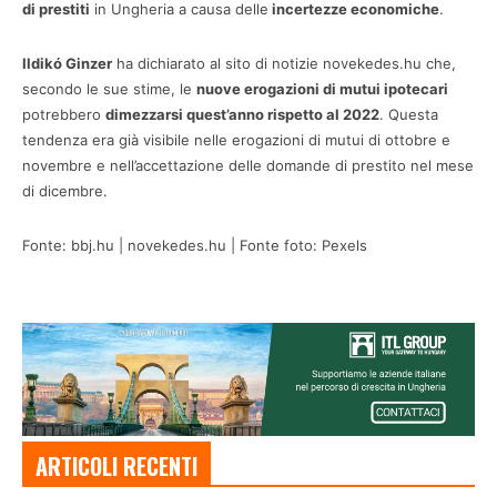
di prestiti
in Ungheria a causa delle
incertezze economiche
.
Ildikó Ginzer
ha dichiarato al sito di notizie novekedes.hu che,
secondo le sue stime, le
nuove erogazioni di mutui ipotecari
potrebbero
dimezzarsi quest’anno rispetto al 2022
. Questa
tendenza era già visibile nelle erogazioni di mutui di ottobre e
novembre e nell’accettazione delle domande di prestito nel mese
di dicembre.
Fonte: bbj.hu | novekedes.hu | Fonte foto: Pexels
ARTICOLI RECENTI