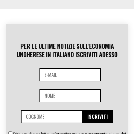
PER LE ULTIME NOTIZIE SULL'ECONOMIA
UNGHERESE IN ITALIANO ISCRIVITI ADESSO
Dichiaro di aver letto l'informativa privacy e acconsento all'uso dei