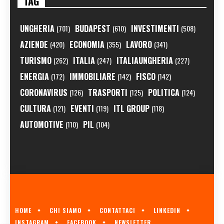
TAG
UNGHERIA
BUDAPEST
INVESTIMENTI
(701)
(610)
(508)
AZIENDE
ECONOMIA
LAVORO
(420)
(355)
(341)
TURISMO
ITALIA
ITALIAUNGHERIA
(262)
(247)
(227)
ENERGIA
IMMOBILIARE
FISCO
(172)
(142)
(142)
CORONAVIRUS
TRASPORTI
POLITICA
(126)
(125)
(124)
CULTURA
EVENTI
ITL GROUP
(121)
(119)
(118)
AUTOMOTIVE
PIL
(110)
(104)
HOME
CHI SIAMO
CONTATTACI
LINKEDIN
INSTAGRAM
FACEBOOK
NEWSLETTER