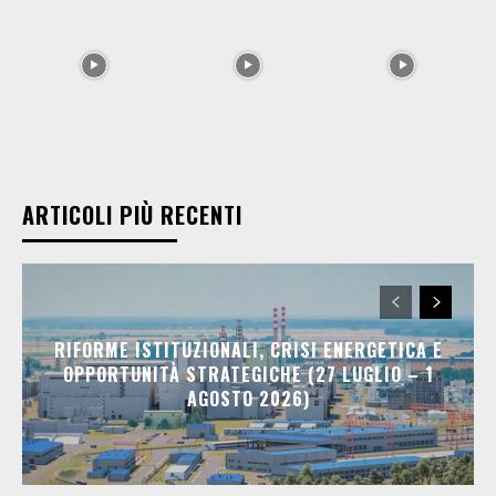
ARTICOLI PIÙ RECENTI
RIFORME ISTITUZIONALI, CRISI ENERGETICA E
OPPORTUNITÀ STRATEGICHE (27 LUGLIO – 1
AGOSTO 2026)