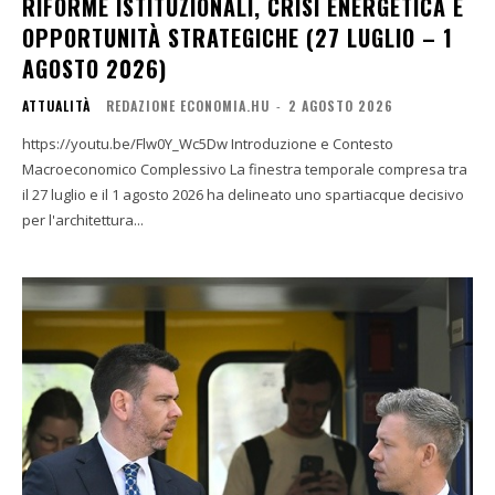
RIFORME ISTITUZIONALI, CRISI ENERGETICA E
OPPORTUNITÀ STRATEGICHE (27 LUGLIO – 1
AGOSTO 2026)
ATTUALITÀ
REDAZIONE ECONOMIA.HU
-
2 AGOSTO 2026
https://youtu.be/Flw0Y_Wc5Dw Introduzione e Contesto
Macroeconomico Complessivo La finestra temporale compresa tra
il 27 luglio e il 1 agosto 2026 ha delineato uno spartiacque decisivo
per l'architettura...