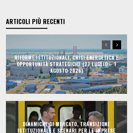
ARTICOLI PIÙ RECENTI
RIFORME ISTITUZIONALI, CRISI ENERGETICA E
OPPORTUNITÀ STRATEGICHE (27 LUGLIO – 1
AGOSTO 2026)
DINAMICHE DI MERCATO, TRANSIZIONE
ISTITUZIONALE E SCENARI PER LE IMPRESE