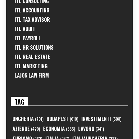
ITL CONSULTING
ITL ACCOUNTING
ITL TAX ADVISOR
ITL AUDIT
ITL PAYROLL
ITL HR SOLUTIONS
ITL REAL ESTATE
ITL MARKETING
LAJOS LAW FIRM
TAG
UNGHERIA
BUDAPEST
INVESTIMENTI
(701)
(610)
(508)
AZIENDE
ECONOMIA
LAVORO
(420)
(355)
(341)
TURISMO
ITALIA
ITALIAUNGHERIA
(262)
(247)
(227)