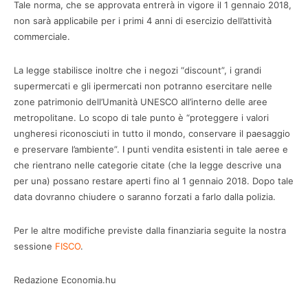
Tale norma, che se approvata entrerà in vigore il 1 gennaio 2018,
non sarà applicabile per i primi 4 anni di esercizio dell’attività
commerciale.
La legge stabilisce inoltre che i negozi “discount”, i grandi
supermercati e gli ipermercati non potranno esercitare nelle
zone patrimonio dell’Umanità UNESCO all’interno delle aree
metropolitane. Lo scopo di tale punto è “proteggere i valori
ungheresi riconosciuti in tutto il mondo, conservare il paesaggio
e preservare l’ambiente”. I punti vendita esistenti in tale aeree e
che rientrano nelle categorie citate (che la legge descrive una
per una) possano restare aperti fino al 1 gennaio 2018. Dopo tale
data dovranno chiudere o saranno forzati a farlo dalla polizia.
Per le altre modifiche previste dalla finanziaria seguite la nostra
sessione
FISCO
.
Redazione Economia.hu