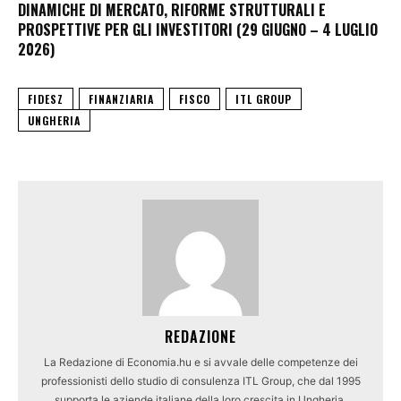
DINAMICHE DI MERCATO, RIFORME STRUTTURALI E
PROSPETTIVE PER GLI INVESTITORI (29 GIUGNO – 4 LUGLIO
2026)
FIDESZ
FINANZIARIA
FISCO
ITL GROUP
UNGHERIA
REDAZIONE
La Redazione di Economia.hu e si avvale delle competenze dei
professionisti dello studio di consulenza ITL Group, che dal 1995
supporta le aziende italiane della loro crescita in Ungheria.