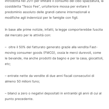
introdotta nel 2011 per limitare il consumo del cibo spazzatura, la
cosiddetta “Tesco Fee”, un’ulteriore mossa per evitare il
predominio assoluto delle grandi catene internazionali e
modifiche agli indennizzi per le famiglie con figli.
In base alle prime notizie, infatti, la legge comporterebbe l’uscita
dal mercato per le attività con:
– oltre il 50% del fatturato generato grazie alla vendita Fast-
moving consumer goods (FMCG), ossia le merci durevoli, come
le bevande, ma anche prodotti da bagno e per la casa, giocattoli,
etc;
– entrate nette da vendite di due anni fiscali consecutivi di
almeno 50 milioni l’uno;
– bilanci a zero o negativi depositati in entrambi gli anni di cui al
punto precedente.