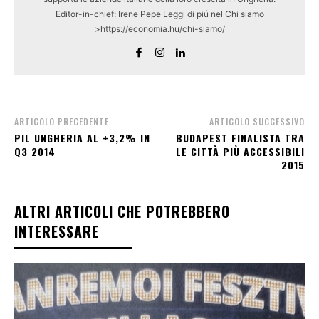
Editor-in-chief: Irene Pepe Leggi di piú nel Chi siamo
>https://economia.hu/chi-siamo/
ARTICOLO PRECEDENTE
ARTICOLO SUCCESSIVO
PIL UNGHERIA AL +3,2% IN
BUDAPEST FINALISTA TRA
Q3 2014
LE CITTÀ PIÙ ACCESSIBILI
2015
ALTRI ARTICOLI CHE POTREBBERO
INTERESSARE