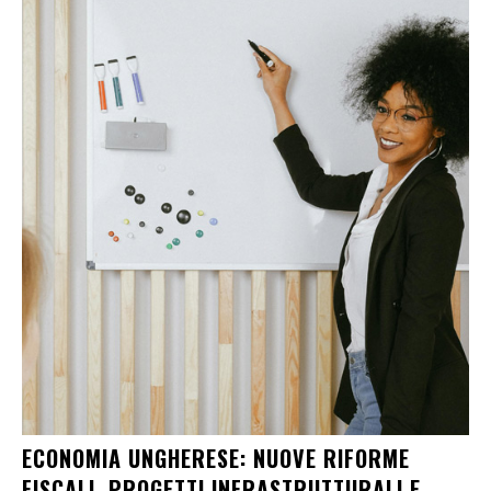
ECONOMIA UNGHERESE: NUOVE RIFORME
FISCALI, PROGETTI INFRASTRUTTURALI E