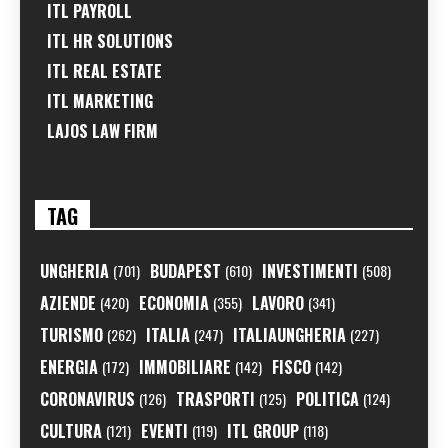
ITL PAYROLL
ITL HR SOLUTIONS
ITL REAL ESTATE
ITL MARKETING
LAJOS LAW FIRM
TAG
UNGHERIA
BUDAPEST
INVESTIMENTI
(701)
(610)
(508)
AZIENDE
ECONOMIA
LAVORO
(420)
(355)
(341)
TURISMO
ITALIA
ITALIAUNGHERIA
(262)
(247)
(227)
ENERGIA
IMMOBILIARE
FISCO
(172)
(142)
(142)
CORONAVIRUS
TRASPORTI
POLITICA
(126)
(125)
(124)
CULTURA
EVENTI
ITL GROUP
(121)
(119)
(118)