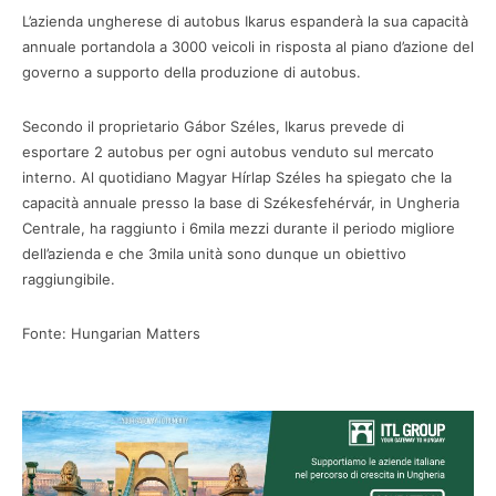
L’azienda ungherese di autobus Ikarus espanderà la sua capacità
annuale portandola a 3000 veicoli in risposta al piano d’azione del
governo a supporto della produzione di autobus.
Secondo il proprietario Gábor Széles, Ikarus prevede di
esportare 2 autobus per ogni autobus venduto sul mercato
interno. Al quotidiano Magyar Hírlap Széles ha spiegato che la
capacità annuale presso la base di Székesfehérvár, in Ungheria
Centrale, ha raggiunto i 6mila mezzi durante il periodo migliore
dell’azienda e che 3mila unità sono dunque un obiettivo
raggiungibile.
Fonte: Hungarian Matters