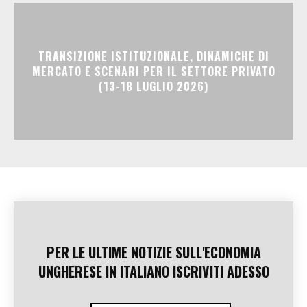
TRANSIZIONE ISTITUZIONALE, DINAMICHE DI
MERCATO E SCENARI PER IL SETTORE PRIVATO
(13-18 LUGLIO 2026)
PER LE ULTIME NOTIZIE SULL'ECONOMIA
UNGHERESE IN ITALIANO ISCRIVITI ADESSO