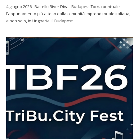
4 giugno 2026 · Battello River Diva · Budapest Torna puntuale
l'appuntamento più atteso dalla comunità imprenditoriale italiana,
e non solo, in Ungheria. Il Budapest...