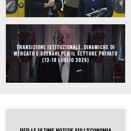
TRANSIZIONE ISTITUZIONALE, DINAMICHE DI
MERCATO E SCENARI PER IL SETTORE PRIVATO
(13-18 LUGLIO 2026)
PER LE ULTIME NOTIZIE SULL'ECONOMIA