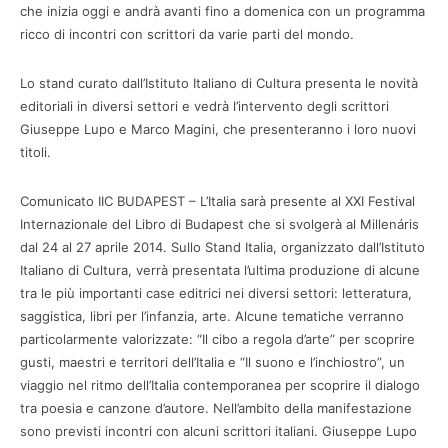
che inizia oggi e andrà avanti fino a domenica con un programma
ricco di incontri con scrittori da varie parti del mondo.
Lo stand curato dall’Istituto Italiano di Cultura presenta le novità
editoriali in diversi settori e vedrà l’intervento degli scrittori
Giuseppe Lupo e Marco Magini, che presenteranno i loro nuovi
titoli.
Comunicato IIC BUDAPEST – L’Italia sarà presente al XXI Festival
Internazionale del Libro di Budapest che si svolgerà al Millenáris
dal 24 al 27 aprile 2014. Sullo Stand Italia, organizzato dall’Istituto
Italiano di Cultura, verrà presentata l’ultima produzione di alcune
tra le più importanti case editrici nei diversi settori: letteratura,
saggistica, libri per l’infanzia, arte. Alcune tematiche verranno
particolarmente valorizzate: “Il cibo a regola d’arte” per scoprire
gusti, maestri e territori dell’Italia e “Il suono e l’inchiostro”, un
viaggio nel ritmo dell’Italia contemporanea per scoprire il dialogo
tra poesia e canzone d’autore. Nell’ambito della manifestazione
sono previsti incontri con alcuni scrittori italiani. Giuseppe Lupo