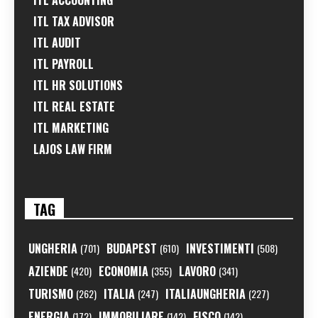
ITL ACCOUNTING
ITL TAX ADVISOR
ITL AUDIT
ITL PAYROLL
ITL HR SOLUTIONS
ITL REAL ESTATE
ITL MARKETING
LAJOS LAW FIRM
TAG
UNGHERIA
BUDAPEST
INVESTIMENTI
(701)
(610)
(508)
AZIENDE
ECONOMIA
LAVORO
(420)
(355)
(341)
TURISMO
ITALIA
ITALIAUNGHERIA
(262)
(247)
(227)
ENERGIA
IMMOBILIARE
FISCO
(172)
(142)
(142)