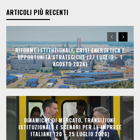
ARTICOLI PIÙ RECENTI
RIFORME ISTITUZIONALI, CRISI ENERGETICA E
OPPORTUNITÀ STRATEGICHE (27 LUGLIO – 1
AGOSTO 2026)
DINAMICHE DI MERCATO, TRANSIZIONE
ISTITUZIONALE E SCENARI PER LE IMPRESE
ITALIANE (20 – 25 LUGLIO 2026)