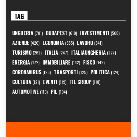
TAG
UNGHERIA
BUDAPEST
INVESTIMENTI
(701)
(610)
(508)
AZIENDE
ECONOMIA
LAVORO
(420)
(355)
(341)
TURISMO
ITALIA
ITALIAUNGHERIA
(262)
(247)
(227)
ENERGIA
IMMOBILIARE
FISCO
(172)
(142)
(142)
CORONAVIRUS
TRASPORTI
POLITICA
(126)
(125)
(124)
CULTURA
EVENTI
ITL GROUP
(121)
(119)
(118)
AUTOMOTIVE
PIL
(110)
(104)