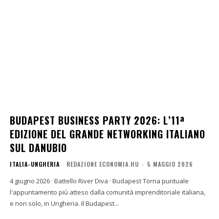
BUDAPEST BUSINESS PARTY 2026: L’11ª
EDIZIONE DEL GRANDE NETWORKING ITALIANO
SUL DANUBIO
ITALIA-UNGHERIA
REDAZIONE ECONOMIA.HU
-
5 MAGGIO 2026
4 giugno 2026 · Battello River Diva · Budapest Torna puntuale
l'appuntamento più atteso dalla comunità imprenditoriale italiana,
e non solo, in Ungheria. Il Budapest...