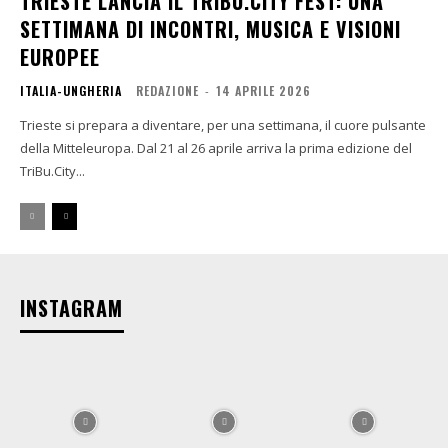
TRIESTE LANCIA IL TRIBU.CITY FEST: UNA
SETTIMANA DI INCONTRI, MUSICA E VISIONI
EUROPEE
ITALIA-UNGHERIA
REDAZIONE
-
14 APRILE 2026
Trieste si prepara a diventare, per una settimana, il cuore pulsante
della Mitteleuropa. Dal 21 al 26 aprile arriva la prima edizione del
TriBu.City...
INSTAGRAM