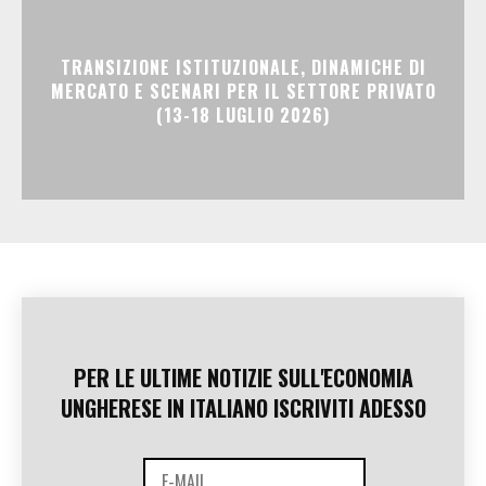
TRANSIZIONE ISTITUZIONALE, DINAMICHE DI
MERCATO E SCENARI PER IL SETTORE PRIVATO
(13-18 LUGLIO 2026)
PER LE ULTIME NOTIZIE SULL'ECONOMIA
UNGHERESE IN ITALIANO ISCRIVITI ADESSO