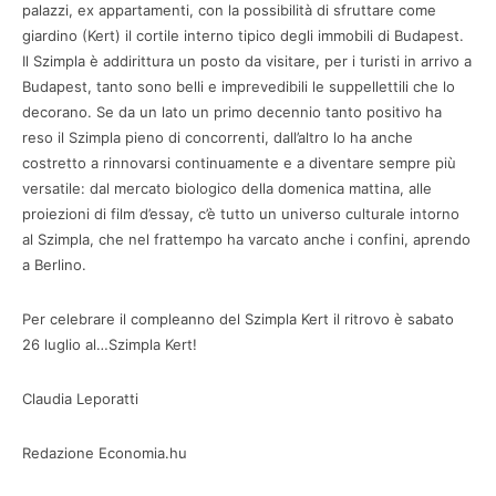
palazzi, ex appartamenti, con la possibilità di sfruttare come
giardino (Kert) il cortile interno tipico degli immobili di Budapest.
Il Szimpla è addirittura un posto da visitare, per i turisti in arrivo a
Budapest, tanto sono belli e imprevedibili le suppellettili che lo
decorano. Se da un lato un primo decennio tanto positivo ha
reso il Szimpla pieno di concorrenti, dall’altro lo ha anche
costretto a rinnovarsi continuamente e a diventare sempre più
versatile: dal mercato biologico della domenica mattina, alle
proiezioni di film d’essay, c’è tutto un universo culturale intorno
al Szimpla, che nel frattempo ha varcato anche i confini, aprendo
a Berlino.
Per celebrare il compleanno del Szimpla Kert il ritrovo è sabato
26 luglio al…Szimpla Kert!
Claudia Leporatti
Redazione Economia.hu