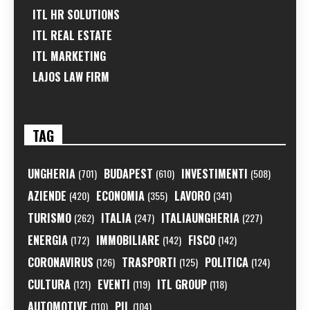
ITL HR SOLUTIONS
ITL REAL ESTATE
ITL MARKETING
LAJOS LAW FIRM
TAG
UNGHERIA
BUDAPEST
INVESTIMENTI
(701)
(610)
(508)
AZIENDE
ECONOMIA
LAVORO
(420)
(355)
(341)
TURISMO
ITALIA
ITALIAUNGHERIA
(262)
(247)
(227)
ENERGIA
IMMOBILIARE
FISCO
(172)
(142)
(142)
CORONAVIRUS
TRASPORTI
POLITICA
(126)
(125)
(124)
CULTURA
EVENTI
ITL GROUP
(121)
(119)
(118)
AUTOMOTIVE
PIL
(110)
(104)