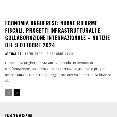
ECONOMIA UNGHERESE: NUOVE RIFORME
FISCALI, PROGETTI INFRASTRUTTURALI E
COLLABORAZIONE INTERNAZIONALE – NOTIZIE
DEL 9 OTTOBRE 2024
ATTUALITÀ
IRENE PEPE
-
9 OTTOBRE 2024
L'economia ungherese sta attraversando un periodo di
trasformazione, caratterizzato da iniziative legislative e progetti
infrastrutturali che mirano a migliorare diversi settori, dalla finanza
al...
INSTAGRAM