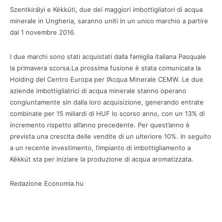
Szentkirályi e Kékkúti, due dei maggiori imbottigliatori di acqua
minerale in Ungheria, saranno uniti in un unico marchio a partire
dal 1 novembre 2016.
I due marchi sono stati acquistati dalla famiglia italiana Pasquale
la primavera scorsa.La prossima fusione è stata comunicata la
Holding del Centro Europa per l’Acqua Minerale CEMW. Le due
aziende imbottigliatrici di acqua minerale stanno operano
congiuntamente sin dalla loro acquisizione, generando entrate
combinate per 15 miliardi di HUF lo scorso anno, con un 13% di
incremento rispetto all’anno precedente. Per quest’anno è
prevista una crescita delle vendite di un ulteriore 10%. In seguito
a un recente investimento, l’impianto di imbottigliamento a
Kékkút sta per iniziare la produzione di acqua aromatizzata.
Redazione Economia.hu