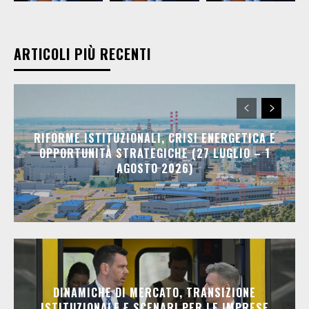
ARTICOLI PIÙ RECENTI
RIFORME ISTITUZIONALI, CRISI ENERGETICA E
OPPORTUNITÀ STRATEGICHE (27 LUGLIO – 1
AGOSTO 2026)
DINAMICHE DI MERCATO, TRANSIZIONE
ISTITUZIONALE E SCENARI PER LE IMPRESE