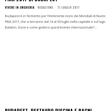
VIVERE IN UNGHERIA
REDAZIONE
-
11 LUGLIO 2017
Budapest è in fermento per l’imminente inizio dei Mondiali di Nuoto
FINA 2017, che si terranno dal 14 al 30 luglio nella capitale e sul lago
Balaton. Dove e come godersi quest’evento internazionale?...
BUDAPEST, RESTAURO PISCINA E BAGNI