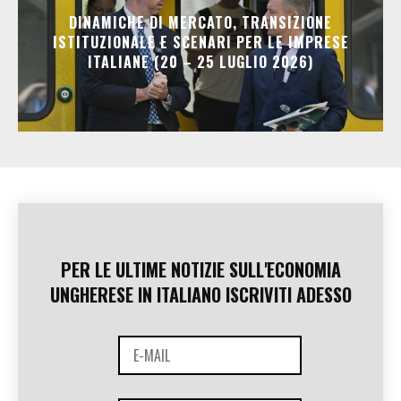
DINAMICHE DI MERCATO, TRANSIZIONE
ISTITUZIONALE E SCENARI PER LE IMPRESE
ITALIANE (20 – 25 LUGLIO 2026)
PER LE ULTIME NOTIZIE SULL'ECONOMIA
UNGHERESE IN ITALIANO ISCRIVITI ADESSO