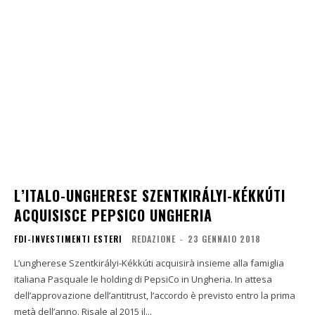
L’ITALO-UNGHERESE SZENTKIRÁLYI-KÉKKÚTI
ACQUISISCE PEPSICO UNGHERIA
FDI-INVESTIMENTI ESTERI
REDAZIONE
-
23 GENNAIO 2018
L’ungherese Szentkirályi-Kékkúti acquisirà insieme alla famiglia
italiana Pasquale le holding di PepsiCo in Ungheria. In attesa
dell’approvazione dell’antitrust, l’accordo è previsto entro la prima
metà dell’anno. Risale al 2015 il...