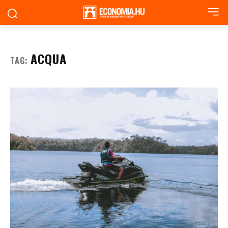
ACQUA
TAG: