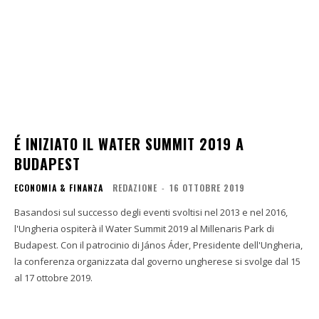
É INIZIATO IL WATER SUMMIT 2019 A
BUDAPEST
ECONOMIA & FINANZA
REDAZIONE
-
16 OTTOBRE 2019
Basandosi sul successo degli eventi svoltisi nel 2013 e nel 2016,
l'Ungheria ospiterà il Water Summit 2019 al Millenaris Park di
Budapest. Con il patrocinio di János Áder, Presidente dell'Ungheria,
la conferenza organizzata dal governo ungherese si svolge dal 15
al 17 ottobre 2019.