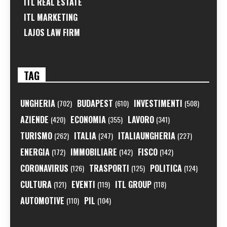
ITL REAL ESTATE
ITL MARKETING
LAJOS LAW FIRM
TAG
UNGHERIA
BUDAPEST
INVESTIMENTI
(702)
(610)
(508)
AZIENDE
ECONOMIA
LAVORO
(420)
(355)
(341)
TURISMO
ITALIA
ITALIAUNGHERIA
(262)
(247)
(227)
ENERGIA
IMMOBILIARE
FISCO
(172)
(142)
(142)
CORONAVIRUS
TRASPORTI
POLITICA
(126)
(125)
(124)
CULTURA
EVENTI
ITL GROUP
(121)
(119)
(118)
AUTOMOTIVE
PIL
(110)
(104)