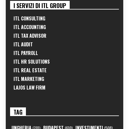
I SERVIZI DI ITL GROUP
ITL CONSULTING
ITL ACCOUNTING
ITL TAX ADVISOR
ITL AUDIT
ITL PAYROLL
ITL HR SOLUTIONS
ITL REAL ESTATE
ITL MARKETING
LAJOS LAW FIRM
TAG
UNGHERIA
BUDAPEST
INVESTIMENTI
(701)
(610)
(508)