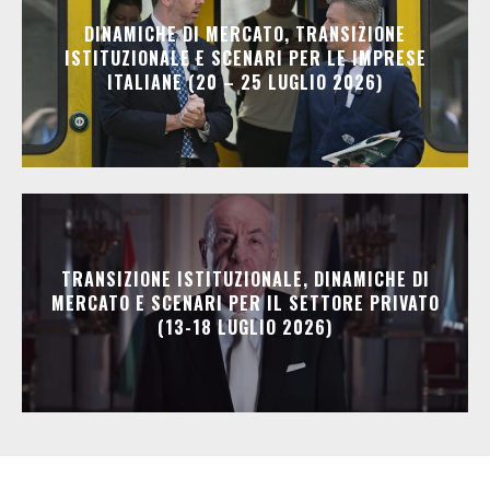
DINAMICHE DI MERCATO, TRANSIZIONE
ISTITUZIONALE E SCENARI PER LE IMPRESE
ITALIANE (20 – 25 LUGLIO 2026)
TRANSIZIONE ISTITUZIONALE, DINAMICHE DI
MERCATO E SCENARI PER IL SETTORE PRIVATO
(13-18 LUGLIO 2026)