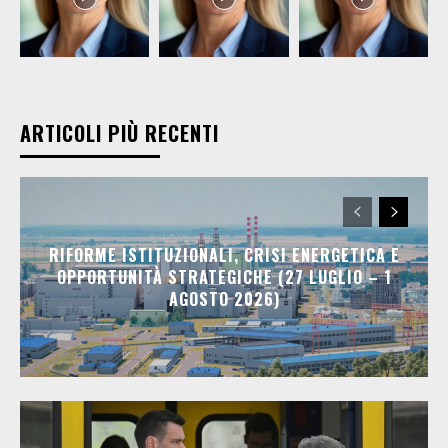
ARTICOLI PIÙ RECENTI
RIFORME ISTITUZIONALI, CRISI ENERGETICA E
OPPORTUNITÀ STRATEGICHE (27 LUGLIO – 1
AGOSTO 2026)