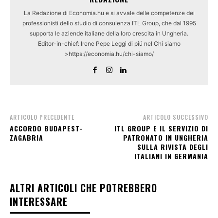
La Redazione di Economia.hu e si avvale delle competenze dei
professionisti dello studio di consulenza ITL Group, che dal 1995
supporta le aziende italiane della loro crescita in Ungheria.
Editor-in-chief: Irene Pepe Leggi di piú nel Chi siamo
>https://economia.hu/chi-siamo/
ARTICOLO PRECEDENTE
ARTICOLO SUCCESSIVO
ACCORDO BUDAPEST-
ITL GROUP E IL SERVIZIO DI
ZAGABRIA
PATRONATO IN UNGHERIA
SULLA RIVISTA DEGLI
ITALIANI IN GERMANIA
ALTRI ARTICOLI CHE POTREBBERO
INTERESSARE