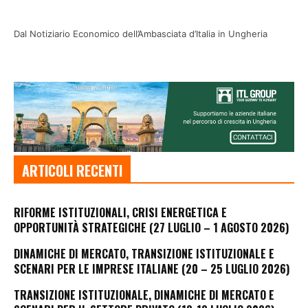
Dal Notiziario Economico dell’Ambasciata d’Italia in Ungheria
ARTICOLI RECENTI
RIFORME ISTITUZIONALI, CRISI ENERGETICA E
OPPORTUNITÀ STRATEGICHE (27 LUGLIO – 1 AGOSTO 2026)
DINAMICHE DI MERCATO, TRANSIZIONE ISTITUZIONALE E
SCENARI PER LE IMPRESE ITALIANE (20 – 25 LUGLIO 2026)
TRANSIZIONE ISTITUZIONALE, DINAMICHE DI MERCATO E