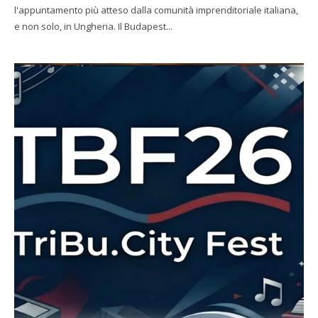
l'appuntamento più atteso dalla comunità imprenditoriale italiana,
e non solo, in Ungheria. Il Budapest...