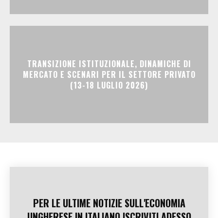
TRANSIZIONE ISTITUZIONALE, DINAMICHE DI
MERCATO E SCENARI PER IL SETTORE PRIVATO
(13-18 LUGLIO 2026)
PER LE ULTIME NOTIZIE SULL'ECONOMIA
UNGHERESE IN ITALIANO ISCRIVITI ADESSO