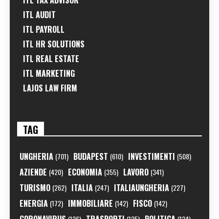
ITL TAX ADVISOR
ITL AUDIT
ITL PAYROLL
ITL HR SOLUTIONS
ITL REAL ESTATE
ITL MARKETING
LAJOS LAW FIRM
TAG
UNGHERIA
BUDAPEST
INVESTIMENTI
(701)
(610)
(508)
AZIENDE
ECONOMIA
LAVORO
(420)
(355)
(341)
TURISMO
ITALIA
ITALIAUNGHERIA
(262)
(247)
(227)
ENERGIA
IMMOBILIARE
FISCO
(172)
(142)
(142)
(126)
(125)
(124)