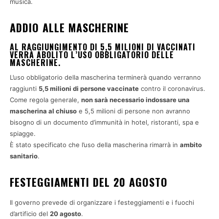
musica.
ADDIO ALLE MASCHERINE
AL RAGGIUNGIMENTO DI 5,5 MILIONI DI VACCINATI
VERRÀ ABOLITO L’USO OBBLIGATORIO DELLE
MASCHERINE.
L’uso obbligatorio della mascherina terminerà quando verranno
raggiunti
5,5 milioni di persone vaccinate
contro il coronavirus.
Come regola generale,
non sarà necessario indossare una
mascherina al chiuso
e 5,5 milioni di persone non avranno
bisogno di un documento d’immunità in hotel, ristoranti, spa e
spiagge.
È stato specificato che l’uso della mascherina rimarrà in
ambito
sanitario
.
FESTEGGIAMENTI DEL 20 AGOSTO
Il governo prevede di organizzare i festeggiamenti e i fuochi
d’artificio del
20 agosto
.