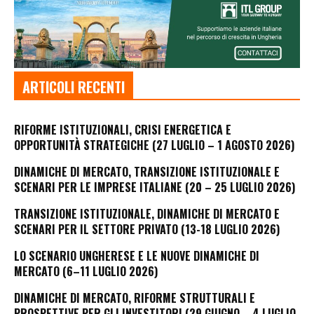
ARTICOLI RECENTI
RIFORME ISTITUZIONALI, CRISI ENERGETICA E
OPPORTUNITÀ STRATEGICHE (27 LUGLIO – 1 AGOSTO 2026)
DINAMICHE DI MERCATO, TRANSIZIONE ISTITUZIONALE E
SCENARI PER LE IMPRESE ITALIANE (20 – 25 LUGLIO 2026)
TRANSIZIONE ISTITUZIONALE, DINAMICHE DI MERCATO E
SCENARI PER IL SETTORE PRIVATO (13-18 LUGLIO 2026)
LO SCENARIO UNGHERESE E LE NUOVE DINAMICHE DI
MERCATO (6–11 LUGLIO 2026)
DINAMICHE DI MERCATO, RIFORME STRUTTURALI E
PROSPETTIVE PER GLI INVESTITORI (29 GIUGNO – 4 LUGLIO