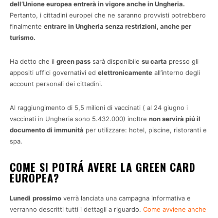
dell’Unione europea entrerà in vigore anche in Ungheria.
Pertanto, i cittadini europei che ne saranno provvisti potrebbero
finalmente
entrare in Ungheria senza restrizioni, anche per
turismo.
Ha detto che il
green pass
sarà disponibile
su carta
presso gli
appositi uffici governativi ed
elettronicamente
all’interno degli
account personali dei cittadini.
Al raggiungimento di 5,5 milioni di vaccinati ( al 24 giugno i
vaccinati in Ungheria sono 5.432.000) inoltre
non servirà piú il
documento di immunità
per utilizzare: hotel, piscine, ristoranti e
spa.
COME SI POTRÁ AVERE LA GREEN CARD
EUROPEA?
Lunedì
prossimo
verrà lanciata una campagna informativa e
verranno descritti tutti i dettagli a riguardo.
Come avviene anche