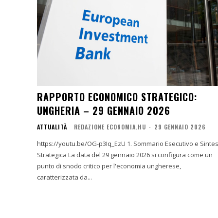
RAPPORTO ECONOMICO STRATEGICO:
UNGHERIA – 29 GENNAIO 2026
ATTUALITÀ
REDAZIONE ECONOMIA.HU
-
29 GENNAIO 2026
https://youtu.be/OG-p3Iq_EzU 1. Sommario Esecutivo e Sintesi
Strategica La data del 29 gennaio 2026 si configura come un
punto di snodo critico per l'economia ungherese,
caratterizzata da...