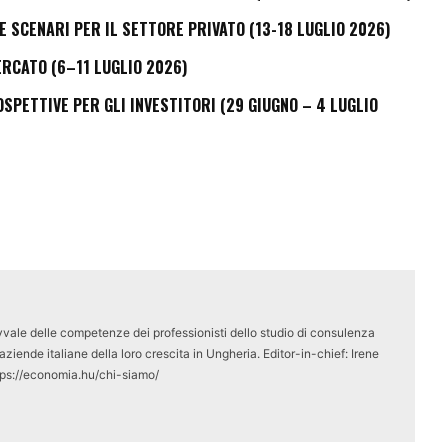
E SCENARI PER IL SETTORE PRIVATO (13-18 LUGLIO 2026)
ERCATO (6–11 LUGLIO 2026)
PETTIVE PER GLI INVESTITORI (29 GIUGNO – 4 LUGLIO
vale delle competenze dei professionisti dello studio di consulenza
ziende italiane della loro crescita in Ungheria. Editor-in-chief: Irene
tps://economia.hu/chi-siamo/