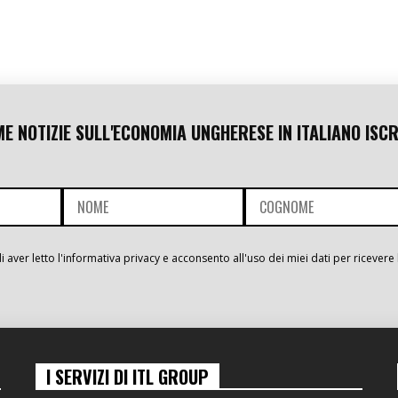
ME NOTIZIE SULL'ECONOMIA UNGHERESE IN ITALIANO ISCR
i aver letto l'informativa privacy e acconsento all'uso dei miei dati per ricevere 
I SERVIZI DI ITL GROUP