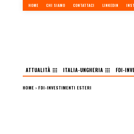
HOME
CHI SIAMO
CONTATTACI
LINKEDIN
INS
ATTUALITÀ
ITALIA-UNGHERIA
FDI-INV
HOME
FDI-INVESTIMENTI ESTERI