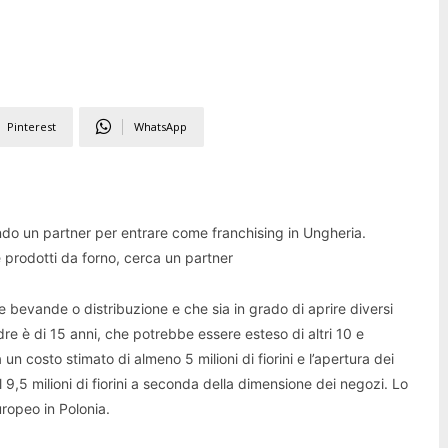
Pinterest
WhatsApp
do un partner per entrare come franchising in Ungheria.
prodotti da forno, cerca un partner
 e bevande o distribuzione e che sia in grado di aprire diversi
adre è di 15 anni, che potrebbe essere esteso di altri 10 e
a un costo stimato di almeno 5 milioni di fiorini e l’apertura dei
l 9,5 milioni di fiorini a seconda della dimensione dei negozi. Lo
uropeo in Polonia.