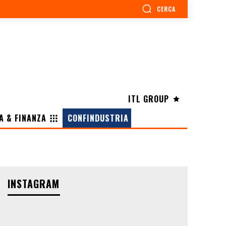
CERCA
ITL GROUP
A & FINANZA
CONFINDUSTRIA
INSTAGRAM