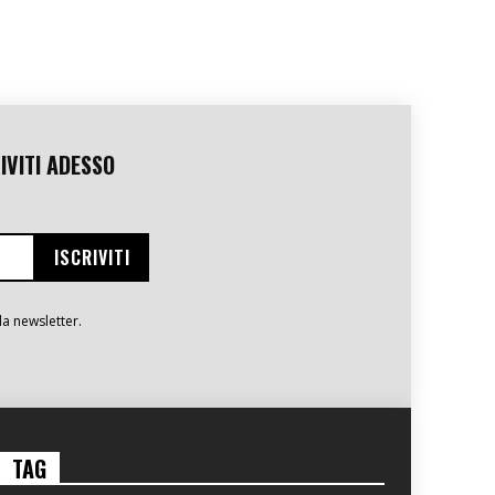
IVITI ADESSO
la newsletter.
TAG