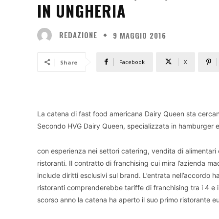
IN UNGHERIA
REDAZIONE
9 MAGGIO 2016
Facebook
X
Share
La catena di fast food americana Dairy Queen sta cercan
Secondo HVG Dairy Queen, specializzata in hamburger e 
con esperienza nei settori catering, vendita di alimentari
ristoranti. Il contratto di franchising cui mira l’azienda m
include diritti esclusivi sul brand. L’entrata nell’accordo h
ristoranti comprenderebbe tariffe di franchising tra i 4 e i
scorso anno la catena ha aperto il suo primo ristorante e