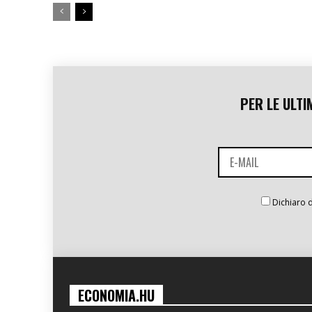
PER LE ULTI
Dichiaro d
ECONOMIA.HU