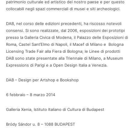
patrimonio culturale ed artistico del nostro paese e per questo
collocabili negli spazi commerciali di musei e siti archeologici.
DAB, nel corso delle edizioni precedenti, ha riscosso notevoli
consensi. Si sono realizzate, dal 2006, esposizioni dei prototipi
presso la Galleria Civica di Modena, il Palazzo delle Esposizioni di
Roma, Castel Sant’Elmo di Napoli, il Macef di Milano e Bologna
Licensing Trade Fair alla Fiera di Bologna; le Linee di prodotti
DAB sono state presentate alla Triennale di Milano, a Museum
Expressions di Parigi e a Open Design Italia a Venezia.
DAB – Design per Artshop e Bookshop
6 febbraio – 8 marzo 2014
Galleria Xenia, Istituto Italiano di Cultura di Budapest
Bródy Sándor u. 8 – 1088 BUDAPEST