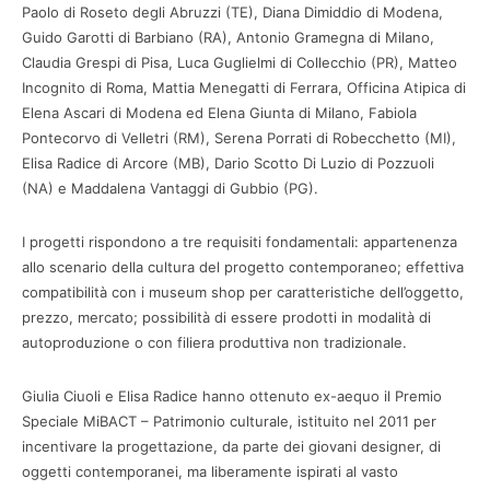
Paolo di Roseto degli Abruzzi (TE), Diana Dimiddio di Modena,
Guido Garotti di Barbiano (RA), Antonio Gramegna di Milano,
Claudia Grespi di Pisa, Luca Guglielmi di Collecchio (PR), Matteo
Incognito di Roma, Mattia Menegatti di Ferrara, Officina Atipica di
Elena Ascari di Modena ed Elena Giunta di Milano, Fabiola
Pontecorvo di Velletri (RM), Serena Porrati di Robecchetto (MI),
Elisa Radice di Arcore (MB), Dario Scotto Di Luzio di Pozzuoli
(NA) e Maddalena Vantaggi di Gubbio (PG).
I progetti rispondono a tre requisiti fondamentali: appartenenza
allo scenario della cultura del progetto contemporaneo; effettiva
compatibilità con i museum shop per caratteristiche dell’oggetto,
prezzo, mercato; possibilità di essere prodotti in modalità di
autoproduzione o con filiera produttiva non tradizionale.
Giulia Ciuoli e Elisa Radice hanno ottenuto ex-aequo il Premio
Speciale MiBACT – Patrimonio culturale, istituito nel 2011 per
incentivare la progettazione, da parte dei giovani designer, di
oggetti contemporanei, ma liberamente ispirati al vasto