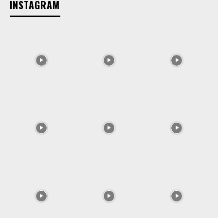
INSTAGRAM