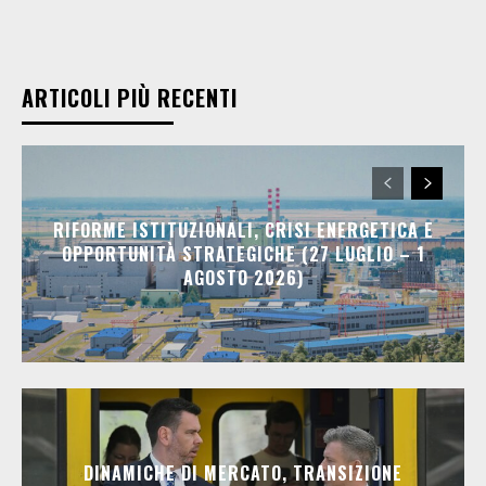
ARTICOLI PIÙ RECENTI
RIFORME ISTITUZIONALI, CRISI ENERGETICA E
OPPORTUNITÀ STRATEGICHE (27 LUGLIO – 1
AGOSTO 2026)
DINAMICHE DI MERCATO, TRANSIZIONE