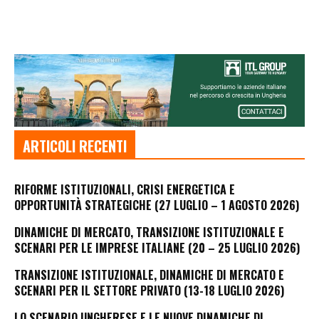
ARTICOLI RECENTI
RIFORME ISTITUZIONALI, CRISI ENERGETICA E
OPPORTUNITÀ STRATEGICHE (27 LUGLIO – 1 AGOSTO 2026)
DINAMICHE DI MERCATO, TRANSIZIONE ISTITUZIONALE E
SCENARI PER LE IMPRESE ITALIANE (20 – 25 LUGLIO 2026)
TRANSIZIONE ISTITUZIONALE, DINAMICHE DI MERCATO E
SCENARI PER IL SETTORE PRIVATO (13-18 LUGLIO 2026)
LO SCENARIO UNGHERESE E LE NUOVE DINAMICHE DI