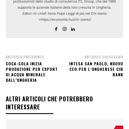
professionisti dello studio di consulenza ITL Group, che dal 1995
supporta le aziende italiane della loro crescita in Ungheria.
Editor-in-chief: Irene Pepe Leggi di piú nel Chi siamo
>https://economia.hu/chi-siamo/
ARTICOLO PRECEDENTE
ARTICOLO SUCCESSIVO
COCA-COLA INIZIA
INTESA SAN PAOLO, NUOVO
PRODUZIONE PER EXPORT
CEO PER L’UNGHERESE CIB
DI ACQUA MINERALE
BANK
DALL’UNGHERIA
ALTRI ARTICOLI CHE POTREBBERO
INTERESSARE