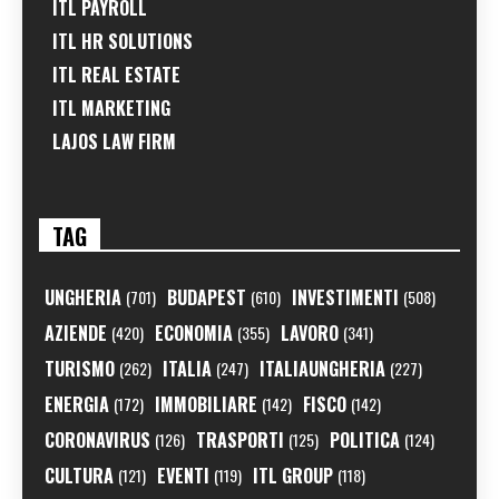
ITL PAYROLL
ITL HR SOLUTIONS
ITL REAL ESTATE
ITL MARKETING
LAJOS LAW FIRM
TAG
UNGHERIA
BUDAPEST
INVESTIMENTI
(701)
(610)
(508)
AZIENDE
ECONOMIA
LAVORO
(420)
(355)
(341)
TURISMO
ITALIA
ITALIAUNGHERIA
(262)
(247)
(227)
ENERGIA
IMMOBILIARE
FISCO
(172)
(142)
(142)
CORONAVIRUS
TRASPORTI
POLITICA
(126)
(125)
(124)
CULTURA
EVENTI
ITL GROUP
(121)
(119)
(118)