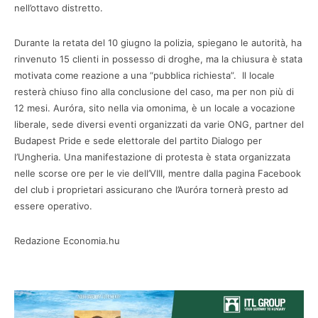
nell’ottavo distretto.
Durante la retata del 10 giugno la polizia, spiegano le autorità, ha
rinvenuto 15 clienti in possesso di droghe, ma la chiusura è stata
motivata come reazione a una “pubblica richiesta”. Il locale
resterà chiuso fino alla conclusione del caso, ma per non più di
12 mesi. Auróra, sito nella via omonima, è un locale a vocazione
liberale, sede diversi eventi organizzati da varie ONG, partner del
Budapest Pride e sede elettorale del partito Dialogo per
l’Ungheria. Una manifestazione di protesta è stata organizzata
nelle scorse ore per le vie dell’VIII, mentre dalla pagina Facebook
del club i proprietari assicurano che l’Auróra tornerà presto ad
essere operativo.
Redazione Economia.hu