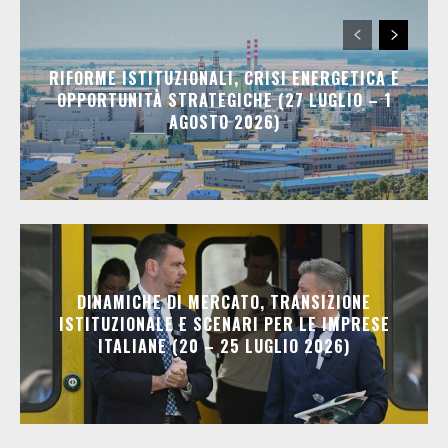
RIFORME ISTITUZIONALI, CRISI ENERGETICA E
OPPORTUNITÀ STRATEGICHE (27 LUGLIO – 1
AGOSTO 2026)
DINAMICHE DI MERCATO, TRANSIZIONE
ISTITUZIONALE E SCENARI PER LE IMPRESE
ITALIANE (20 – 25 LUGLIO 2026)