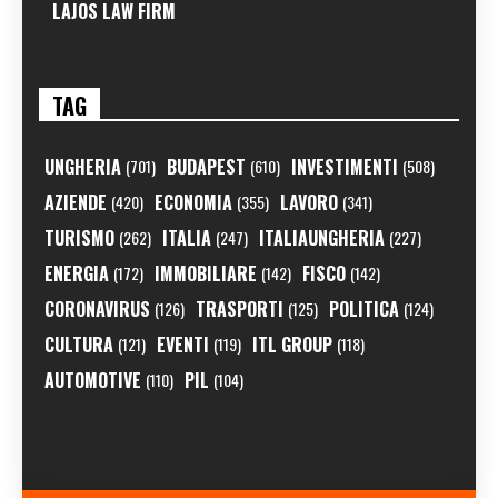
LAJOS LAW FIRM
TAG
UNGHERIA
BUDAPEST
INVESTIMENTI
(701)
(610)
(508)
AZIENDE
ECONOMIA
LAVORO
(420)
(355)
(341)
TURISMO
ITALIA
ITALIAUNGHERIA
(262)
(247)
(227)
ENERGIA
IMMOBILIARE
FISCO
(172)
(142)
(142)
CORONAVIRUS
TRASPORTI
POLITICA
(126)
(125)
(124)
CULTURA
EVENTI
ITL GROUP
(121)
(119)
(118)
AUTOMOTIVE
PIL
(110)
(104)