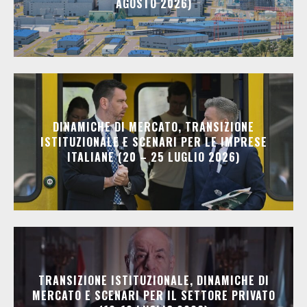
AGOSTO 2026)
DINAMICHE DI MERCATO, TRANSIZIONE
ISTITUZIONALE E SCENARI PER LE IMPRESE
ITALIANE (20 – 25 LUGLIO 2026)
TRANSIZIONE ISTITUZIONALE, DINAMICHE DI
MERCATO E SCENARI PER IL SETTORE PRIVATO