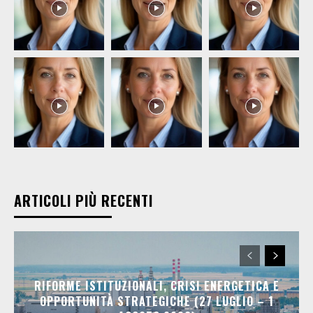
ARTICOLI PIÙ RECENTI
RIFORME ISTITUZIONALI, CRISI ENERGETICA E
OPPORTUNITÀ STRATEGICHE (27 LUGLIO – 1