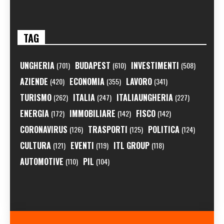
TAG
UNGHERIA
BUDAPEST
INVESTIMENTI
(701)
(610)
(508)
AZIENDE
ECONOMIA
LAVORO
(420)
(355)
(341)
TURISMO
ITALIA
ITALIAUNGHERIA
(262)
(247)
(227)
ENERGIA
IMMOBILIARE
FISCO
(172)
(142)
(142)
CORONAVIRUS
TRASPORTI
POLITICA
(126)
(125)
(124)
CULTURA
EVENTI
ITL GROUP
(121)
(119)
(118)
AUTOMOTIVE
PIL
(110)
(104)