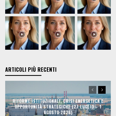
ARTICOLI PIÙ RECENTI
RIFORME ISTITUZIONALI, CRISI ENERGETICA E
OPPORTUNITÀ STRATEGICHE (27 LUGLIO – 1
AGOSTO 2026)