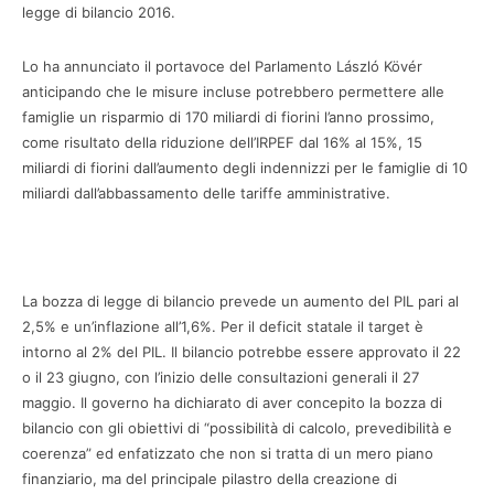
legge di bilancio 2016.
Lo ha annunciato il portavoce del Parlamento László Kövér
anticipando che le misure incluse potrebbero permettere alle
famiglie un risparmio di 170 miliardi di fiorini l’anno prossimo,
come risultato della riduzione dell’IRPEF dal 16% al 15%, 15
miliardi di fiorini dall’aumento degli indennizzi per le famiglie di 10
miliardi dall’abbassamento delle tariffe amministrative.
La bozza di legge di bilancio prevede un aumento del PIL pari al
2,5% e un’inflazione all’1,6%. Per il deficit statale il target è
intorno al 2% del PIL. Il bilancio potrebbe essere approvato il 22
o il 23 giugno, con l’inizio delle consultazioni generali il 27
maggio. Il governo ha dichiarato di aver concepito la bozza di
bilancio con gli obiettivi di “possibilità di calcolo, prevedibilità e
coerenza” ed enfatizzato che non si tratta di un mero piano
finanziario, ma del principale pilastro della creazione di