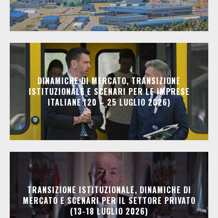
DINAMICHE DI MERCATO, TRANSIZIONE
ISTITUZIONALE E SCENARI PER LE IMPRESE
ITALIANE (20 – 25 LUGLIO 2026)
TRANSIZIONE ISTITUZIONALE, DINAMICHE DI
MERCATO E SCENARI PER IL SETTORE PRIVATO
(13-18 LUGLIO 2026)