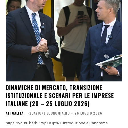
DINAMICHE DI MERCATO, TRANSIZIONE
ISTITUZIONALE E SCENARI PER LE IMPRESE
ITALIANE (20 – 25 LUGLIO 2026)
ATTUALITÀ
REDAZIONE ECONOMIA.HU
-
26 LUGLIO 2026
https://youtu.be/hPPVpXa3pt4 1. Introduzione e Panorama