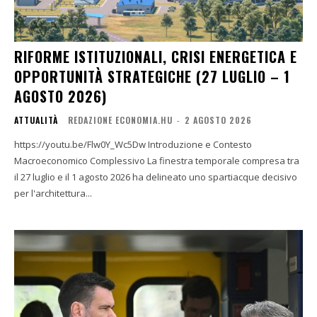
RIFORME ISTITUZIONALI, CRISI ENERGETICA E
OPPORTUNITÀ STRATEGICHE (27 LUGLIO – 1
AGOSTO 2026)
ATTUALITÀ
REDAZIONE ECONOMIA.HU
-
2 AGOSTO 2026
https://youtu.be/Flw0Y_Wc5Dw Introduzione e Contesto
Macroeconomico Complessivo La finestra temporale compresa tra
il 27 luglio e il 1 agosto 2026 ha delineato uno spartiacque decisivo
per l'architettura...