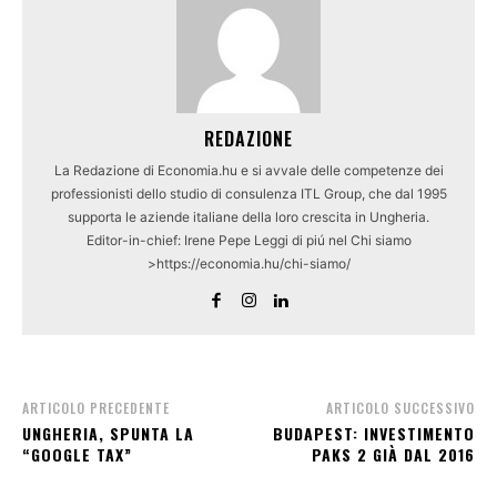
REDAZIONE
La Redazione di Economia.hu e si avvale delle competenze dei
professionisti dello studio di consulenza ITL Group, che dal 1995
supporta le aziende italiane della loro crescita in Ungheria.
Editor-in-chief: Irene Pepe Leggi di piú nel Chi siamo
>https://economia.hu/chi-siamo/
ARTICOLO PRECEDENTE
ARTICOLO SUCCESSIVO
UNGHERIA, SPUNTA LA
BUDAPEST: INVESTIMENTO
“GOOGLE TAX”
PAKS 2 GIÀ DAL 2016