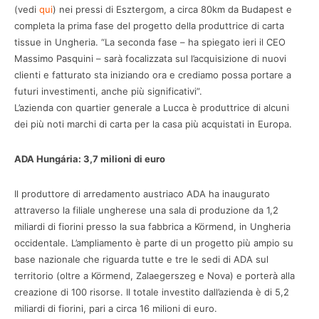
(vedi
qui
) nei pressi di Esztergom, a circa 80km da Budapest e
completa la prima fase del progetto della produttrice di carta
tissue in Ungheria. “La seconda fase – ha spiegato ieri il CEO
Massimo Pasquini – sarà focalizzata sul l’acquisizione di nuovi
clienti e fatturato sta iniziando ora e crediamo possa portare a
futuri investimenti, anche più significativi”.
L’azienda con quartier generale a Lucca è produttrice di alcuni
dei più noti marchi di carta per la casa più acquistati in Europa.
ADA Hungária: 3,7 milioni di euro
Il produttore di arredamento austriaco ADA ha inaugurato
attraverso la filiale ungherese una sala di produzione da 1,2
miliardi di fiorini presso la sua fabbrica a Körmend, in Ungheria
occidentale. L’ampliamento è parte di un progetto più ampio su
base nazionale che riguarda tutte e tre le sedi di ADA sul
territorio (oltre a Körmend, Zalaegerszeg e Nova) e porterà alla
creazione di 100 risorse. Il totale investito dall’azienda è di 5,2
miliardi di fiorini, pari a circa 16 milioni di euro.