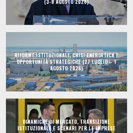
(3-8 AGOSTO 2026)
RIFORME ISTITUZIONALI, CRISI ENERGETICA E
OPPORTUNITÀ STRATEGICHE (27 LUGLIO – 1
AGOSTO 2026)
DINAMICHE DI MERCATO, TRANSIZIONE
ISTITUZIONALE E SCENARI PER LE IMPRESE