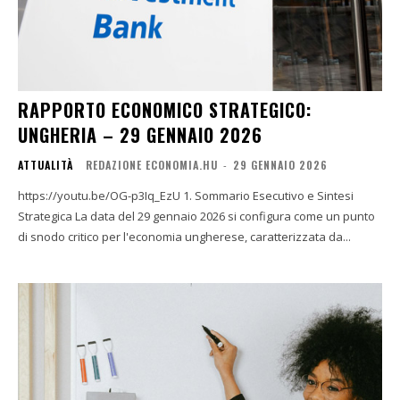
RAPPORTO ECONOMICO STRATEGICO:
UNGHERIA – 29 GENNAIO 2026
ATTUALITÀ
REDAZIONE ECONOMIA.HU
-
29 GENNAIO 2026
https://youtu.be/OG-p3Iq_EzU 1. Sommario Esecutivo e Sintesi
Strategica La data del 29 gennaio 2026 si configura come un punto
di snodo critico per l'economia ungherese, caratterizzata da...