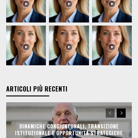
ARTICOLI PIÙ RECENTI
DINAMICHE CONGIUNTURALI, TRANSIZIONE
ISTITUZIONALE E OPPORTUNITÀ STRATEGICHE