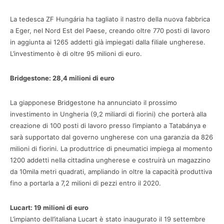
La tedesca ZF Hungária ha tagliato il nastro della nuova fabbrica
a Eger, nel Nord Est del Paese, creando oltre 770 posti di lavoro
in aggiunta ai 1265 addetti già impiegati dalla filiale ungherese.
L’investimento è di oltre 95 milioni di euro.
Bridgestone: 28,4 milioni di euro
La giapponese Bridgestone ha annunciato il prossimo
investimento in Ungheria (9,2 miliardi di fiorini) che porterà alla
creazione di 100 posti di lavoro presso l’impianto a Tatabánya e
sarà supportato dal governo ungherese con una garanzia da 826
milioni di fiorini. La produttrice di pneumatici impiega al momento
1200 addetti nella cittadina ungherese e costruirà un magazzino
da 10mila metri quadrati, ampliando in oltre la capacità produttiva
fino a portarla a 7,2 milioni di pezzi entro il 2020.
Lucart: 19 milioni di euro
L’impianto dell’italiana Lucart è stato inaugurato il 19 settembre