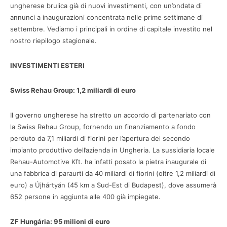
ungherese brulica già di nuovi investimenti, con un’ondata di
annunci a inaugurazioni concentrata nelle prime settimane di
settembre. Vediamo i principali in ordine di capitale investito nel
nostro riepilogo stagionale.
INVESTIMENTI ESTERI
Swiss Rehau Group: 1,2 miliardi di euro
Il governo ungherese ha stretto un accordo di partenariato con
la Swiss Rehau Group, fornendo un finanziamento a fondo
perduto da 7,1 miliardi di fiorini per l’apertura del secondo
impianto produttivo dell’azienda in Ungheria. La sussidiaria locale
Rehau-Automotive Kft. ha infatti posato la pietra inaugurale di
una fabbrica di paraurti da 40 miliardi di fiorini (oltre 1,2 miliardi di
euro) a Újhártyán (45 km a Sud-Est di Budapest), dove assumerà
652 persone in aggiunta alle 400 già impiegate.
ZF Hungária: 95 milioni di euro