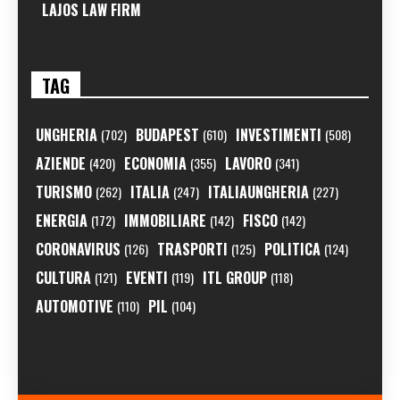
LAJOS LAW FIRM
TAG
UNGHERIA
BUDAPEST
INVESTIMENTI
(702)
(610)
(508)
AZIENDE
ECONOMIA
LAVORO
(420)
(355)
(341)
TURISMO
ITALIA
ITALIAUNGHERIA
(262)
(247)
(227)
ENERGIA
IMMOBILIARE
FISCO
(172)
(142)
(142)
CORONAVIRUS
TRASPORTI
POLITICA
(126)
(125)
(124)
CULTURA
EVENTI
ITL GROUP
(121)
(119)
(118)
AUTOMOTIVE
PIL
(110)
(104)