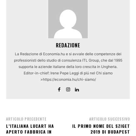
REDAZIONE
La Redazione di Economia.hu e si avvale delle competenze dei
professionisti dello studio di consulenza ITL Group, che dal 1995
supporta le aziende italiane della loro crescita in Ungheria.
Editor-in-chief: Irene Pepe Leggi di piú nel Chi siamo
>https://economia.hu/chi-siamo/
ARTICOLO PRECEDENTE
ARTICOLO SUCCESSIVO
L’ITALIANA LUCART HA
IL PRIMO NOME DEL SZIGET
APERTO FABBRICA IN
2019 DI BUDAPEST