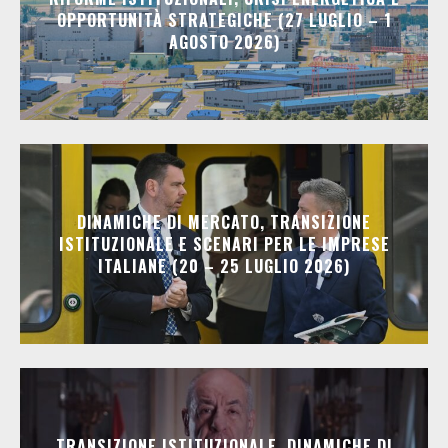
OPPORTUNITÀ STRATEGICHE (27 LUGLIO – 1
AGOSTO 2026)
DINAMICHE DI MERCATO, TRANSIZIONE
ISTITUZIONALE E SCENARI PER LE IMPRESE
ITALIANE (20 – 25 LUGLIO 2026)
TRANSIZIONE ISTITUZIONALE, DINAMICHE DI