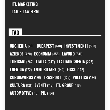
ITL MARKETING
LAJOS LAW FIRM
TAG
UNGHERIA
BUDAPEST
INVESTIMENTI
(701)
(610)
(508)
AZIENDE
ECONOMIA
LAVORO
(420)
(355)
(341)
TURISMO
ITALIA
ITALIAUNGHERIA
(262)
(247)
(227)
ENERGIA
IMMOBILIARE
FISCO
(172)
(142)
(142)
CORONAVIRUS
TRASPORTI
POLITICA
(126)
(125)
(124)
CULTURA
EVENTI
ITL GROUP
(121)
(119)
(118)
AUTOMOTIVE
PIL
(110)
(104)