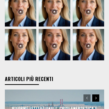
ARTICOLI PIÙ RECENTI
RIFORME ISTITUZIONALI, CRISI ENERGETICA E