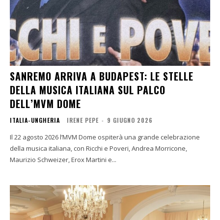
SANREMO ARRIVA A BUDAPEST: LE STELLE
DELLA MUSICA ITALIANA SUL PALCO
DELL’MVM DOME
ITALIA-UNGHERIA
IRENE PEPE
-
9 GIUGNO 2026
Il 22 agosto 2026 l’MVM Dome ospiterà una grande celebrazione
della musica italiana, con Ricchi e Poveri, Andrea Morricone,
Maurizio Schweizer, Erox Martini e...