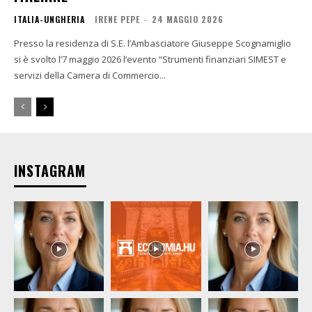
ITALIA-UNGHERIA
IRENE PEPE
-
24 MAGGIO 2026
Presso la residenza di S.E. l’Ambasciatore Giuseppe Scognamiglio
si è svolto l’7 maggio 2026 l’evento “Strumenti finanziari SIMEST e
servizi della Camera di Commercio...
INSTAGRAM