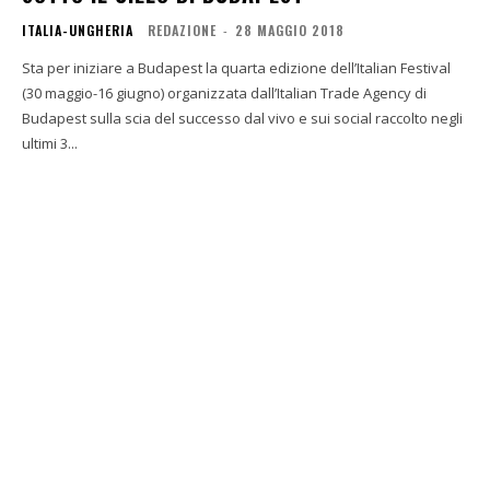
ITALIA-UNGHERIA
REDAZIONE
-
28 MAGGIO 2018
Sta per iniziare a Budapest la quarta edizione dell’Italian Festival
(30 maggio-16 giugno) organizzata dall’Italian Trade Agency di
Budapest sulla scia del successo dal vivo e sui social raccolto negli
ultimi 3...