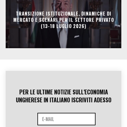
TRANSIZIONE ISTITUZIONALE, DINAMICHE DI
MERCATO E SCENARI PER IL SETTORE PRIVATO
(13-18 LUGLIO 2026)
PER LE ULTIME NOTIZIE SULL'ECONOMIA
UNGHERESE IN ITALIANO ISCRIVITI ADESSO