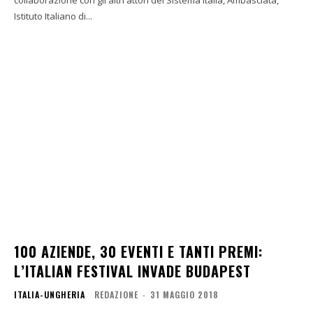
collaborazione con gli altri attori del Sistema Italia, Ambasciata,
Istituto Italiano di...
100 AZIENDE, 30 EVENTI E TANTI PREMI:
L’ITALIAN FESTIVAL INVADE BUDAPEST
ITALIA-UNGHERIA
REDAZIONE
-
31 MAGGIO 2018