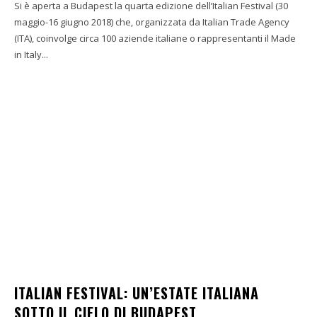
Si è aperta a Budapest la quarta edizione dell’Italian Festival (30
maggio-16 giugno 2018) che, organizzata da Italian Trade Agency
(ITA), coinvolge circa 100 aziende italiane o rappresentanti il Made
in Italy...
ITALIAN FESTIVAL: UN’ESTATE ITALIANA
SOTTO IL CIELO DI BUDAPEST