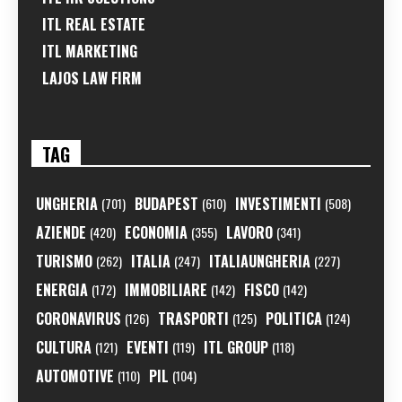
ITL REAL ESTATE
ITL MARKETING
LAJOS LAW FIRM
TAG
UNGHERIA
BUDAPEST
INVESTIMENTI
(701)
(610)
(508)
AZIENDE
ECONOMIA
LAVORO
(420)
(355)
(341)
TURISMO
ITALIA
ITALIAUNGHERIA
(262)
(247)
(227)
ENERGIA
IMMOBILIARE
FISCO
(172)
(142)
(142)
CORONAVIRUS
TRASPORTI
POLITICA
(126)
(125)
(124)
CULTURA
EVENTI
ITL GROUP
(121)
(119)
(118)
AUTOMOTIVE
PIL
(110)
(104)