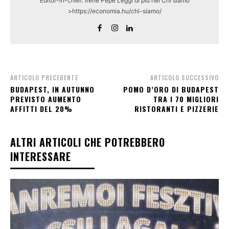
Editor-in-chief: Irene Pepe Leggi di piú nel Chi siamo
>https://economia.hu/chi-siamo/
ARTICOLO PRECEDENTE
ARTICOLO SUCCESSIVO
BUDAPEST, IN AUTUNNO
POMO D’ORO DI BUDAPEST
PREVISTO AUMENTO
TRA I 70 MIGLIORI
AFFITTI DEL 20%
RISTORANTI E PIZZERIE
ALTRI ARTICOLI CHE POTREBBERO
INTERESSARE