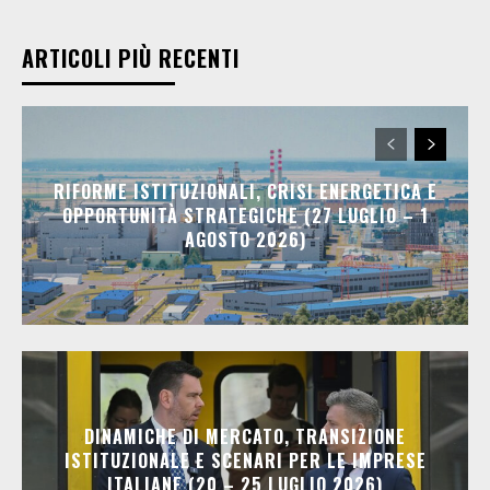
ARTICOLI PIÙ RECENTI
RIFORME ISTITUZIONALI, CRISI ENERGETICA E
OPPORTUNITÀ STRATEGICHE (27 LUGLIO – 1
AGOSTO 2026)
DINAMICHE DI MERCATO, TRANSIZIONE
ISTITUZIONALE E SCENARI PER LE IMPRESE
ITALIANE (20 – 25 LUGLIO 2026)