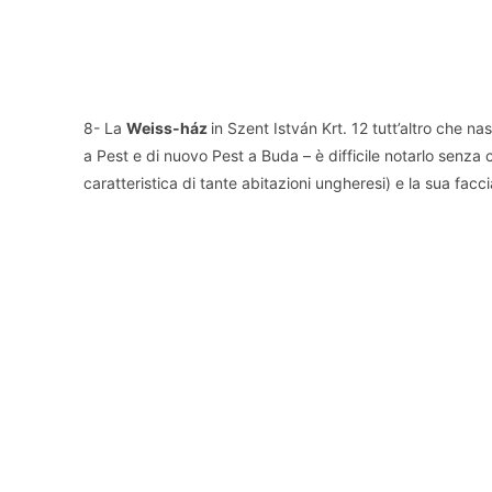
8- La
Weiss-ház
in Szent István Krt. 12 tutt’altro che n
a Pest e di nuovo Pest a Buda – è difficile notarlo senza c
caratteristica di tante abitazioni ungheresi) e la sua faccia