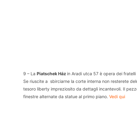
9 – La
Piatschek Ház
in Aradi utca 57 è opera dei fratell
Se riuscite a sbirciarne la corte interna non resterete de
tesoro liberty impreziosito da dettagli incantevoli. Il pe
finestre alternate da statue al primo piano.
Vedi qui