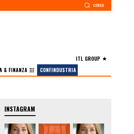
CERCA
ITL GROUP
A & FINANZA
CONFINDUSTRIA
INSTAGRAM