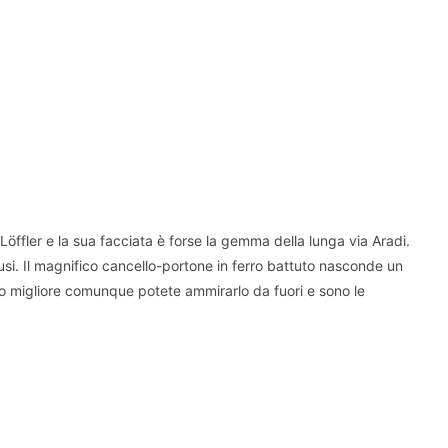
i Löffler e la sua facciata è forse la gemma della lunga via Aradi.
lusi. Il magnifico cancello-portone in ferro battuto nasconde un
zzo migliore comunque potete ammirarlo da fuori e sono le