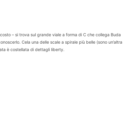
ascosto – si trova sul grande viale a forma di C che collega Buda
onoscerlo. Cela una delle scale a spirale più belle (sono un’altra
ta è costellata di dettagli liberty.