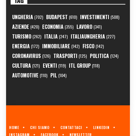
TAG
UNGHERIA
BUDAPEST
INVESTIMENTI
(702)
(610)
(508)
AZIENDE
ECONOMIA
LAVORO
(420)
(355)
(341)
TURISMO
ITALIA
ITALIAUNGHERIA
(262)
(247)
(227)
ENERGIA
IMMOBILIARE
FISCO
(172)
(142)
(142)
CORONAVIRUS
TRASPORTI
POLITICA
(126)
(125)
(124)
CULTURA
EVENTI
ITL GROUP
(121)
(119)
(118)
AUTOMOTIVE
PIL
(110)
(104)
HOME
CHI SIAMO
CONTATTACI
LINKEDIN
INSTAGRAM
FACEBOOK
NEWSLETTER