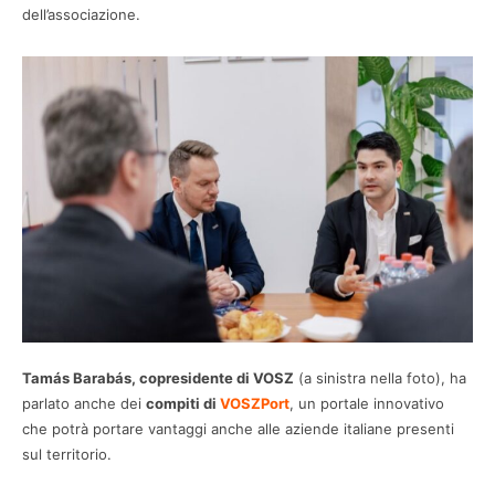
dell’associazione.
Tamás Barabás, copresidente di VOSZ
(a sinistra nella foto), ha
parlato anche dei
compiti di
VOSZPort
, un portale innovativo
che potrà portare vantaggi anche alle aziende italiane presenti
sul territorio.