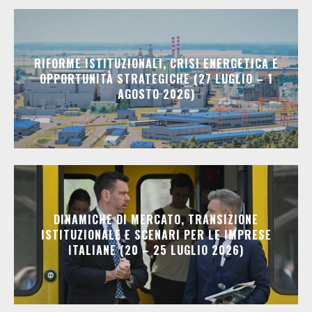
RIFORME ISTITUZIONALI, CRISI ENERGETICA E
OPPORTUNITÀ STRATEGICHE (27 LUGLIO – 1
AGOSTO 2026)
DINAMICHE DI MERCATO, TRANSIZIONE
ISTITUZIONALE E SCENARI PER LE IMPRESE
ITALIANE (20 – 25 LUGLIO 2026)