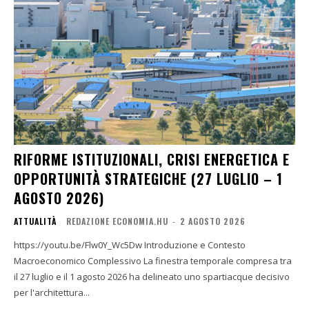
RIFORME ISTITUZIONALI, CRISI ENERGETICA E
OPPORTUNITÀ STRATEGICHE (27 LUGLIO – 1
AGOSTO 2026)
ATTUALITÀ
REDAZIONE ECONOMIA.HU
-
2 AGOSTO 2026
https://youtu.be/Flw0Y_Wc5Dw Introduzione e Contesto
Macroeconomico Complessivo La finestra temporale compresa tra
il 27 luglio e il 1 agosto 2026 ha delineato uno spartiacque decisivo
per l'architettura...