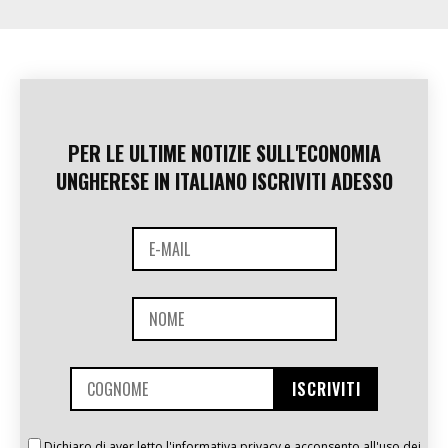
PER LE ULTIME NOTIZIE SULL'ECONOMIA
UNGHERESE IN ITALIANO ISCRIVITI ADESSO
Dichiaro di aver letto l'informativa privacy e acconsento all'uso dei