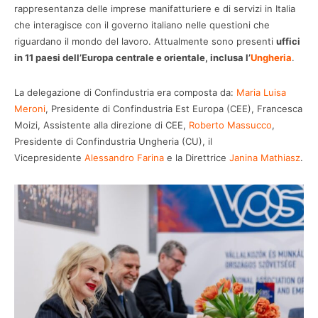
rappresentanza delle imprese manifatturiere e di servizi in Italia
che interagisce con il governo italiano nelle questioni che
riguardano il mondo del lavoro. Attualmente sono presenti
uffici
in 11 paesi dell’Europa centrale e orientale, inclusa l’
Ungheria
.
La delegazione di Confindustria era composta da:
Maria Luisa
Meroni
, Presidente di Confindustria Est Europa (CEE), Francesca
Moizi, Assistente alla direzione di CEE,
Roberto Massucco
,
Presidente di Confindustria Ungheria (CU), il
Vicepresidente
Alessandro Farina
e la Direttrice
Janina Mathiasz
.