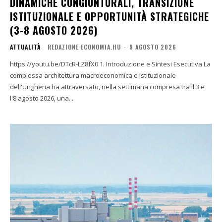
DINAMICHE CONGIUNTURALI, TRANSIZIONE
ISTITUZIONALE E OPPORTUNITÀ STRATEGICHE
(3-8 AGOSTO 2026)
ATTUALITÀ
REDAZIONE ECONOMIA.HU
-
9 AGOSTO 2026
https://youtu.be/DTcR-LZ8fX0 1. Introduzione e Sintesi Esecutiva La
complessa architettura macroeconomica e istituzionale
dell'Ungheria ha attraversato, nella settimana compresa tra il 3 e
l'8 agosto 2026, una...