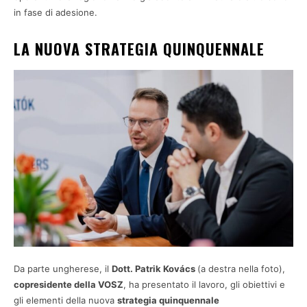
in fase di adesione.
LA NUOVA STRATEGIA QUINQUENNALE
Da parte ungherese, il
Dott. Patrik Kovács
(a destra nella foto),
copresidente della VOSZ
, ha presentato il lavoro, gli obiettivi e
gli elementi della nuova
strategia quinquennale