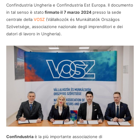
Confindustria Ungheria e Confindustria Est Europa. Il documento
in tal senso è stato
firmato il 7 marzo
2024
presso la sede
centrale della
VOSZ
(Vállalkozók és Munkáltatók Országos
Szövetsége, associazione nazionale degli imprenditori e dei
datori di lavoro in Ungheria).
Confindustria
è la più importante associazione di