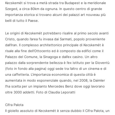
Kecskemét si trova a metà strada tra Budapest e la meridionale
Szeged, a circa 80km da ognuna. In questo centro di grande
importanza storica si trovano alcuni dei palazzi art nouveau più
belli di tutto il Paese.
Le origini di Kecskemét potrebbero risalire al primo secolo avanti
Cristo, quando l’area fu invasa dai Sarmati, popolo proveniente
dall’Iran. Il complesso architettonico principale di Kecskemét è
risale alla fine dell’Ottocento ed è composto da edifici come il
Palazzo del Comune, la Sinagoga e dall’ex casino. Un altro
palazzo dalla sorprendente bellezza è l’ex istituto per la Gioventù
(foto in fondo alla pagina) oggi sede tra l’altro di un cinema e di
una caffetteria. L’importanza economica di questa città è
aumentata in modo esponenziale quando, nel 2008, la Daimler
l’ha scelta per un impianto Mercedes Benz dove oggi lavorano
oltre 3000 addetti. Foto di Claudia Leporatti
Cifra Palota
Il gioiello assoluto di Kecskemét è senza dubbio il Cifra Palota, un