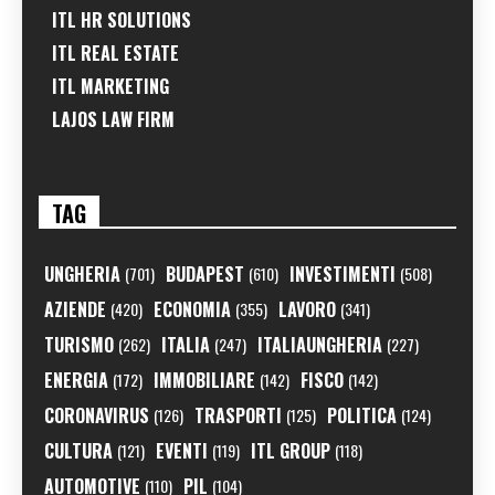
ITL HR SOLUTIONS
ITL REAL ESTATE
ITL MARKETING
LAJOS LAW FIRM
TAG
UNGHERIA
BUDAPEST
INVESTIMENTI
(701)
(610)
(508)
AZIENDE
ECONOMIA
LAVORO
(420)
(355)
(341)
TURISMO
ITALIA
ITALIAUNGHERIA
(262)
(247)
(227)
ENERGIA
IMMOBILIARE
FISCO
(172)
(142)
(142)
CORONAVIRUS
TRASPORTI
POLITICA
(126)
(125)
(124)
CULTURA
EVENTI
ITL GROUP
(121)
(119)
(118)
AUTOMOTIVE
PIL
(110)
(104)