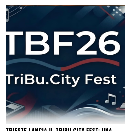
TRIESTE LANCIA IL TRIBU.CITY FEST: UNA