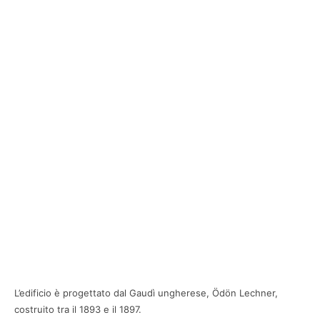
L’edificio è progettato dal Gaudì ungherese, Ödön Lechner,
costruito tra il 1893 e il 1897.