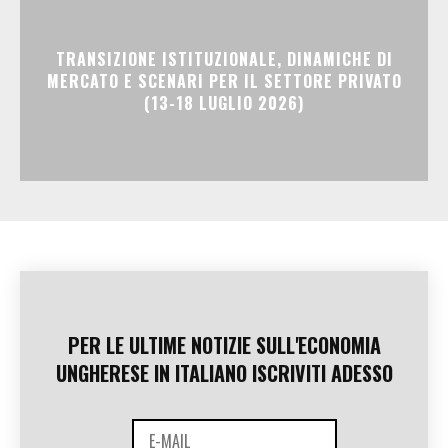
TRANSIZIONE ISTITUZIONALE, DINAMICHE DI
MERCATO E SCENARI PER IL SETTORE PRIVATO
(13-18 LUGLIO 2026)
PER LE ULTIME NOTIZIE SULL'ECONOMIA
UNGHERESE IN ITALIANO ISCRIVITI ADESSO