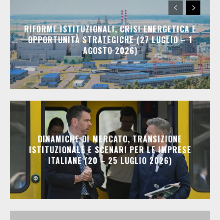
RIFORME ISTITUZIONALI, CRISI ENERGETICA E
OPPORTUNITÀ STRATEGICHE (27 LUGLIO – 1
AGOSTO 2026)
DINAMICHE DI MERCATO, TRANSIZIONE
ISTITUZIONALE E SCENARI PER LE IMPRESE
ITALIANE (20 – 25 LUGLIO 2026)