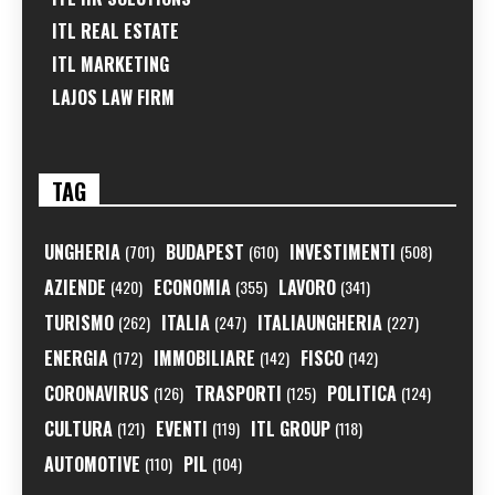
ITL REAL ESTATE
ITL MARKETING
LAJOS LAW FIRM
TAG
UNGHERIA
BUDAPEST
INVESTIMENTI
(701)
(610)
(508)
AZIENDE
ECONOMIA
LAVORO
(420)
(355)
(341)
TURISMO
ITALIA
ITALIAUNGHERIA
(262)
(247)
(227)
ENERGIA
IMMOBILIARE
FISCO
(172)
(142)
(142)
CORONAVIRUS
TRASPORTI
POLITICA
(126)
(125)
(124)
CULTURA
EVENTI
ITL GROUP
(121)
(119)
(118)
AUTOMOTIVE
PIL
(110)
(104)