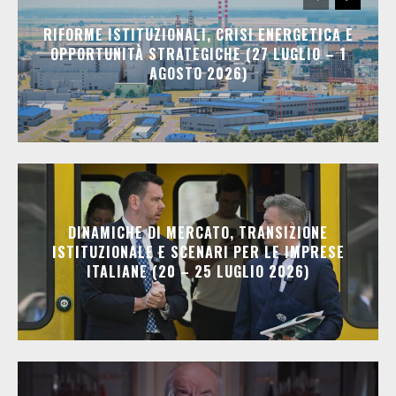
RIFORME ISTITUZIONALI, CRISI ENERGETICA E
OPPORTUNITÀ STRATEGICHE (27 LUGLIO – 1
AGOSTO 2026)
DINAMICHE DI MERCATO, TRANSIZIONE
ISTITUZIONALE E SCENARI PER LE IMPRESE
ITALIANE (20 – 25 LUGLIO 2026)