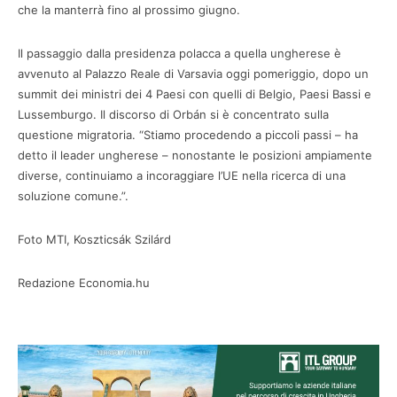
che la manterrà fino al prossimo giugno.
Il passaggio dalla presidenza polacca a quella ungherese è
avvenuto al Palazzo Reale di Varsavia oggi pomeriggio, dopo un
summit dei ministri dei 4 Paesi con quelli di Belgio, Paesi Bassi e
Lussemburgo. Il discorso di Orbán si è concentrato sulla
questione migratoria. “Stiamo procedendo a piccoli passi – ha
detto il leader ungherese – nonostante le posizioni ampiamente
diverse, continuiamo a incoraggiare l’UE nella ricerca di una
soluzione comune.”.
Foto MTI, Koszticsák Szilárd
Redazione Economia.hu