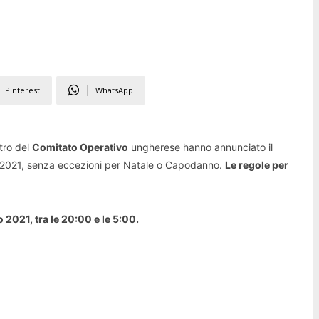
Pinterest
WhatsApp
ntro del
Comitato Operativo
ungherese hanno annunciato il
io 2021, senza eccezioni per Natale o Capodanno.
Le regole per
o 2021, tra le 20:00 e le 5:00.