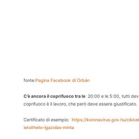
fonte:
Pagina Facebook di Orbán
C’è ancora il coprifuoco tra le
20:00 e le 5:00, tutti dev
coprifuoco è il lavoro, che però deve essere giustificato.
Certificato di esempio:
https://koronavirus.gov.hu/cikkek
letoltheto-igazolas-minta