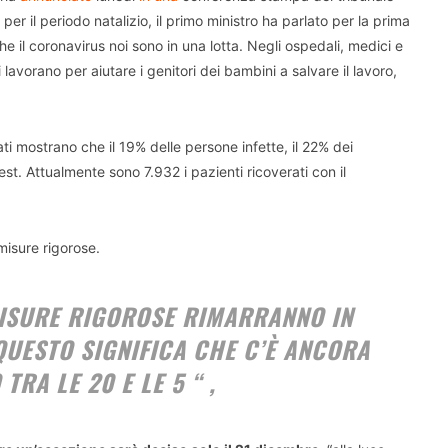
 per il periodo natalizio, il primo ministro ha parlato per la prima
 il coronavirus noi sono in una lotta. Negli ospedali, medici e
i lavorano per aiutare i genitori dei bambini a salvare il lavoro,
ati mostrano che il 19% delle persone infette, il 22% dei
st. Attualmente sono 7.932 i pazienti ricoverati con il
misure rigorose.
MISURE RIGOROSE RIMARRANNO IN
 QUESTO SIGNIFICA CHE C’È ANCORA
TRA LE 20 E LE 5
“
,