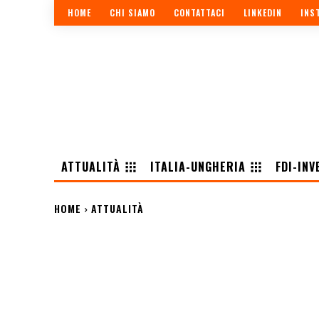
HOME
CHI SIAMO
CONTATTACI
LINKEDIN
INS
ATTUALITÀ
ITALIA-UNGHERIA
FDI-INV
HOME
ATTUALITÀ