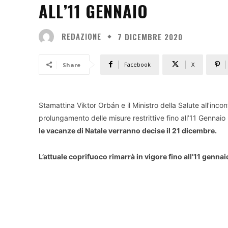
ALL’11 GENNAIO
REDAZIONE
7 DICEMBRE 2020
Facebook
X
Share
Stamattina Viktor Orbán e il Ministro della Salute all’inco
prolungamento delle misure restrittive fino all’11 Genna
le vacanze di Natale verranno decise il 21 dicembre.
L’attuale coprifuoco rimarrà in vigore fino all’11 gennai