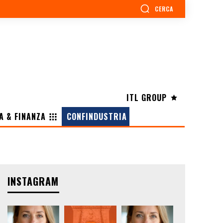
CERCA
ITL GROUP
A & FINANZA
CONFINDUSTRIA
INSTAGRAM