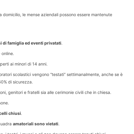
a a domicilio, le mense aziendali possono essere mantenute
di famiglia ed eventi privatati
.
 online.
aperti ai minori di 14 anni.
voratori scolastici vengono “testati” settimanalmente, anche se è
-60% di sicurezza.
i, genitori e fratelli sia alle cerimonie civili che in chiesa.
sone.
elli chiusi
.
squadra
amatoriali sono vietati
.