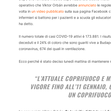
operativo che Viktor Orbán avrebbe
annunciato
le regole
volta in
un video pubblicato
sulla sua pagina Facebook che
infermieri si battono per i pazienti e a scuola gli educator
ha detto.
Il numero totale di casi COVID-19 attivi è 173.881. I risult
deceduti e il 24% di coloro che sono guariti vive a Budape
coronavirus, 674 dei quali in ventilazione.
Ecco perché é stato deciso lunedì mattina di mantenere 
“L’ATTUALE COPRIFUOCO E 
VIGORE FINO ALL’11 GENNAIO,
UN COPRIFUOCO 