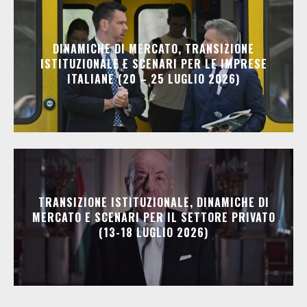
DINAMICHE DI MERCATO, TRANSIZIONE
ISTITUZIONALE E SCENARI PER LE IMPRESE
ITALIANE (20 – 25 LUGLIO 2026)
TRANSIZIONE ISTITUZIONALE, DINAMICHE DI
MERCATO E SCENARI PER IL SETTORE PRIVATO
(13-18 LUGLIO 2026)