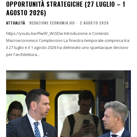
OPPORTUNITÀ STRATEGICHE (27 LUGLIO – 1
AGOSTO 2026)
ATTUALITÀ
REDAZIONE ECONOMIA.HU
-
2 AGOSTO 2026
https://youtu.be/Flw0Y_Wc5Dw Introduzione e Contesto
Macroeconomico Complessivo La finestra temporale compresa tra
il 27 luglio e il 1 agosto 2026 ha delineato uno spartiacque decisivo
per l'architettura...