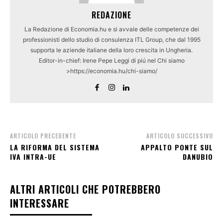
REDAZIONE
La Redazione di Economia.hu e si avvale delle competenze dei
professionisti dello studio di consulenza ITL Group, che dal 1995
supporta le aziende italiane della loro crescita in Ungheria.
Editor-in-chief: Irene Pepe Leggi di piú nel Chi siamo
>https://economia.hu/chi-siamo/
ARTICOLO PRECEDENTE
ARTICOLO SUCCESSIVO
LA RIFORMA DEL SISTEMA
APPALTO PONTE SUL
IVA INTRA-UE
DANUBIO
ALTRI ARTICOLI CHE POTREBBERO
INTERESSARE