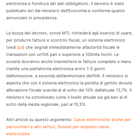
elettronica e fornitura dei dati obbligatorio. Il decreto è stato
pubblicato ieri dal ministero dell’Economia e conferma quanto
annunciato in precedenza.
La bozza del decreto, scrive MTI, richiederà agli esercizi di usare,
per produrre fatture e scontrini fiscali, un sistema elettronico
(vedi
qui
) che segnali immediatamente all’autorità fiscale le
transazioni con un’IVA pari o superiore a 100mila fiorini. Le
società dovranno anche trasmettere le fatture compilate a mano
tramite una piattaforma elettronica entro 1-5 giorni
dall’emissione, a seconda dell’ammontare dell’IVA. Il ministero si
aspetta che con il sistema elettronico la perdita di gettito dovuta
all’evasione fiscale scenda al di sotto del 10% dall’attuale 13,7%. Il
ministero ha sottolineato come il livello attuale sia già ben al di
sotto della media regionale, pari al 15,5%.
Altri articoli su questo argomento:
Casse elettroniche anche per
parrucchieri e altri settori
,
Sussidi per acquisto casse
elettroniche