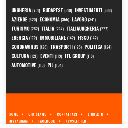
UNGHERIA
BUDAPEST
INVESTIMENTI
(701)
(610)
(508)
AZIENDE
ECONOMIA
LAVORO
(420)
(355)
(341)
TURISMO
ITALIA
ITALIAUNGHERIA
(262)
(247)
(227)
ENERGIA
IMMOBILIARE
FISCO
(172)
(142)
(142)
CORONAVIRUS
TRASPORTI
POLITICA
(126)
(125)
(124)
CULTURA
EVENTI
ITL GROUP
(121)
(119)
(118)
AUTOMOTIVE
PIL
(110)
(104)
HOME
CHI SIAMO
CONTATTACI
LINKEDIN
INSTAGRAM
FACEBOOK
NEWSLETTER