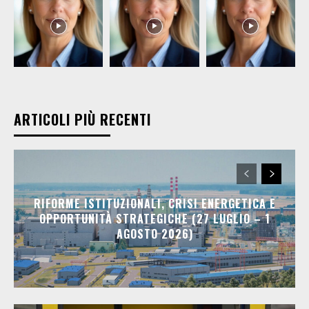
ARTICOLI PIÙ RECENTI
RIFORME ISTITUZIONALI, CRISI ENERGETICA E
OPPORTUNITÀ STRATEGICHE (27 LUGLIO – 1
AGOSTO 2026)