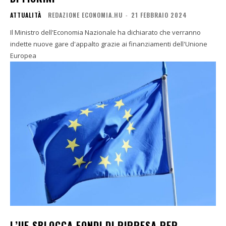
ATTUALITÀ
REDAZIONE ECONOMIA.HU
-
21 FEBBRAIO 2024
Il Ministro dell'Economia Nazionale ha dichiarato che verranno
indette nuove gare d'appalto grazie ai finanziamenti dell'Unione
Europea
L’UE SBLOCCA FONDI DI RIPRESA PER