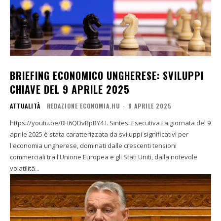
BRIEFING ECONOMICO UNGHERESE: SVILUPPI
CHIAVE DEL 9 APRILE 2025
ATTUALITÀ
REDAZIONE ECONOMIA.HU
-
9 APRILE 2025
https://youtu.be/0H6QDvBpBY4 I. Sintesi Esecutiva La giornata del 9
aprile 2025 è stata caratterizzata da sviluppi significativi per
l'economia ungherese, dominati dalle crescenti tensioni
commerciali tra l'Unione Europea e gli Stati Uniti, dalla notevole
volatilità...