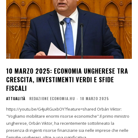
10 MARZO 2025: ECONOMIA UNGHERESE TRA
CRESCITA, INVESTIMENTI VERDI E SFIDE
FISCALI
ATTUALITÀ
REDAZIONE ECONOMIA.HU
-
10 MARZO 2025
https://youtu.be/G4juRGuxbOY?feature=shared Orbán Viktor:
"Vogliamo mobilitare enormi risorse economiche".Il primo ministro
ungherese, Orbán Viktor, ha recentemente sottolineato la
presenza di ingenti risorse finanziarie sia nelle imprese che nelle
famiglie ungheresi, oltre a una significativa...