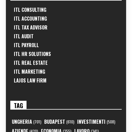
ITL CONSULTING
ITL ACCOUNTING
ITL TAX ADVISOR
ITL AUDIT
ITL PAYROLL
ITL HR SOLUTIONS
ITL REAL ESTATE
ITL MARKETING
LAJOS LAW FIRM
TAG
UNGHERIA
BUDAPEST
INVESTIMENTI
(701)
(610)
(508)
AZIENDE
ECONOMIA
LAVORO
(420)
(355)
(341)