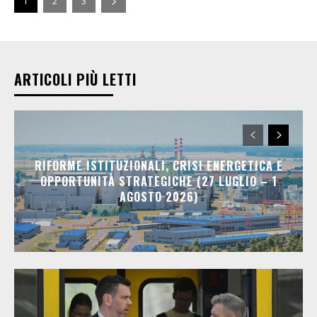
1
2
3
ARTICOLI PIÙ LETTI
RIFORME ISTITUZIONALI, CRISI ENERGETICA E
OPPORTUNITÀ STRATEGICHE (27 LUGLIO – 1
AGOSTO 2026)