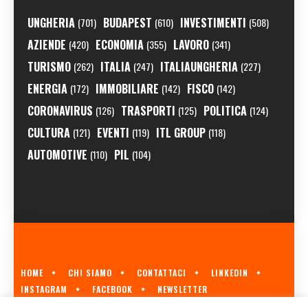
UNGHERIA
BUDAPEST
INVESTIMENTI
(701)
(610)
(508)
AZIENDE
ECONOMIA
LAVORO
(420)
(355)
(341)
TURISMO
ITALIA
ITALIAUNGHERIA
(262)
(247)
(227)
ENERGIA
IMMOBILIARE
FISCO
(172)
(142)
(142)
CORONAVIRUS
TRASPORTI
POLITICA
(126)
(125)
(124)
CULTURA
EVENTI
ITL GROUP
(121)
(119)
(118)
AUTOMOTIVE
PIL
(110)
(104)
HOME
CHI SIAMO
CONTATTACI
LINKEDIN
INSTAGRAM
FACEBOOK
NEWSLETTER