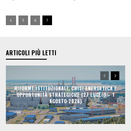
5
6
7
ARTICOLI PIÙ LETTI
RIFORME ISTITUZIONALI, CRISI ENERGETICA E
OPPORTUNITÀ STRATEGICHE (27 LUGLIO – 1
AGOSTO 2026)