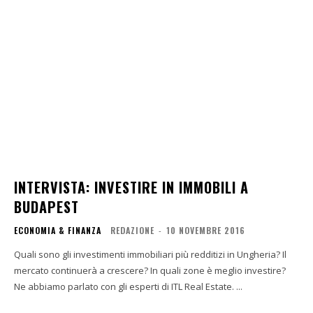
INTERVISTA: INVESTIRE IN IMMOBILI A
BUDAPEST
ECONOMIA & FINANZA
REDAZIONE
-
10 NOVEMBRE 2016
Quali sono gli investimenti immobiliari più redditizi in Ungheria? Il
mercato continuerà a crescere? In quali zone è meglio investire?
Ne abbiamo parlato con gli esperti di ITL Real Estate. ...