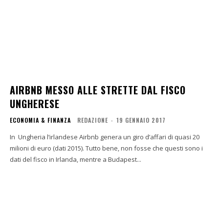
AIRBNB MESSO ALLE STRETTE DAL FISCO
UNGHERESE
ECONOMIA & FINANZA
REDAZIONE
-
19 GENNAIO 2017
In Ungheria l’irlandese Airbnb genera un giro d’affari di quasi 20
milioni di euro (dati 2015). Tutto bene, non fosse che questi sono i
dati del fisco in Irlanda, mentre a Budapest...