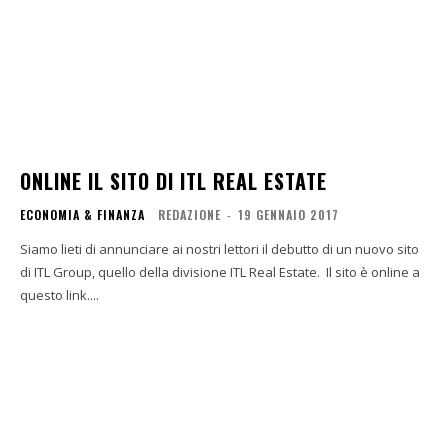
ONLINE IL SITO DI ITL REAL ESTATE
ECONOMIA & FINANZA
REDAZIONE
-
19 GENNAIO 2017
Siamo lieti di annunciare ai nostri lettori il debutto di un nuovo sito
di ITL Group, quello della divisione ITL Real Estate. Il sito è online a
questo link....